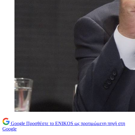
Google
Προσθέστε το ENIKOS ως προτιμώμενη πηγή στη
Google