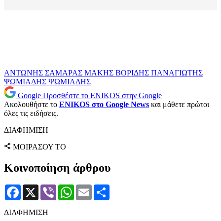
ΑΝΤΩΝΗΣ ΣΑΜΑΡΑΣ
ΜΑΚΗΣ ΒΟΡΙΔΗΣ
ΠΑΝΑΓΙΩΤΗΣ
ΨΩΜΙΑΔΗΣ
ΨΩΜΙΑΔΗΣ
Google
Προσθέστε το ENIKOS στην Google
Ακολουθήστε το
ENIKOS στο Google News
και μάθετε πρώτοι
όλες τις ειδήσεις.
ΔΙΑΦΗΜΙΣΗ
ΜΟΙΡΑΣΟΥ ΤΟ
Κοινοποίηση άρθρου
Facebook
X
Viber
WhatsApp
Email
Μοιραστείτε
ΔΙΑΦΗΜΙΣΗ