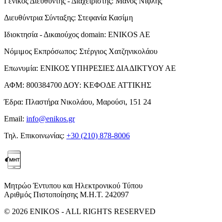
Γενικός Διευθυντής - Διαχειριστής:
Μάνος Νιφλής
Διευθύντρια Σύνταξης:
Στεφανία Κασίμη
Ιδιοκτησία - Δικαιούχος domain:
ENIKOS AE
Νόμιμος Εκπρόσωπος:
Στέργιος Χατζηνικολάου
Επωνυμία:
ΕΝΙΚΟΣ ΥΠΗΡΕΣΙΕΣ ΔΙΑΔΙΚΤΥΟΥ ΑΕ
ΑΦΜ:
800384700
ΔΟΥ:
ΚΕΦΟΔΕ ΑΤΤΙΚΗΣ
Έδρα:
Πλαστήρα Νικολάου, Μαρούσι, 151 24
Email:
info@enikos.gr
Τηλ. Επικοινωνίας:
+30 (210) 878-8006
Μητρώο Έντυπου και Ηλεκτρονικού Τύπου
Αριθμός Πιστοποίησης Μ.Η.Τ. 242097
© 2026 ENIKOS - ALL RIGHTS RESERVED