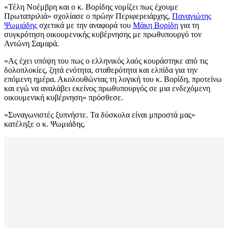
«Τέλη Νοέμβρη και ο κ. Βορίδης νομίζει πως έχουμε
Πρωταπριλιά» σχολίασε ο πρώην Περιφερειάρχης,
Παναγιώτης
Ψωμιάδης
σχετικά με την αναφορά του
Μάκη Βορίδη
για τη
συγκρότηση οικουμενικής κυβέρνησης με πρωθυπουργό τον
Αντώνη Σαμαρά.
«Ας έχει υπόψη του πως ο ελληνικός λαός κουράστηκε από τις
δολοπλοκίες, ζητά ενότητα,
σταθερότητα και ελπίδα για την
επόμενη ημέρα. Ακολουθώντας τη λογική του κ. Βορίδη, προτείνω
και εγώ να αναλάβει εκείνος πρωθυπουργός σε μια ενδεχόμενη
οικουμενική κυβέρνηση» πρόσθεσε.
«Συναγωνιστές ξυπνήστε. Τα δύσκολα είναι μπροστά μας»
κατέληξε ο κ. Ψωμιάδης.