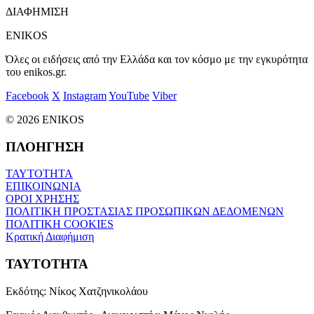
ΔΙΑΦΗΜΙΣΗ
ENIKOS
Όλες οι ειδήσεις από την Ελλάδα και τον κόσμο με την εγκυρότητα
του enikos.gr.
Facebook
X
Instagram
YouTube
Viber
© 2026 ENIKOS
ΠΛΟΗΓΗΣΗ
ΤΑΥΤΟΤΗΤΑ
ΕΠΙΚΟΙΝΩΝΙΑ
ΟΡΟΙ ΧΡΗΣΗΣ
ΠΟΛΙΤΙΚΗ ΠΡΟΣΤΑΣΙΑΣ ΠΡΟΣΩΠΙΚΩΝ ΔΕΔΟΜΕΝΩΝ
ΠΟΛΙΤΙΚΗ COOKIES
Κρατική Διαφήμιση
ΤΑΥΤΟΤΗΤΑ
Εκδότης:
Νίκος Χατζηνικολάου