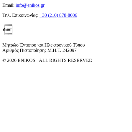
Email:
info@enikos.gr
Τηλ. Επικοινωνίας:
+30 (210) 878-8006
Μητρώο Έντυπου και Ηλεκτρονικού Τύπου
Αριθμός Πιστοποίησης Μ.Η.Τ. 242097
© 2026 ENIKOS - ALL RIGHTS RESERVED