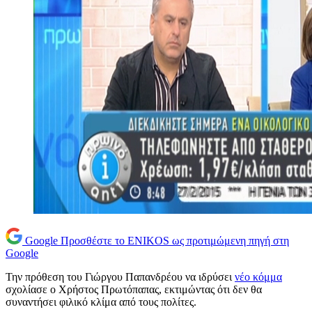
Google
Προσθέστε το ENIKOS ως προτιμώμενη πηγή στη
Google
Την πρόθεση του Γιώργου Παπανδρέου να ιδρύσει
νέο κόμμα
σχολίασε ο Χρήστος Πρωτόπαπας, εκτιμώντας ότι δεν θα
συναντήσει φιλικό κλίμα από τους πολίτες.