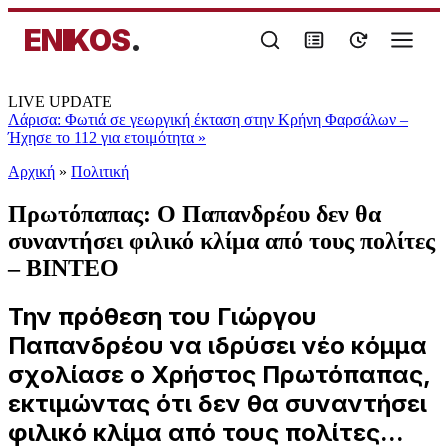
ENIKOS
.
LIVE UPDATE
Λάρισα: Φωτιά σε γεωργική έκταση στην Κρήνη Φαρσάλων –
Ήχησε το 112 για ετοιμότητα
»
Αρχική
»
Πολιτική
Πρωτόπαπας: Ο Παπανδρέου δεν θα
συναντήσει φιλικό κλίμα από τους πολίτες
– ΒΙΝΤΕΟ
Την πρόθεση του Γιώργου
Παπανδρέου να ιδρύσει νέο κόμμα
σχολίασε ο Χρήστος Πρωτόπαπας,
εκτιμώντας ότι δεν θα συναντήσει
φιλικό κλίμα από τους πολίτες...