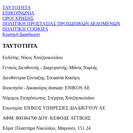
ΤΑΥΤΟΤΗΤΑ
ΕΠΙΚΟΙΝΩΝΙΑ
ΟΡΟΙ ΧΡΗΣΗΣ
ΠΟΛΙΤΙΚΗ ΠΡΟΣΤΑΣΙΑΣ ΠΡΟΣΩΠΙΚΩΝ ΔΕΔΟΜΕΝΩΝ
ΠΟΛΙΤΙΚΗ COOKIES
Κρατική Διαφήμιση
ΤΑΥΤΟΤΗΤΑ
Εκδότης:
Νίκος Χατζηνικολάου
Γενικός Διευθυντής - Διαχειριστής:
Μάνος Νιφλής
Διευθύντρια Σύνταξης:
Στεφανία Κασίμη
Ιδιοκτησία - Δικαιούχος domain:
ENIKOS AE
Νόμιμος Εκπρόσωπος:
Στέργιος Χατζηνικολάου
Επωνυμία:
ΕΝΙΚΟΣ ΥΠΗΡΕΣΙΕΣ ΔΙΑΔΙΚΤΥΟΥ ΑΕ
ΑΦΜ:
800384700
ΔΟΥ:
ΚΕΦΟΔΕ ΑΤΤΙΚΗΣ
Έδρα:
Πλαστήρα Νικολάου, Μαρούσι, 151 24