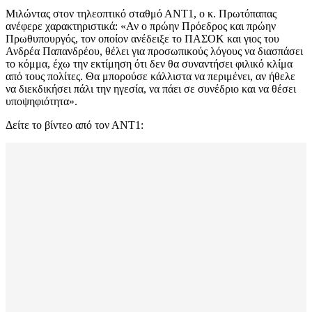
Μιλώντας στον τηλεοπτικό σταθμό ΑΝΤ1, ο κ. Πρωτόπαπας
ανέφερε χαρακτηριστικά: «Αν ο πρώην Πρόεδρος και πρώην
Πρωθυπουργός, τον οποίον ανέδειξε το ΠΑΣΟΚ και γιος του
Ανδρέα Παπανδρέου, θέλει για προσωπικούς λόγους να διασπάσει
το κόμμα, έχω την εκτίμηση ότι δεν θα συναντήσει φιλικό κλίμα
από τους πολίτες. Θα μπορούσε κάλλιστα να περιμένει, αν ήθελε
να διεκδικήσει πάλι την ηγεσία, να πάει σε συνέδριο και να θέσει
υποψηφιότητα».
Δείτε το βίντεο από τον ΑΝΤ1: