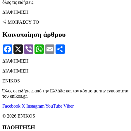
όλες τις ειδήσεις.
ΔΙΑΦΗΜΙΣΗ
ΜΟΙΡΑΣΟΥ ΤΟ
Κοινοποίηση άρθρου
Facebook
X
Viber
WhatsApp
Email
Μοιραστείτε
ΔΙΑΦΗΜΙΣΗ
ΔΙΑΦΗΜΙΣΗ
ENIKOS
Όλες οι ειδήσεις από την Ελλάδα και τον κόσμο με την εγκυρότητα
του enikos.gr.
Facebook
X
Instagram
YouTube
Viber
© 2026 ENIKOS
ΠΛΟΗΓΗΣΗ