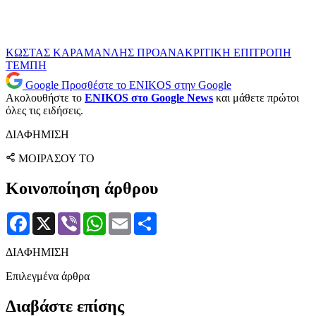
ΚΩΣΤΑΣ ΚΑΡΑΜΑΝΛΗΣ
ΠΡΟΑΝΑΚΡΙΤΙΚΗ ΕΠΙΤΡΟΠΗ
ΤΕΜΠΗ
Google
Προσθέστε το ENIKOS στην Google
Ακολουθήστε το
ENIKOS στο Google News
και μάθετε πρώτοι
όλες τις ειδήσεις.
ΔΙΑΦΗΜΙΣΗ
ΜΟΙΡΑΣΟΥ ΤΟ
Κοινοποίηση άρθρου
Facebook
X
Viber
WhatsApp
Email
Μοιραστείτε
ΔΙΑΦΗΜΙΣΗ
Επιλεγμένα άρθρα
Διαβάστε επίσης