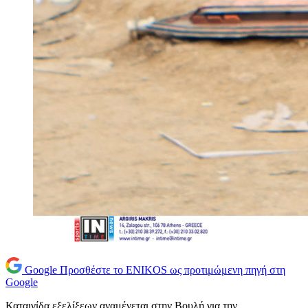
Google
Προσθέστε το ENIKOS ως προτιμώμενη πηγή στη
Google
Καταιγίδα εξελίξεων αναμένεται στην Βουλή για την