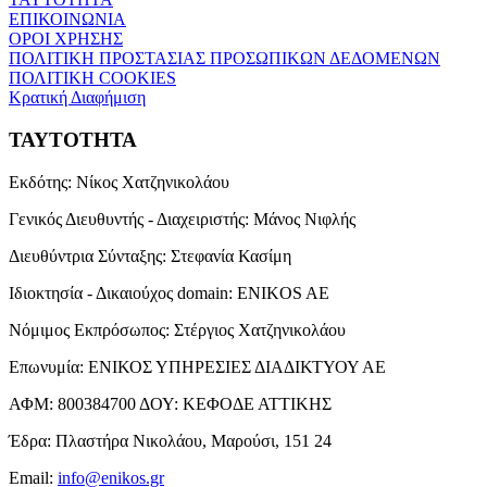
ΕΠΙΚΟΙΝΩΝΙΑ
ΟΡΟΙ ΧΡΗΣΗΣ
ΠΟΛΙΤΙΚΗ ΠΡΟΣΤΑΣΙΑΣ ΠΡΟΣΩΠΙΚΩΝ ΔΕΔΟΜΕΝΩΝ
ΠΟΛΙΤΙΚΗ COOKIES
Κρατική Διαφήμιση
ΤΑΥΤΟΤΗΤΑ
Εκδότης:
Νίκος Χατζηνικολάου
Γενικός Διευθυντής - Διαχειριστής:
Μάνος Νιφλής
Διευθύντρια Σύνταξης:
Στεφανία Κασίμη
Ιδιοκτησία - Δικαιούχος domain:
ENIKOS AE
Νόμιμος Εκπρόσωπος:
Στέργιος Χατζηνικολάου
Επωνυμία:
ΕΝΙΚΟΣ ΥΠΗΡΕΣΙΕΣ ΔΙΑΔΙΚΤΥΟΥ ΑΕ
ΑΦΜ:
800384700
ΔΟΥ:
ΚΕΦΟΔΕ ΑΤΤΙΚΗΣ
Έδρα:
Πλαστήρα Νικολάου, Μαρούσι, 151 24
Email:
info@enikos.gr