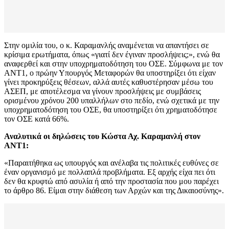
Στην ομιλία του, ο κ. Καραμανλής αναμένεται να απαντήσει σε
κρίσιμα ερωτήματα, όπως «γιατί δεν έγιναν προσλήψεις;», ενώ θα
αναφερθεί και στην υποχρηματοδότηση του ΟΣΕ. Σύμφωνα με τον
ΑΝΤ1, ο πρώην Υπουργός Μεταφορών θα υποστηρίξει ότι είχαν
γίνει προκηρύξεις θέσεων, αλλά αυτές καθυστέρησαν μέσω του
ΑΣΕΠ, με αποτέλεσμα να γίνουν προσλήψεις με συμβάσεις
ορισμένου χρόνου 200 υπαλλήλων στο πεδίο, ενώ σχετικά με την
υποχρηματοδότηση του ΟΣΕ, θα υποστηρίξει ότι χρηματοδότησε
τον ΟΣΕ κατά 66%.
Αναλυτικά οι δηλώσεις του Κώστα Αχ. Καραμανλή στον
ΑΝΤ1:
«Παραιτήθηκα ως υπουργός και ανέλαβα τις πολιτικές ευθύνες σε
έναν οργανισμό με πολλαπλά προβλήματα. Εξ αρχής είχα πει ότι
δεν θα κρυφτώ από ασυλία ή από την προστασία που μου παρέχει
το άρθρο 86. Είμαι στην διάθεση των Αρχών και της Δικαιοσύνης».