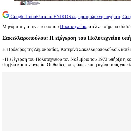
Google
Προσθέστε το ENIKOS ως προτιμώμενη πηγή στη Goo
Μηνύματα για την επέτειο του
Πολυτεχνείου
, στέλνει σήμερα σύσσω
Σακελλαροπούλου: Η εξέγερση του Πολυτεχνείου υπή
Η Πρόεδρος της Δημοκρατίας, Κατερίνα Σακελλαροπολούλου, κατέθ
«Η εξέγερση του Πολυτεχνείου τον Νοέμβριο του 1973 υπήρξε η κορ
στη βία και την ανομία. Οι θυσίες τους, όπως και η αγάπη τους για