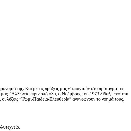
ρονομιά της. Και με τις πράξεις μας ν’ απαντούν στο πρόταγμα της
 μας. ‘Αλλωστε, πριν από όλα, ο Νοέμβρης του 1973 δίδαξε ενότητα
 οι λέξεις “Ψωμί-Παιδεία-Ελευθερία” ανανεώνουν το νόημά τους.
λυτεχνείο.