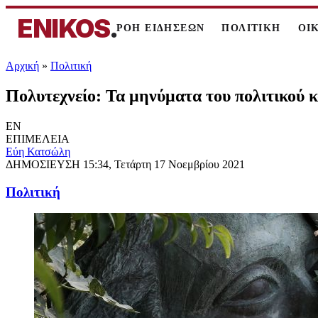
ENIKOS
.
ΡΟΗ ΕΙΔΗΣΕΩΝ
ΠΟΛΙΤΙΚΗ
ΟΙ
Αρχική
»
Πολιτική
Πολυτεχνείο: Τα μηνύματα του πολιτικού κ
EN
ΕΠΙΜΕΛΕΙΑ
Εύη Κατσώλη
ΔΗΜΟΣΙΕΥΣΗ
15:34, Τετάρτη 17 Νοεμβρίου 2021
Πολιτική