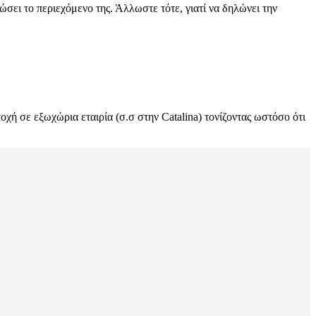
ει το περιεχόμενο της. Άλλωστε τότε, γιατί να δηλώνει την
χή σε εξωχώρια εταιρία (σ.σ στην Catalina) τονίζοντας ωστόσο ότι