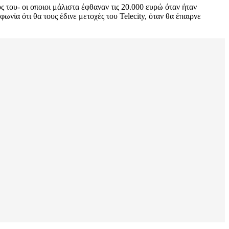
ς του- οι οποιοι μάλιστα έφθαναν τις 20.000 ευρώ όταν ήταν
ία ότι θα τους έδινε μετοχές του Telecity, όταν θα έπαιρνε