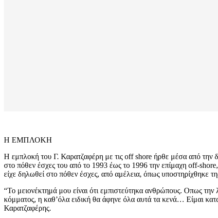
Η ΕΜΠΛΟΚΗ
Η εμπλοκή του Γ. Καρατζαφέρη με τις off shore ήρθε μέσα από τη
στο πόθεν έσχες του από το 1993 έως το 1996 την επίμαχη off-shore
είχε δηλωθεί στο πόθεν έσχες, από αμέλεια, όπως υποστηρίχθηκε της
“Το μειονέκτημά μου είναι ότι εμπιστεύτηκα ανθρώπους. Οπως την 
κόμματος, η καθ’όλα ειδική θα άφηνε όλα αυτά τα κενά… Είμαι κατ
Καρατζαφέρης.