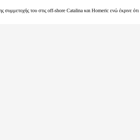
ης συμμετοχής του στις off-shore Catalina και Homeric ενώ έκρινε ότ