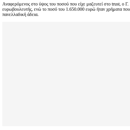
Αναφερόμενος στο ύψος του ποσού που είχε μαζευτεί στο trust, ο Γ.
ευρωβουλευτής, ενώ το ποσό του 1.650.000 ευρώ ήταν χρήματα που τ
πανελλαδική άδεια.