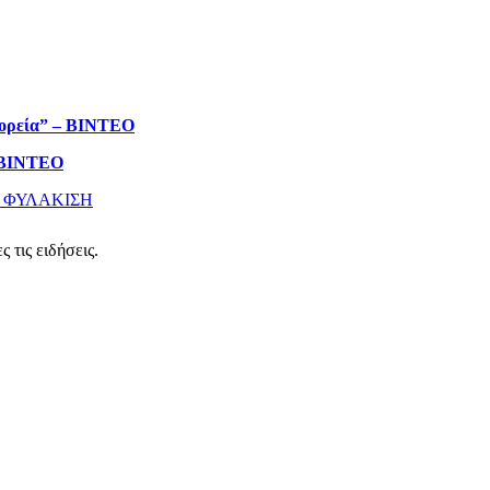
τορεία” – ΒΙΝΤΕΟ
– ΒΙΝΤΕΟ
Σ
ΦΥΛΑΚΙΣΗ
 τις ειδήσεις.