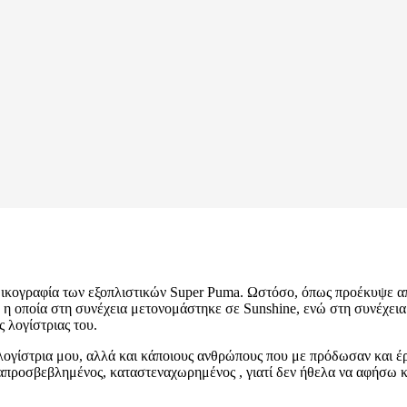
ν δικογραφία των εξοπλιστικών Super Puma. Ωστόσο, όπως προέκυψε α
, η οποία στη συνέχεια μετονομάστηκε σε Sunshine, ενώ στη συνέχεια 
 λογίστριας του.
λογίστρια μου, αλλά και κάποιους ανθρώπους που με πρόδωσαν και έ
απροσβεβλημένος, καταστεναχωρημένος , γιατί δεν ήθελα να αφήσω κα