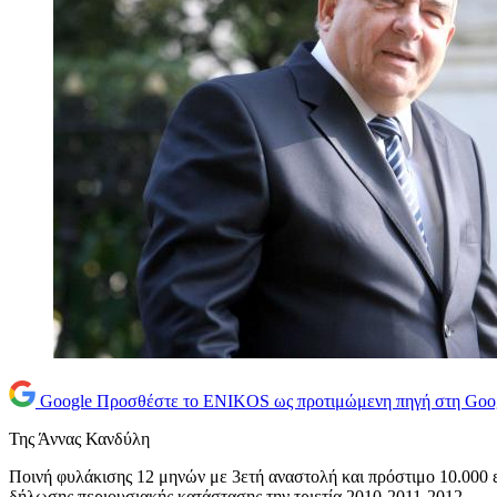
Google
Προσθέστε το ENIKOS ως προτιμώμενη πηγή στη Goo
Της Άννας Κανδύλη
Ποινή φυλάκισης 12 μηνών με 3ετή αναστολή και πρόστιμο 10.000 
δήλωσης περιουσιακής κατάστασης την τριετία 2010-2011-2012.