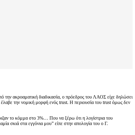
πό την ακροαματική διαδικασία, ο πρόεδρος του ΛΑΟΣ είχε δηλώσει
έλαβε την νομική μορφή ενός trust. Η περιουσία του trust όμως δεν
ριξαν το κόμμα στο 3%… Που να ξέρω ότι η λογίστρια του
μία σκιά στα εγγόνια μου” είπε στην απολογία του ο Γ.