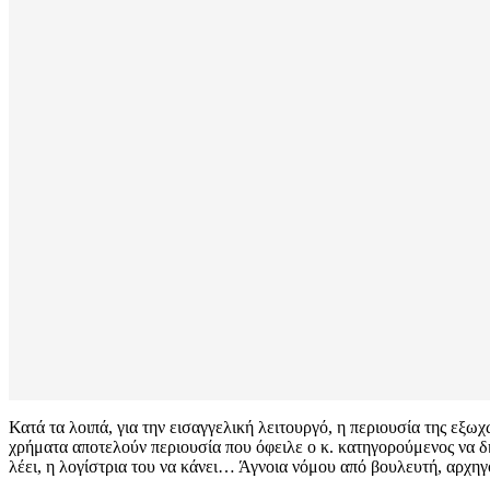
Κατά τα λοιπά, για την εισαγγελική λειτουργό, η περιουσία της εξωχ
χρήματα αποτελούν περιουσία που όφειλε ο κ. κατηγορούμενος να δη
λέει, η λογίστρια του να κάνει… Άγνοια νόμου από βουλευτή, αρχηγ