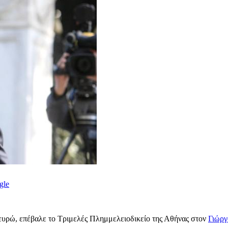
gle
ευρώ, επέβαλε το Τριμελές Πλημμελειοδικείο της Αθήνας στον
Γιώργ