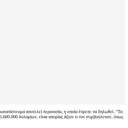
ο καταπίστευμα αποτελεί περιουσία, η οποία έπρεπε να δηλωθεί. “Τα
6.600.000 δολαρίων, είναι απορίας άξιον τι τον συμβούλευσε, όπως