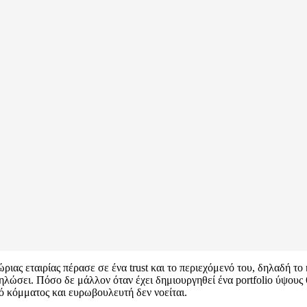
ώριας εταιρίας πέρασε σε ένα trust και το περιεχόμενό του, δηλαδή τ
λώσει. Πόσο δε μάλλον όταν έχει δημιουργηθεί ένα portfolio ύψους 
ό κόμματος και ευρωβουλευτή δεν νοείται.