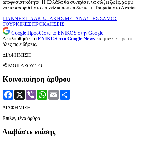
αποφασιστικότητα. Η Ελλάδα θα συνεχίσει να σώζει ζωές, χωρίς
να παρασυρθεί στα παιχνίδια που επιδιώκει η Τουρκία στο Αιγαίο».
ΓΙΑΝΝΗΣ ΠΛΑΚΙΩΤΑΚΗΣ
ΜΕΤΑΝΑΣΤΕΣ
ΣΑΜΟΣ
ΤΟΥΡΚΙΚΕΣ ΠΡΟΚΛΗΣΕΙΣ
Google
Προσθέστε το ENIKOS στην Google
Ακολουθήστε το
ENIKOS στο Google News
και μάθετε πρώτοι
όλες τις ειδήσεις.
ΔΙΑΦΗΜΙΣΗ
ΜΟΙΡΑΣΟΥ ΤΟ
Κοινοποίηση άρθρου
Facebook
X
Viber
WhatsApp
Email
Μοιραστείτε
ΔΙΑΦΗΜΙΣΗ
Επιλεγμένα άρθρα
Διαβάστε επίσης