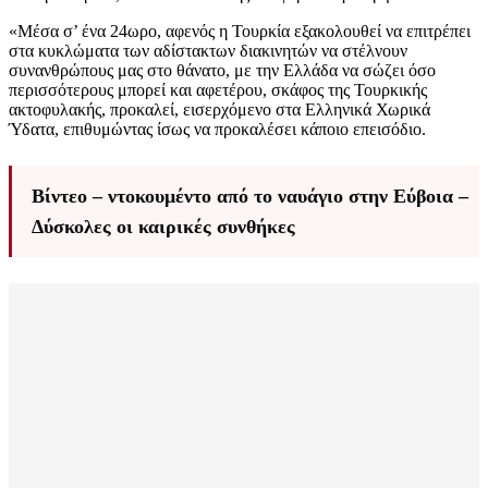
«Μέσα σ’ ένα 24ωρο, αφενός η Τουρκία εξακολουθεί να επιτρέπει
στα κυκλώματα των αδίστακτων διακινητών να στέλνουν
συνανθρώπους μας στο θάνατο, με την Ελλάδα να σώζει όσο
περισσότερους μπορεί και αφετέρου, σκάφος της Τουρκικής
ακτοφυλακής, προκαλεί, εισερχόμενο στα Ελληνικά Χωρικά
Ύδατα, επιθυμώντας ίσως να προκαλέσει κάποιο επεισόδιο.
Βίντεο – ντοκουμέντο από το ναυάγιο στην Εύβοια –
Δύσκολες οι καιρικές συνθήκες