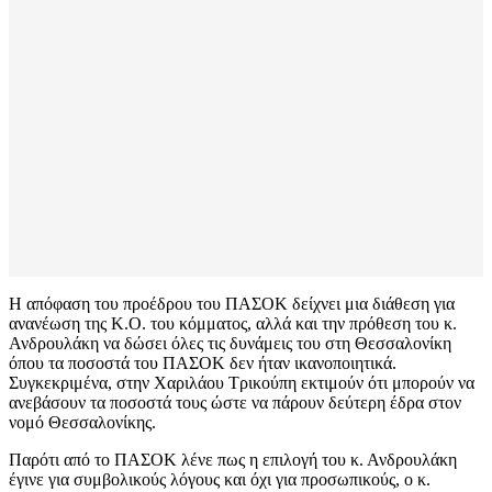
Η απόφαση του προέδρου του ΠΑΣΟΚ δείχνει μια διάθεση για
ανανέωση της Κ.Ο. του κόμματος, αλλά και την πρόθεση του κ.
Ανδρουλάκη να δώσει όλες τις δυνάμεις του στη Θεσσαλονίκη
όπου τα ποσοστά του ΠΑΣΟΚ δεν ήταν ικανοποιητικά.
Συγκεκριμένα, στην Χαριλάου Τρικούπη εκτιμούν ότι μπορούν να
ανεβάσουν τα ποσοστά τους ώστε να πάρουν δεύτερη έδρα στον
νομό Θεσσαλονίκης.
Παρότι από το ΠΑΣΟΚ λένε πως η επιλογή του κ. Ανδρουλάκη
έγινε για συμβολικούς λόγους και όχι για προσωπικούς, ο κ.