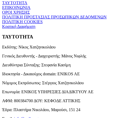
ΤΑΥΤΟΤΗΤΑ
ΕΠΙΚΟΙΝΩΝΙΑ
ΟΡΟΙ ΧΡΗΣΗΣ
ΠΟΛΙΤΙΚΗ ΠΡΟΣΤΑΣΙΑΣ ΠΡΟΣΩΠΙΚΩΝ ΔΕΔΟΜΕΝΩΝ
ΠΟΛΙΤΙΚΗ COOKIES
Κρατική Διαφήμιση
ΤΑΥΤΟΤΗΤΑ
Εκδότης:
Νίκος Χατζηνικολάου
Γενικός Διευθυντής - Διαχειριστής:
Μάνος Νιφλής
Διευθύντρια Σύνταξης:
Στεφανία Κασίμη
Ιδιοκτησία - Δικαιούχος domain:
ENIKOS AE
Νόμιμος Εκπρόσωπος:
Στέργιος Χατζηνικολάου
Επωνυμία:
ΕΝΙΚΟΣ ΥΠΗΡΕΣΙΕΣ ΔΙΑΔΙΚΤΥΟΥ ΑΕ
ΑΦΜ:
800384700
ΔΟΥ:
ΚΕΦΟΔΕ ΑΤΤΙΚΗΣ
Έδρα:
Πλαστήρα Νικολάου, Μαρούσι, 151 24