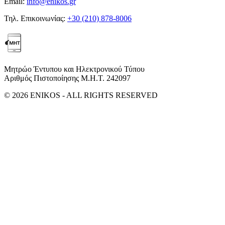
Email:
info@enikos.gr
Τηλ. Επικοινωνίας:
+30 (210) 878-8006
Μητρώο Έντυπου και Ηλεκτρονικού Τύπου
Αριθμός Πιστοποίησης Μ.Η.Τ. 242097
© 2026 ENIKOS - ALL RIGHTS RESERVED