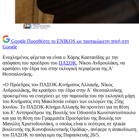
Google
Προσθέστε το ENIKOS ως προτιμώμενη πηγή στη
Google
Ενοχλημένος φέρεται να είναι ο Χάρης Καστανίδης με την
απόφαση του προέδρου του
ΠΑΣΟΚ
, Νίκου Ανδρουλάκη, να
κρατήσει την έδρα του στην εκλογική περιφέρεια της Α’
Θεσσαλονίκης.
«Ο Πρόεδρος του ΠΑΣΟΚ-Κινήματος Αλλαγής, Νίκος
Ανδρουλάκης, θα κρατήσει την έδρα στην Α΄ Θεσσαλονίκης
προκειμένου να ενισχύσει με την παρουσία του την εκλογική μάχη
του Κινήματος στη Μακεδονία ενόψει των εκλογών της 25ης
Ιουνίου. Το ΠΑΣΟΚ-Κίνημα Αλλαγής θα προτείνει για τη θέση
του Ε’ Αντιπροέδρου της Βουλής τον Οδυσσέα Κωνσταντινόπουλο
και για τη θέση του Γραμματέα Προεδρείου της Βουλής τον
Μανώλη Χριστοδουλάκη, ο οποίος είναι ο νεότερος σε ηλικία
βουλευτής της Κοινοβουλευτικής Ομάδας», ανέφερε η ανακοίνωση
του ΠΑΣΟΚ το απόγευμα της Παρασκευής 26/5.