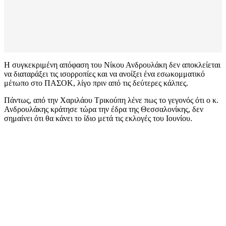
Η συγκεκριμένη απόφαση του Νίκου Ανδρουλάκη δεν αποκλείεται
να διαταράξει τις ισορροπίες και να ανοίξει ένα εσωκομματικό
μέτωπο στο ΠΑΣΟΚ, λίγο πριν από τις δεύτερες κάλπες.
Πάντως, από την Χαριλάου Τρικούπη λένε πως το γεγονός ότι ο κ.
Ανδρουλάκης κράτησε τώρα την έδρα της Θεσσαλονίκης, δεν
σημαίνει ότι θα κάνει το ίδιο μετά τις εκλογές του Ιουνίου.