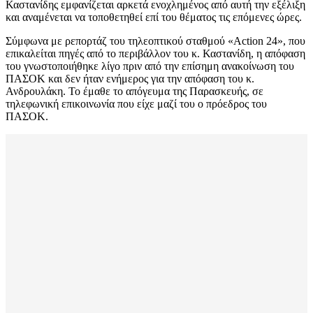
Καστανίδης εμφανίζεται αρκετά ενοχλημένος από αυτή την εξέλιξη
και αναμένεται να τοποθετηθεί επί του θέματος τις επόμενες ώρες.
Σύμφωνα με ρεπορτάζ του τηλεοπτικού σταθμού «Action 24», που
επικαλείται πηγές από το περιβάλλον του κ. Καστανίδη, η απόφαση
του γνωστοποιήθηκε λίγο πριν από την επίσημη ανακοίνωση του
ΠΑΣΟΚ και δεν ήταν ενήμερος για την απόφαση του κ.
Ανδρουλάκη. Το έμαθε το απόγευμα της Παρασκευής, σε
τηλεφωνική επικοινωνία που είχε μαζί του ο πρόεδρος του
ΠΑΣΟΚ.