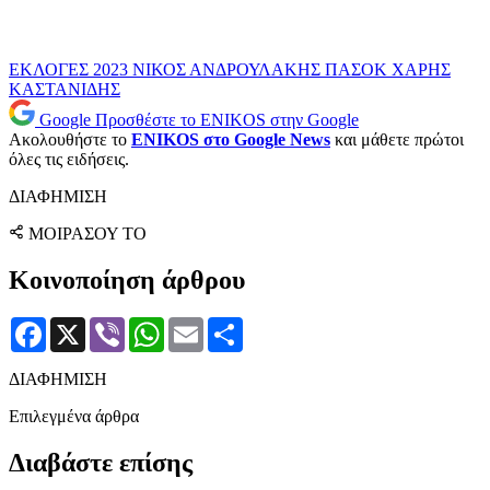
ΕΚΛΟΓΕΣ 2023
ΝΙΚΟΣ ΑΝΔΡΟΥΛΑΚΗΣ
ΠΑΣΟΚ
ΧΑΡΗΣ
ΚΑΣΤΑΝΙΔΗΣ
Google
Προσθέστε το ENIKOS στην Google
Ακολουθήστε το
ENIKOS στο Google News
και μάθετε πρώτοι
όλες τις ειδήσεις.
ΔΙΑΦΗΜΙΣΗ
ΜΟΙΡΑΣΟΥ ΤΟ
Κοινοποίηση άρθρου
Facebook
X
Viber
WhatsApp
Email
Μοιραστείτε
ΔΙΑΦΗΜΙΣΗ
Επιλεγμένα άρθρα
Διαβάστε επίσης