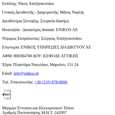
Εκδότης:
Νίκος Χατζηνικολάου
Γενικός Διευθυντής - Διαχειριστής:
Μάνος Νιφλής
Διευθύντρια Σύνταξης:
Στεφανία Κασίμη
Ιδιοκτησία - Δικαιούχος domain:
ENIKOS AE
Νόμιμος Εκπρόσωπος:
Στέργιος Χατζηνικολάου
Επωνυμία:
ΕΝΙΚΟΣ ΥΠΗΡΕΣΙΕΣ ΔΙΑΔΙΚΤΥΟΥ ΑΕ
ΑΦΜ:
800384700
ΔΟΥ:
ΚΕΦΟΔΕ ΑΤΤΙΚΗΣ
Έδρα:
Πλαστήρα Νικολάου, Μαρούσι, 151 24
Email:
info@enikos.gr
Τηλ. Επικοινωνίας:
+30 (210) 878-8006
Μητρώο Έντυπου και Ηλεκτρονικού Τύπου
Αριθμός Πιστοποίησης Μ.Η.Τ. 242097