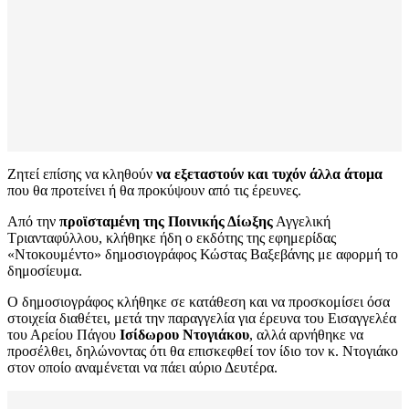
Ζητεί επίσης να κληθούν
να εξεταστούν και τυχόν άλλα άτομα
που θα προτείνει ή θα προκύψουν από τις έρευνες.
Από την
προϊσταμένη της Ποινικής Δίωξης
Αγγελική
Τριανταφύλλου, κλήθηκε ήδη ο εκδότης της εφημερίδας
«Ντοκουμέντο» δημοσιογράφος Κώστας Βαξεβάνης με αφορμή το
δημοσίευμα.
Ο δημοσιογράφος κλήθηκε σε κατάθεση και να προσκομίσει όσα
στοιχεία διαθέτει, μετά την παραγγελία για έρευνα του Εισαγγελέα
του Αρείου Πάγου
Ισίδωρου Ντογιάκου
, αλλά αρνήθηκε να
προσέλθει, δηλώνοντας ότι θα επισκεφθεί τον ίδιο τον κ. Ντογιάκο
στον οποίο αναμένεται να πάει αύριο Δευτέρα.