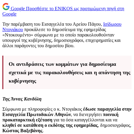
Google
Προσθέστε το ENIKOS ως προτιμώμενη πηγή στη
Google
Την παρέμβαση του Εισαγγελέα του Αρείου Πάγου,
Ισίδωρου
Ντογιάκου
προκάλεσε το δημοσίευμα της εφημερίδας
«Ντοκουμέντο» σύμφωνα με το οποίο παρακολουθούνταν
υπουργοί της κυβέρνησης, δημοσιογράφοι, επιχειρηματίες και
άλλοι παράγοντες του δημοσίου βίου.
Οι αντιδράσεις των κομμάτων για δημοσίευμα
σχετικά με τις παρακολουθήσεις και η απάντηση της
κυβέρνησης
Της Άννας Κανδύλη
Σύμφωνα με πληροφορίες ο κ. Ντογιάκος
έδωσε παραγγελία στην
Εισαγγελία Πρωτοδικών
Αθηνών
, να διενεργήσει
ποινική
προκαταρκτική εξέταση
για τα όσα καταγγέλλονται και να
κληθεί σε κατάθεση ο εκδότης της εφημερίδας
, δημοσιογράφος,
Κώστας Βαξεβάνης
.