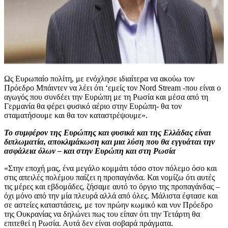
Ως Ευρωπαίο πολίτη, με ενόχλησε ιδιαίτερα να ακούω τον
Πρόεδρο Μπάιντεν να λέει ότι ‘εμείς τον Nord Stream -που είναι ο
αγωγός που συνδέει την Ευρώπη με τη Ρωσία και μέσα από τη
Γερμανία θα φέρει φυσικό αέριο στην Ευρώπη- θα τον
σταματήσουμε και θα τον καταστρέψουμε».
Το συμφέρον της Ευρώπης και φυσικά και της Ελλάδας είναι
διπλωματία, αποκλιμάκωση και μια λύση που θα εγγυάται την
ασφάλεια όλων – και στην Ευρώπη και στη Ρωσία
«Στην εποχή μας, ένα μεγάλο κομμάτι τόσο στον πόλεμο όσο και
στις απειλές πολέμου παίζει η προπαγάνδα. Και νομίζω ότι αυτές
τις μέρες και εβδομάδες, ζήσαμε αυτό το όργιο της προπαγάνδας –
όχι μόνο από την μία πλευρά αλλά από όλες. Μάλιστα έφτασε και
σε αστείες καταστάσεις, με τον πρώην κωμικό και νυν Πρόεδρο
της Ουκρανίας να δηλώνει πως του είπαν ότι την Τετάρτη θα
επιτεθεί η Ρωσία. Αυτά δεν είναι σοβαρά πράγματα.