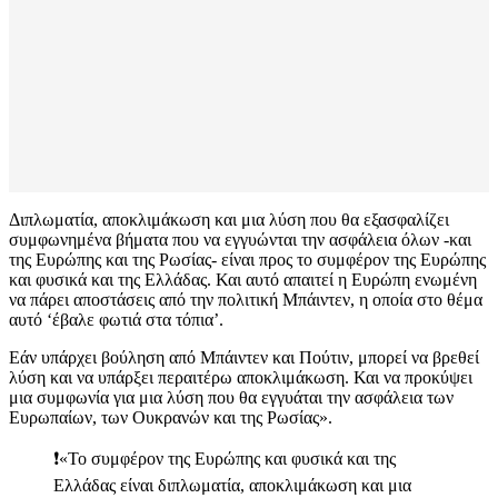
Διπλωματία, αποκλιμάκωση και μια λύση που θα εξασφαλίζει
συμφωνημένα βήματα που να εγγυώνται την ασφάλεια όλων -και
της Ευρώπης και της Ρωσίας- είναι προς το συμφέρον της Ευρώπης
και φυσικά και της Ελλάδας. Και αυτό απαιτεί η Ευρώπη ενωμένη
να πάρει αποστάσεις από την πολιτική Μπάιντεν, η οποία στο θέμα
αυτό ‘έβαλε φωτιά στα τόπια’.
Εάν υπάρχει βούληση από Μπάιντεν και Πούτιν, μπορεί να βρεθεί
λύση και να υπάρξει περαιτέρω αποκλιμάκωση. Και να προκύψει
μια συμφωνία για μια λύση που θα εγγυάται την ασφάλεια των
Ευρωπαίων, των Ουκρανών και της Ρωσίας».
❗️«Το συμφέρον της Ευρώπης και φυσικά και της
Ελλάδας είναι διπλωματία, αποκλιμάκωση και μια