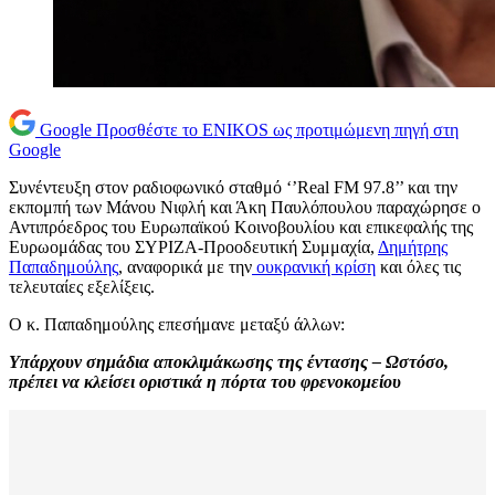
Google
Προσθέστε το ENIKOS ως προτιμώμενη πηγή στη
Google
Συνέντευξη στον ραδιοφωνικό σταθμό ‘’Real FM 97.8’’ και την
εκπομπή των Μάνου Νιφλή και Άκη Παυλόπουλου παραχώρησε ο
Αντιπρόεδρος του Ευρωπαϊκού Κοινοβουλίου και επικεφαλής της
Ευρωομάδας του ΣΥΡΙΖΑ-Προοδευτική Συμμαχία,
Δημήτρης
Παπαδημούλης
, αναφορικά με την
ουκρανική κρίση
και όλες τις
τελευταίες εξελίξεις.
Ο κ. Παπαδημούλης επεσήμανε μεταξύ άλλων:
Υπάρχουν σημάδια αποκλιμάκωσης της έντασης – Ωστόσο,
πρέπει να κλείσει οριστικά η πόρτα του φρενοκομείου