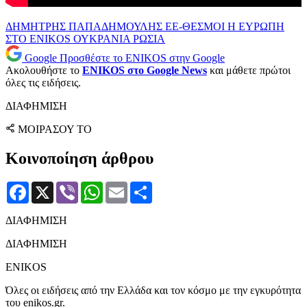
ΔΗΜΗΤΡΗΣ ΠΑΠΑΔΗΜΟΥΛΗΣ
ΕΕ-ΘΕΣΜΟΙ
Η ΕΥΡΩΠΗ
ΣΤΟ ENIKOS
ΟΥΚΡΑΝΙΑ
ΡΩΣΙΑ
Google
Προσθέστε το ENIKOS στην Google
Ακολουθήστε το
ENIKOS στο Google News
και μάθετε πρώτοι
όλες τις ειδήσεις.
ΔΙΑΦΗΜΙΣΗ
ΜΟΙΡΑΣΟΥ ΤΟ
Κοινοποίηση άρθρου
Facebook
X
Viber
WhatsApp
Email
Μοιραστείτε
ΔΙΑΦΗΜΙΣΗ
ΔΙΑΦΗΜΙΣΗ
ENIKOS
Όλες οι ειδήσεις από την Ελλάδα και τον κόσμο με την εγκυρότητα
του enikos.gr.