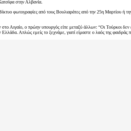
Κατσίφα στην Αλβανία.
αδίκτυο φωτογραφίες από τους Βουλιαράτες από την 25η Μαρτίου ή την
στο Αιγαίο, ο πρώην υπουργός είπε μεταξύ άλλων: “Οι Τούρκοι δεν έ
ν Ελλάδα. Απλώς εμείς το ξεχνάμε, γιατί είμαστε ο λαός της φαιδράς