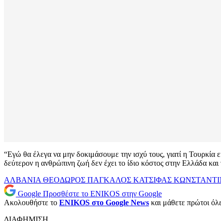
“Εγώ θα έλεγα να μην δοκιμάσουμε την ισχύ τους, γιατί η Τουρκία 
δεύτερον η ανθρώπινη ζωή δεν έχει το ίδιο κόστος στην Ελλάδα κα
ΑΛΒΑΝΙΑ
ΘΕΟΔΩΡΟΣ ΠΑΓΚΑΛΟΣ
ΚΑΤΣΙΦΑΣ
ΚΩΝΣΤΑΝΤΙ
Google
Προσθέστε το ENIKOS στην Google
Ακολουθήστε το
ENIKOS στο Google News
και μάθετε πρώτοι όλες
ΔΙΑΦΗΜΙΣΗ