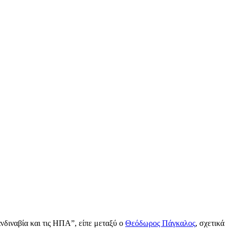
ανδιναβία και τις ΗΠΑ”, είπε μεταξύ ο
Θεόδωρος Πάγκαλος
, σχετικά