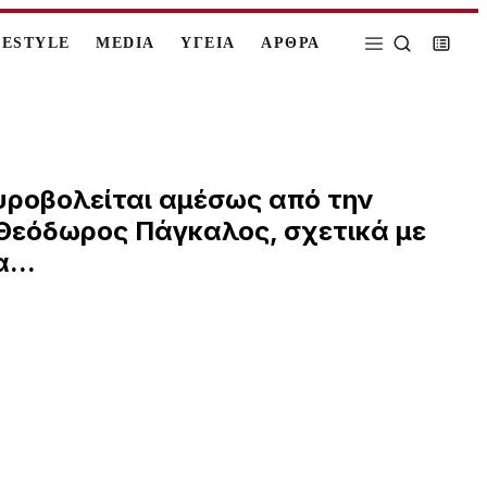
FESTYLE
MEDIA
ΥΓΕΙΑ
ΑΡΘΡΑ
 πυροβολείται αμέσως από την
ο Θεόδωρος Πάγκαλος, σχετικά με
...