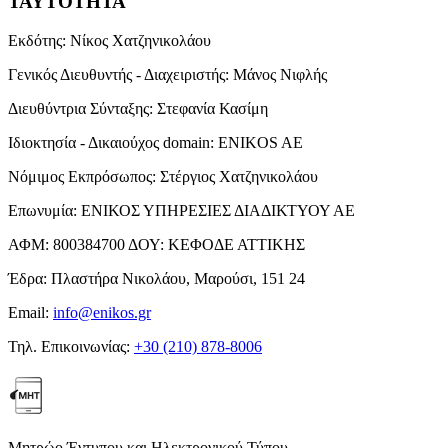
ΤΑΥΤΟΤΗΤΑ
Εκδότης:
Νίκος Χατζηνικολάου
Γενικός Διευθυντής - Διαχειριστής:
Μάνος Νιφλής
Διευθύντρια Σύνταξης:
Στεφανία Κασίμη
Ιδιοκτησία - Δικαιούχος domain:
ENIKOS AE
Νόμιμος Εκπρόσωπος:
Στέργιος Χατζηνικολάου
Επωνυμία:
ΕΝΙΚΟΣ ΥΠΗΡΕΣΙΕΣ ΔΙΑΔΙΚΤΥΟΥ ΑΕ
ΑΦΜ:
800384700
ΔΟΥ:
ΚΕΦΟΔΕ ΑΤΤΙΚΗΣ
Έδρα:
Πλαστήρα Νικολάου, Μαρούσι, 151 24
Email:
info@enikos.gr
Τηλ. Επικοινωνίας:
+30 (210) 878-8006
Μητρώο Έντυπου και Ηλεκτρονικού Τύπου