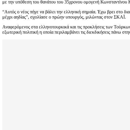
με την υπόθεση του θανάτου του 35χρονου ομογενή Κωνσταντίνου 
“Αυτός ο νέος πήγε να βάλει την ελληνική σημαία. Έχω βρει στο δι
μέχρι αηδίας”, σχολίασε ο πρώην υπουργός, μιλώντας στον ΣΚΑΪ.
Αναφερόμενος στα ελληνοτουρκικά και τις προκλήσεις των Τούρκων 
εξωτερική πολιτική η οποία περιλαμβάνει τις διεκδικήσεις πάνω στη