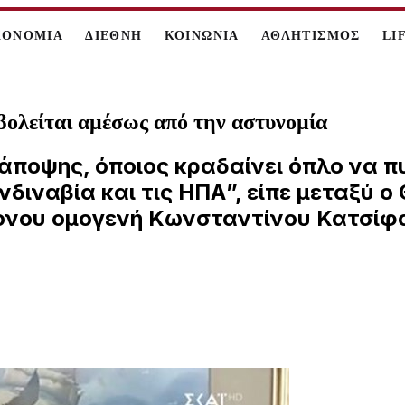
ΚΟΝΟΜΙΑ
ΔΙΕΘΝΗ
ΚΟΙΝΩΝΙΑ
ΑΘΛΗΤΙΣΜΟΣ
LI
βολείται αμέσως από την αστυνομία
ης άποψης, όποιος κραδαίνει όπλο να
διναβία και τις ΗΠΑ”, είπε μεταξύ 
ονου ομογενή Κωνσταντίνου Κατσίφα