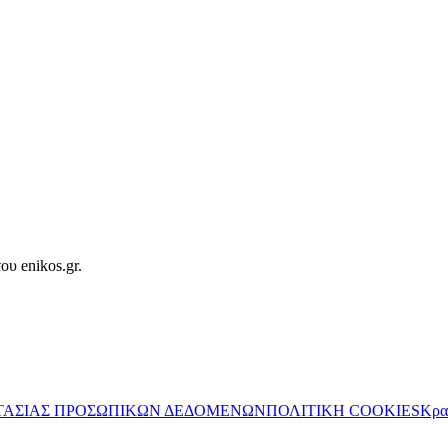
ου enikos.gr.
ΤΑΣΙΑΣ ΠΡΟΣΩΠΙΚΩΝ ΔΕΔΟΜΕΝΩΝ
ΠΟΛΙΤΙΚΗ COOKIES
Κρα