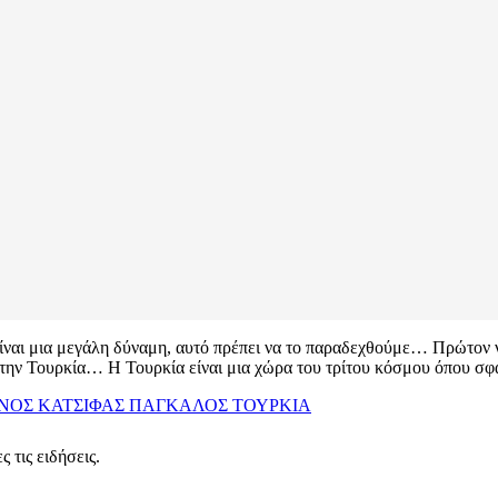
είναι μια μεγάλη δύναμη, αυτό πρέπει να το παραδεχθούμε… Πρώτον να
ι την Τουρκία… Η Τουρκία είναι μια χώρα του τρίτου κόσμου όπου σφά
ΝΟΣ ΚΑΤΣΙΦΑΣ
ΠΑΓΚΑΛΟΣ
ΤΟΥΡΚΙΑ
 τις ειδήσεις.