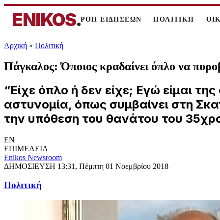
ENIKOS
.
ΡΟΗ ΕΙΔΗΣΕΩΝ
ΠΟΛΙΤΙΚΗ
ΟΙ
Αρχική
»
Πολιτική
Πάγκαλος: Όποιος κραδαίνει όπλο να πυρο
“Είχε όπλο ή δεν είχε; Εγώ είμαι τ
αστυνομία, όπως συμβαίνει στη Σκαν
την υπόθεση του θανάτου του 35χρ
EN
ΕΠΙΜΕΛΕΙΑ
Enikos Newsroom
ΔΗΜΟΣΙΕΥΣΗ
13:31, Πέμπτη 01 Νοεμβρίου 2018
Πολιτική