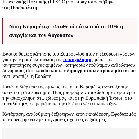
Κοινωνικής Πολιτικής (EPSCO) που πραγματοποιήθηκε
στη
Βουδαπέστη
.
Νίκη Κεραμέως: «Σταθερά κάτω από το 10% η
ανεργία και τον Αύγουστο»
Βασικό θέμα συζήτησης του Συμβουλίου ήταν η εξεύρεση λύσεων
για την περαιτέρω τόνωση της
απασχόλησης
, μέσω της
κινητοποίησης συγκεκριμένων κατηγοριών πολύτιμου ανθρώπινου
δυναμικού, στο πλαίσιο και των
δημογραφικών προκλήσεων
που
αντιμετωπίζει η Ευρώπη.
Κατά τη διάρκεια της ομιλίας της, η κα Κεραμέως ανέπτυξε την
απάντηση στο ερώτημα «Πως μπορούμε να τονώσουμε περαιτέρω
την απασχόληση στις χώρες μας και στην Ευρωπαϊκή Ένωση στο
σύνολό της», επιμερίζοντας την σε δύο ενδεικτικούς άξονες:
Κατάρτιση, αναβάθμιση δεξιοτήτων, επανεκπαίδευση. Εφοδιασμός
των εργαζομένων με σύγχρονες σχετικές δεξιότητες.