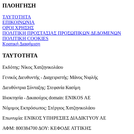
ΠΛΟΗΓΗΣΗ
ΤΑΥΤΟΤΗΤΑ
ΕΠΙΚΟΙΝΩΝΙΑ
ΟΡΟΙ ΧΡΗΣΗΣ
ΠΟΛΙΤΙΚΗ ΠΡΟΣΤΑΣΙΑΣ ΠΡΟΣΩΠΙΚΩΝ ΔΕΔΟΜΕΝΩΝ
ΠΟΛΙΤΙΚΗ COOKIES
Κρατική Διαφήμιση
ΤΑΥΤΟΤΗΤΑ
Εκδότης:
Νίκος Χατζηνικολάου
Γενικός Διευθυντής - Διαχειριστής:
Μάνος Νιφλής
Διευθύντρια Σύνταξης:
Στεφανία Κασίμη
Ιδιοκτησία - Δικαιούχος domain:
ENIKOS AE
Νόμιμος Εκπρόσωπος:
Στέργιος Χατζηνικολάου
Επωνυμία:
ΕΝΙΚΟΣ ΥΠΗΡΕΣΙΕΣ ΔΙΑΔΙΚΤΥΟΥ ΑΕ
ΑΦΜ:
800384700
ΔΟΥ:
ΚΕΦΟΔΕ ΑΤΤΙΚΗΣ