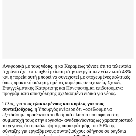
Αναφορικά με τους
νέους
, η κα Κεραμέως τόνισε ότι τα τελευταία
5 χρόνια έχει επιτευχθεί μείωση στην ανεργία των νέων κατά 48%
και η πορεία αυτή μπορεί να συνεχιστεί με στοχευμένες πολιτικές
όπως πρακτική άσκηση, ημέρες καριέρας σε σχολεία, Σχολές
Επαγγελματικής Κατάρτισης και Πανεπιστήμια, επιδοτούμενα
προγράμματα απασχόλησης σχεδιασμένα ειδικά για νέους.
Τέλος, για τους
ηλικιωμένους και κυρίως για τους
συνταξιούχους
, η Υπουργός ανέφερε ότι «οφείλουμε να
εξετάσουμε προσεκτικά το θεσμικό πλαίσιο που αφορά στη
συμμετοχή τους στην εργασία» αναδεικνύοντας ως χαρακτηριστικό
το γεγονός ότι η απάλειψη της παρακράτησης του 30% της
σύνταξης για εργαζόμενους συνταξιούχους οδήγησε σε ραγδαία