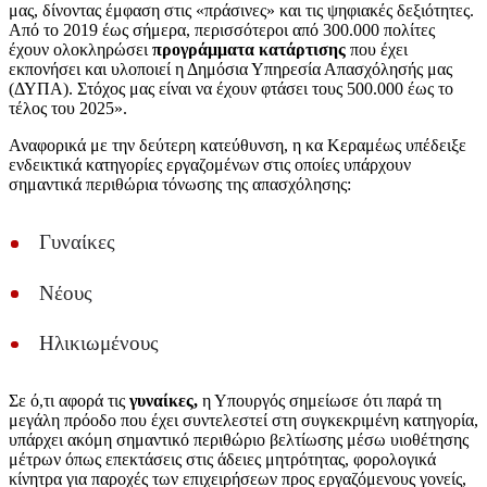
μας, δίνοντας έμφαση στις «πράσινες» και τις ψηφιακές δεξιότητες.
Από το 2019 έως σήμερα, περισσότεροι από 300.000 πολίτες
έχουν ολοκληρώσει
προγράμματα κατάρτισης
που έχει
εκπονήσει και υλοποιεί η Δημόσια Υπηρεσία Απασχόλησής μας
(ΔΥΠΑ). Στόχος μας είναι να έχουν φτάσει τους 500.000 έως το
τέλος του 2025».
Αναφορικά με την δεύτερη κατεύθυνση, η κα Κεραμέως υπέδειξε
ενδεικτικά κατηγορίες εργαζομένων στις οποίες υπάρχουν
σημαντικά περιθώρια τόνωσης της απασχόλησης:
Γυναίκες
Νέους
Ηλικιωμένους
Σε ό,τι αφορά τις
γυναίκες,
η Υπουργός σημείωσε ότι παρά τη
μεγάλη πρόοδο που έχει συντελεστεί στη συγκεκριμένη κατηγορία,
υπάρχει ακόμη σημαντικό περιθώριο βελτίωσης μέσω υιοθέτησης
μέτρων όπως επεκτάσεις στις άδειες μητρότητας, φορολογικά
κίνητρα για παροχές των επιχειρήσεων προς εργαζόμενους γονείς,