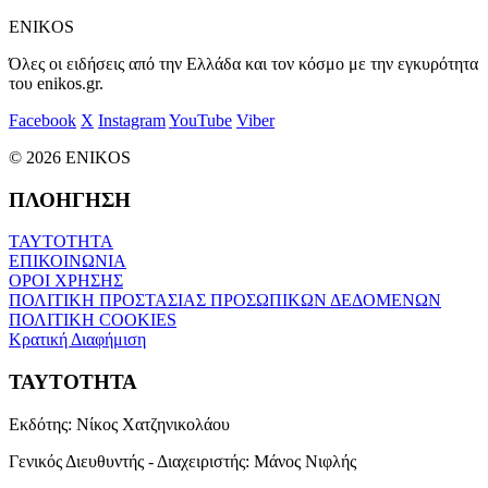
ENIKOS
Όλες οι ειδήσεις από την Ελλάδα και τον κόσμο με την εγκυρότητα
του enikos.gr.
Facebook
X
Instagram
YouTube
Viber
© 2026 ENIKOS
ΠΛΟΗΓΗΣΗ
ΤΑΥΤΟΤΗΤΑ
ΕΠΙΚΟΙΝΩΝΙΑ
ΟΡΟΙ ΧΡΗΣΗΣ
ΠΟΛΙΤΙΚΗ ΠΡΟΣΤΑΣΙΑΣ ΠΡΟΣΩΠΙΚΩΝ ΔΕΔΟΜΕΝΩΝ
ΠΟΛΙΤΙΚΗ COOKIES
Κρατική Διαφήμιση
ΤΑΥΤΟΤΗΤΑ
Εκδότης:
Νίκος Χατζηνικολάου
Γενικός Διευθυντής - Διαχειριστής:
Μάνος Νιφλής