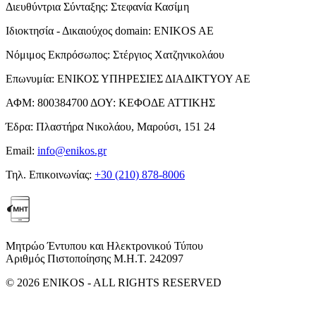
Διευθύντρια Σύνταξης:
Στεφανία Κασίμη
Ιδιοκτησία - Δικαιούχος domain:
ENIKOS AE
Νόμιμος Εκπρόσωπος:
Στέργιος Χατζηνικολάου
Επωνυμία:
ΕΝΙΚΟΣ ΥΠΗΡΕΣΙΕΣ ΔΙΑΔΙΚΤΥΟΥ ΑΕ
ΑΦΜ:
800384700
ΔΟΥ:
ΚΕΦΟΔΕ ΑΤΤΙΚΗΣ
Έδρα:
Πλαστήρα Νικολάου, Μαρούσι, 151 24
Email:
info@enikos.gr
Τηλ. Επικοινωνίας:
+30 (210) 878-8006
Μητρώο Έντυπου και Ηλεκτρονικού Τύπου
Αριθμός Πιστοποίησης Μ.Η.Τ. 242097
© 2026 ENIKOS - ALL RIGHTS RESERVED