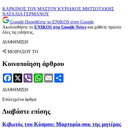
ΚΑΡΚΙΝΟΣ ΤΟΥ ΜΑΣΤΟΥ
ΚΥΡΙΑΚΟΣ ΜΗΤΣΟΤΑΚΗΣ
ΝΑΤΑΛΙΑ ΓΕΡΜΑΝΟΥ
Google
Προσθέστε το ENIKOS στην Google
Ακολουθήστε το
ENIKOS στο Google News
και μάθετε πρώτοι
όλες τις ειδήσεις.
ΔΙΑΦΗΜΙΣΗ
ΜΟΙΡΑΣΟΥ ΤΟ
Κοινοποίηση άρθρου
Facebook
X
Viber
WhatsApp
Email
Μοιραστείτε
ΔΙΑΦΗΜΙΣΗ
Επιλεγμένα άρθρα
Διαβάστε επίσης
Κιβωτός του Κόσμου: Μαρτυρία-σοκ της μητέρας