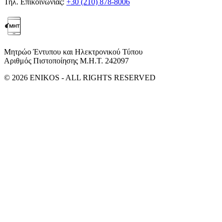
Τηλ. Επικοινωνίας:
+30 (210) 878-8006
Μητρώο Έντυπου και Ηλεκτρονικού Τύπου
Αριθμός Πιστοποίησης Μ.Η.Τ. 242097
© 2026 ENIKOS - ALL RIGHTS RESERVED