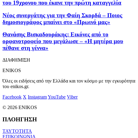
του 19χρονου που έκανε την πρώτη καταγγελία
Νέος συνεργάτης για την Φαίη Σκορδά – Ποιος
δημοσιογράφος μπαίνει στο «Πρωινό μας»
Θανάσης Βισκαδουράκης: Εικόνες από το
ορφανοτροφείο που μεγάλωσε – «Η μητέρα μου
πέθανε στη γέννα»
ΔΙΑΦΗΜΙΣΗ
ENIKOS
Όλες οι ειδήσεις από την Ελλάδα και τον κόσμο με την εγκυρότητα
του enikos.gr.
Facebook
X
Instagram
YouTube
Viber
© 2026 ENIKOS
ΠΛΟΗΓΗΣΗ
ΤΑΥΤΟΤΗΤΑ
ΕΠΙΚΟΙΝΩΝΙΑ