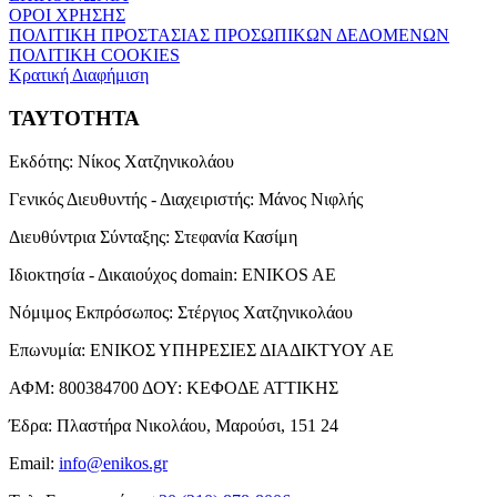
ΟΡΟΙ ΧΡΗΣΗΣ
ΠΟΛΙΤΙΚΗ ΠΡΟΣΤΑΣΙΑΣ ΠΡΟΣΩΠΙΚΩΝ ΔΕΔΟΜΕΝΩΝ
ΠΟΛΙΤΙΚΗ COOKIES
Κρατική Διαφήμιση
ΤΑΥΤΟΤΗΤΑ
Εκδότης:
Νίκος Χατζηνικολάου
Γενικός Διευθυντής - Διαχειριστής:
Μάνος Νιφλής
Διευθύντρια Σύνταξης:
Στεφανία Κασίμη
Ιδιοκτησία - Δικαιούχος domain:
ENIKOS AE
Νόμιμος Εκπρόσωπος:
Στέργιος Χατζηνικολάου
Επωνυμία:
ΕΝΙΚΟΣ ΥΠΗΡΕΣΙΕΣ ΔΙΑΔΙΚΤΥΟΥ ΑΕ
ΑΦΜ:
800384700
ΔΟΥ:
ΚΕΦΟΔΕ ΑΤΤΙΚΗΣ
Έδρα:
Πλαστήρα Νικολάου, Μαρούσι, 151 24
Email:
info@enikos.gr