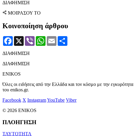
ΔΙΑΦΗΜΙΣΗ
ΜΟΙΡΑΣΟΥ ΤΟ
Κοινοποίηση άρθρου
Facebook
X
Viber
WhatsApp
Email
Μοιραστείτε
ΔΙΑΦΗΜΙΣΗ
ΔΙΑΦΗΜΙΣΗ
ENIKOS
Όλες οι ειδήσεις από την Ελλάδα και τον κόσμο με την εγκυρότητα
του enikos.gr.
Facebook
X
Instagram
YouTube
Viber
© 2026 ENIKOS
ΠΛΟΗΓΗΣΗ
ΤΑΥΤΟΤΗΤΑ