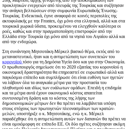
26ης Μαρτίου, αρχής γενομένης από την αποκλιμάκωση των
προκλητικών ενεργειών από πλευράς της Τουρκίας και συζήτησαν
την ανάγκη βελτιώσεων στην συμφωνία Ευρωπαϊκής Ένωσης-
Τουρκίας. Ενδεικτικά, έγινε αναφορά σε κοινές περιπολίες της
ακτοφυλακής με την Frontex, όχι μόνο στα ελληνικά, αλλά και στα
τουρκικά χωρικά ύδατα, προκειμένου να ελεγχθούν καλύτερα οι
ροές, καθώς και στην πραγματοποίηση επιστροφών από την
Ελλάδα στην Τουρκία όχι μόνο από τα νησιά του Αιγαίου αλλά και
από την ενδοχώρα.
Στη συνάντηση Μητσοτάκη-Μέρκελ βασικό θέμα, εκτός από το
μεταναστευτικό, ήταν και η αντιμετώπιση των συνεπειών του
κορονοϊού
τόσο για τη Δημόσια Υγεία όσο και για στην Οικονομία.
Ο πρωθυπουργός σημείωσε ότι το 2020 εξαιτίας του κορονοϊού η
οικονομική δραστηριότητα θα επηρεαστεί σε ευρωπαϊκό αλλά και
παγκόσμιο επίπεδο και συμπλήρωσε ότι είναι ευθύνη των ηγετών
να λάβουν όλα τα αναγκαία μέτρα για την προστασία του
πληθυσμού και ιδίως των ευάλωτων ομάδων. Επειδή η επιδημία
και τα μέτρα αυτά έχουν οικονομικό κόστος απαιτείται
συντονισμένη δράση και το κόστος της λήψης των
δημοσιονομικών μέτρων δεν θα πρέπει να λαμβάνεται υπόψη
στους στόχους των πρωτογενών πλεονασμάτων των κρατών-
μελών, υποστήριξε ο κ. Μητσοτάκης, ενώ η κ. Μέρκελ
παραδέχθηκε ότι η αντιμετώπιση αυτών των δαπανών θα πρέπει να
είναι ομοιόμορφη σε επίπεδο ΕΕ. Οι δύο ηγέτες συζήτησαν ακόμη