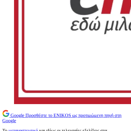
Google
Προσθέστε το ENIKOS ως προτιμώμενη πηγή στη
Google
Το
μεταναστευτικό
και ιδίως οι τελευταίες εξελίξεις στα