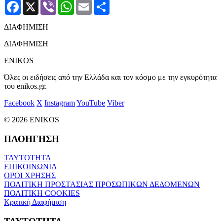
Facebook
X
Viber
WhatsApp
Email
Μοιραστείτε
ΔΙΑΦΗΜΙΣΗ
ΔΙΑΦΗΜΙΣΗ
ENIKOS
Όλες οι ειδήσεις από την Ελλάδα και τον κόσμο με την εγκυρότητα
του enikos.gr.
Facebook
X
Instagram
YouTube
Viber
© 2026 ENIKOS
ΠΛΟΗΓΗΣΗ
ΤΑΥΤΟΤΗΤΑ
ΕΠΙΚΟΙΝΩΝΙΑ
ΟΡΟΙ ΧΡΗΣΗΣ
ΠΟΛΙΤΙΚΗ ΠΡΟΣΤΑΣΙΑΣ ΠΡΟΣΩΠΙΚΩΝ ΔΕΔΟΜΕΝΩΝ
ΠΟΛΙΤΙΚΗ COOKIES
Κρατική Διαφήμιση