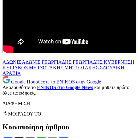
ΑΔΩΝΙΣ
ΑΔΩΝΙΣ ΓΕΩΡΓΙΑΔΗΣ
ΓΕΩΡΓΙΑΔΗΣ
ΚΥΒΕΡΝΗΣΗ
ΚΥΡΙΑΚΟΣ ΜΗΤΣΟΤΑΚΗΣ
ΜΗΤΣΟΤΑΚΗΣ
ΣΑΟΥΔΙΚΗ
ΑΡΑΒΙΑ
Google
Προσθέστε το ENIKOS στην Google
Ακολουθήστε το
ENIKOS στο Google News
και μάθετε πρώτοι
όλες τις ειδήσεις.
ΔΙΑΦΗΜΙΣΗ
ΜΟΙΡΑΣΟΥ ΤΟ
Κοινοποίηση άρθρου