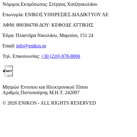
Νόμιμος Εκπρόσωπος:
Στέργιος Χατζηνικολάου
Επωνυμία:
ΕΝΙΚΟΣ ΥΠΗΡΕΣΙΕΣ ΔΙΑΔΙΚΤΥΟΥ ΑΕ
ΑΦΜ:
800384700
ΔΟΥ:
ΚΕΦΟΔΕ ΑΤΤΙΚΗΣ
Έδρα:
Πλαστήρα Νικολάου, Μαρούσι, 151 24
Email:
info@enikos.gr
Τηλ. Επικοινωνίας:
+30 (210) 878-8006
Μητρώο Έντυπου και Ηλεκτρονικού Τύπου
Αριθμός Πιστοποίησης Μ.Η.Τ. 242097
© 2026 ENIKOS - ALL RIGHTS RESERVED