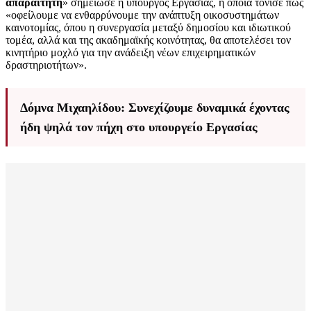
απαραίτητη
» σημείωσε η υπουργός Εργασίας, η οποία τόνισε πως
«οφείλουμε να ενθαρρύνουμε την ανάπτυξη οικοσυστημάτων
καινοτομίας, όπου η συνεργασία μεταξύ δημοσίου και ιδιωτικού
τομέα, αλλά και της ακαδημαϊκής κοινότητας, θα αποτελέσει τον
κινητήριο μοχλό για την ανάδειξη νέων επιχειρηματικών
δραστηριοτήτων».
Δόμνα Μιχαηλίδου: Συνεχίζουμε δυναμικά έχοντας
ήδη ψηλά τον πήχη στο υπουργείο Εργασίας