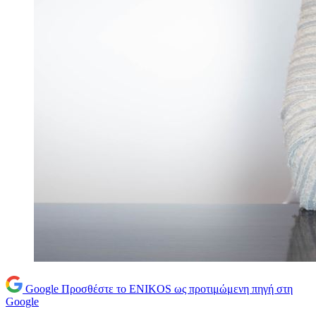
Google
Προσθέστε το ENIKOS ως προτιμώμενη πηγή στη
Google