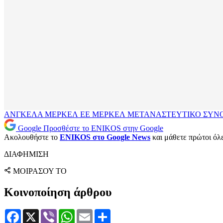
ΑΝΓΚΕΛΑ ΜΕΡΚΕΛ
ΕΕ
ΜΕΡΚΕΛ
ΜΕΤΑΝΑΣΤΕΥΤΙΚΟ
ΣΥΝ
Google
Προσθέστε το ENIKOS στην Google
Ακολουθήστε το
ENIKOS στο Google News
και μάθετε πρώτοι όλες
ΔΙΑΦΗΜΙΣΗ
ΜΟΙΡΑΣΟΥ ΤΟ
Κοινοποίηση άρθρου
Facebook
X
Viber
WhatsApp
Email
Μοιραστείτε