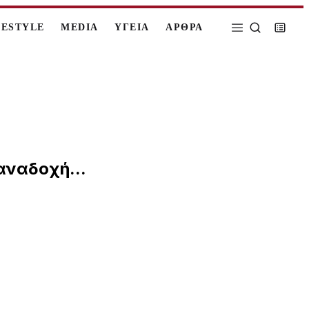
FESTYLE
MEDIA
ΥΓΕΙΑ
ΑΡΘΡΑ
αναδοχή...