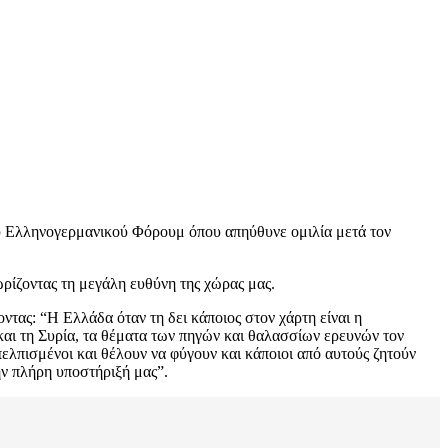
υ Ελληνογερμανικού Φόρουμ όπου απηύθυνε ομιλία μετά τον
ρίζοντας τη μεγάλη ευθύνη της χώρας μας.
ντας: “Η Ελλάδα όταν τη δει κάποιος στον χάρτη είναι η
 και τη Συρία, τα θέματα των πηγών και θαλασσίων ερευνών τον
ελπισμένοι και θέλουν να φύγουν και κάποιοι από αυτούς ζητούν
ην πλήρη υποστήριξή μας”.