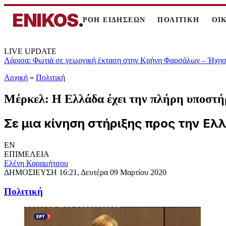
ENIKOS
.
ΡΟΗ ΕΙΔΗΣΕΩΝ
ΠΟΛΙΤΙΚΗ
ΟΙ
LIVE UPDATE
Λάρισα: Φωτιά σε γεωργική έκταση στην Κρήνη Φαρσάλων – Ήχησε
Αρχική
»
Πολιτική
Μέρκελ: Η Ελλάδα έχει την πλήρη υποστή
Σε μια κίνηση στήριξης προς την Ε
EN
ΕΠΙΜΕΛΕΙΑ
Ελένη Καραμήτσου
ΔΗΜΟΣΙΕΥΣΗ
16:21, Δευτέρα 09 Μαρτίου 2020
Πολιτική