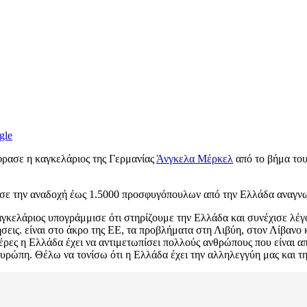
gle
ρασε η καγκελάριος της Γερμανίας
Άνγκελα Μέρκελ
από το βήμα το
ωσε την αναδοχή έως 1.5000 προσφυγόπουλων από την Ελλάδα αναγνω
γκελάριος υπογράμμισε ότι στηρίζουμε την Ελλάδα και συνέχισε λέγο
ήσεις. είναι στο άκρο της ΕΕ, τα προβλήματα στη Λιβύη, στον Λίβανο
ρες η Ελλάδα έχει να αντιμετωπίσει πολλούς ανθρώπους που είναι απ
υρώπη. Θέλω να τονίσω ότι η Ελλάδα έχει την αλληλεγγύη μας και τ