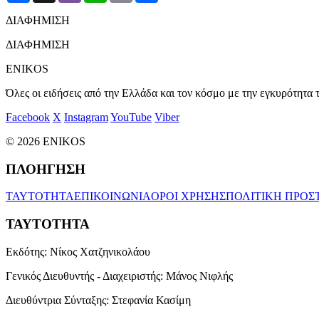
ΔΙΑΦΗΜΙΣΗ
ΔΙΑΦΗΜΙΣΗ
ENIKOS
Όλες οι ειδήσεις από την Ελλάδα και τον κόσμο με την εγκυρότητα τ
Facebook
X
Instagram
YouTube
Viber
© 2026 ENIKOS
ΠΛΟΗΓΗΣΗ
ΤΑΥΤΟΤΗΤΑ
ΕΠΙΚΟΙΝΩΝΙΑ
ΟΡΟΙ ΧΡΗΣΗΣ
ΠΟΛΙΤΙΚΗ ΠΡΟΣ
ΤΑΥΤΟΤΗΤΑ
Εκδότης:
Νίκος Χατζηνικολάου
Γενικός Διευθυντής - Διαχειριστής:
Μάνος Νιφλής
Διευθύντρια Σύνταξης:
Στεφανία Κασίμη