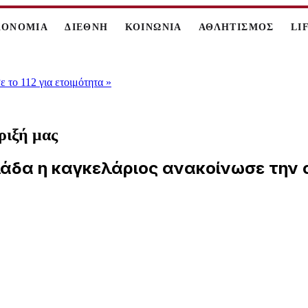
ΚΟΝΟΜΙΑ
ΔΙΕΘΝΗ
ΚΟΙΝΩΝΙΑ
ΑΘΛΗΤΙΣΜΟΣ
LI
 το 112 για ετοιμότητα
»
ριξή μας
λλάδα η καγκελάριος ανακοίνωσε την 