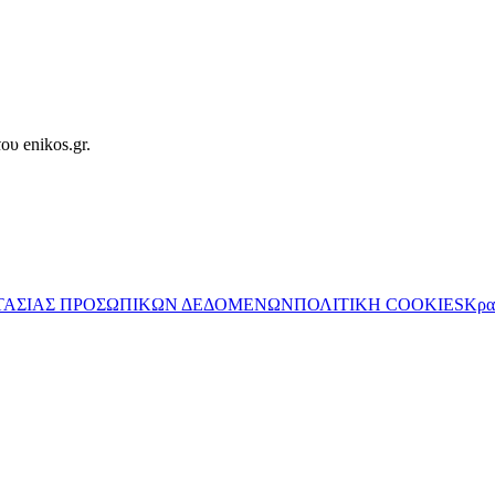
ου enikos.gr.
ΤΑΣΙΑΣ ΠΡΟΣΩΠΙΚΩΝ ΔΕΔΟΜΕΝΩΝ
ΠΟΛΙΤΙΚΗ COOKIES
Κρα