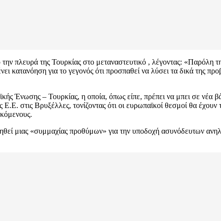
ην πλευρά της Τουρκίας στο μεταναστευτικό , λέγοντας: «Παρόλη τη
ένει κατανόηση για το γεγονός ότι προσπαθεί να λύσει τα δικά της π
ς Ένωσης – Τουρκίας, η οποία, όπως είπε, πρέπει να μπει σε νέα βά
.Ε. στις Βρυξέλλες, τονίζοντας ότι οι ευρωπαϊκοί θεσμοί θα έχουν τ
εκόμενους.
ηθεί μιας «συμμαχίας προθύμων» για την υποδοχή ασυνόδευτων ανηλ