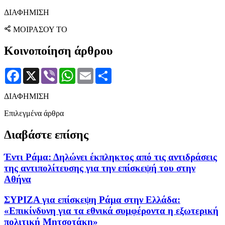
ΔΙΑΦΗΜΙΣΗ
ΜΟΙΡΑΣΟΥ ΤΟ
Κοινοποίηση άρθρου
Facebook
X
Viber
WhatsApp
Email
Μοιραστείτε
ΔΙΑΦΗΜΙΣΗ
Επιλεγμένα άρθρα
Διαβάστε επίσης
Έντι Ράμα: Δηλώνει έκπληκτος από τις αντιδράσεις
της αντιπολίτευσης για την επίσκεψή του στην
Αθήνα
ΣΥΡΙΖΑ για επίσκεψη Ράμα στην Ελλάδα:
«Επικίνδυνη για τα εθνικά συμφέροντα η εξωτερική
πολιτική Μητσοτάκη»