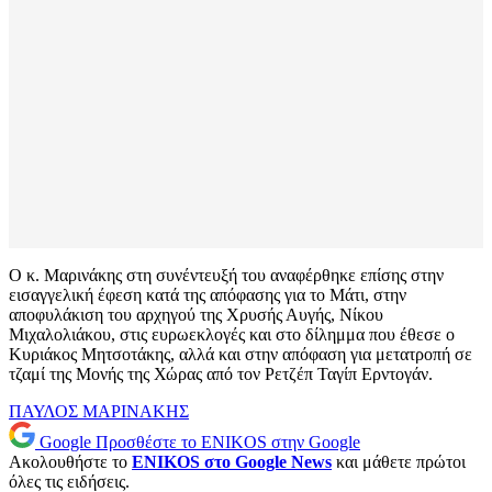
Ο κ. Μαρινάκης στη συνέντευξή του αναφέρθηκε επίσης στην
εισαγγελική έφεση κατά της απόφασης για το Μάτι, στην
αποφυλάκιση του αρχηγού της Χρυσής Αυγής, Νίκου
Μιχαλολιάκου, στις ευρωεκλογές και στο δίλημμα που έθεσε ο
Κυριάκος Μητσοτάκης, αλλά και στην απόφαση για μετατροπή σε
τζαμί της Μονής της Χώρας από τον Ρετζέπ Ταγίπ Ερντογάν.
ΠΑΥΛΟΣ ΜΑΡΙΝΑΚΗΣ
Google
Προσθέστε το ENIKOS στην Google
Ακολουθήστε το
ENIKOS στο Google News
και μάθετε πρώτοι
όλες τις ειδήσεις.