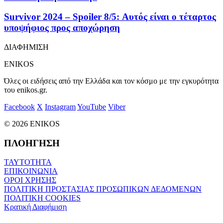
Survivor 2024 – Spoiler 8/5: Αυτός είναι ο τέταρτος
υποψήφιος προς αποχώρηση
ΔΙΑΦΗΜΙΣΗ
ENIKOS
Όλες οι ειδήσεις από την Ελλάδα και τον κόσμο με την εγκυρότητα
του enikos.gr.
Facebook
X
Instagram
YouTube
Viber
© 2026 ENIKOS
ΠΛΟΗΓΗΣΗ
ΤΑΥΤΟΤΗΤΑ
ΕΠΙΚΟΙΝΩΝΙΑ
ΟΡΟΙ ΧΡΗΣΗΣ
ΠΟΛΙΤΙΚΗ ΠΡΟΣΤΑΣΙΑΣ ΠΡΟΣΩΠΙΚΩΝ ΔΕΔΟΜΕΝΩΝ
ΠΟΛΙΤΙΚΗ COOKIES
Κρατική Διαφήμιση