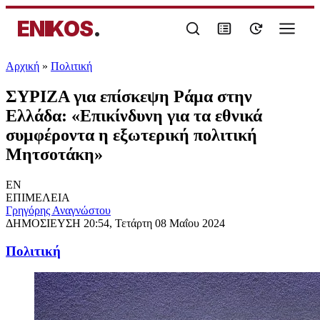
ENIKOS
.
Αρχική
»
Πολιτική
ΣΥΡΙΖΑ για επίσκεψη Ράμα στην
Ελλάδα: «Επικίνδυνη για τα εθνικά
συμφέροντα η εξωτερική πολιτική
Μητσοτάκη»
EN
ΕΠΙΜΕΛΕΙΑ
Γρηγόρης Αναγνώστου
ΔΗΜΟΣΙΕΥΣΗ
20:54, Τετάρτη 08 Μαΐου 2024
Πολιτική