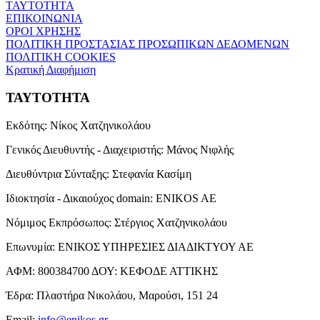
ΤΑΥΤΟΤΗΤΑ
ΕΠΙΚΟΙΝΩΝΙΑ
ΟΡΟΙ ΧΡΗΣΗΣ
ΠΟΛΙΤΙΚΗ ΠΡΟΣΤΑΣΙΑΣ ΠΡΟΣΩΠΙΚΩΝ ΔΕΔΟΜΕΝΩΝ
ΠΟΛΙΤΙΚΗ COOKIES
Κρατική Διαφήμιση
ΤΑΥΤΟΤΗΤΑ
Εκδότης:
Νίκος Χατζηνικολάου
Γενικός Διευθυντής - Διαχειριστής:
Μάνος Νιφλής
Διευθύντρια Σύνταξης:
Στεφανία Κασίμη
Ιδιοκτησία - Δικαιούχος domain:
ENIKOS AE
Νόμιμος Εκπρόσωπος:
Στέργιος Χατζηνικολάου
Επωνυμία:
ΕΝΙΚΟΣ ΥΠΗΡΕΣΙΕΣ ΔΙΑΔΙΚΤΥΟΥ ΑΕ
ΑΦΜ:
800384700
ΔΟΥ:
ΚΕΦΟΔΕ ΑΤΤΙΚΗΣ
Έδρα:
Πλαστήρα Νικολάου, Μαρούσι, 151 24
Email:
info@enikos.gr