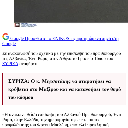
Google
Προσθέστε το ENIKOS ως προτιμώμενη πηγή στη
Google
Σε ανακοίνωσή του σχετικά με την επίσκεψη του πρωθυπουργού
της Αλβανίας, Έντι Ράμα, στην Αθήνα το Γραφείο Τύπου του
ΣΥΡΙΖΑ
αναφέρει:
ΣΥΡΙΖΑ: Ο κ. Μητσοτάκης να σταματήσει να
κρύβεται στο Μαξίμου και να κατανοήσει τον θυμό
του κόσμου
«Η ανακοινωθείσα επίσκεψη του Αλβανού Πρωθυπουργού, Έντι
Ράμα, στην Ελλάδα, την ημερομηνία της επετείου της
προφυλάκισης του Φρέντι Μπελέρη, αποτελεί προκλητική