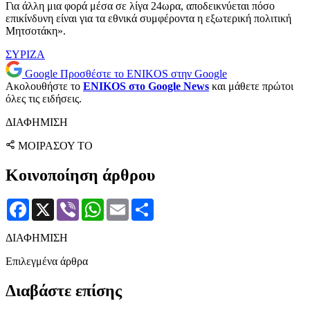
Για άλλη μια φορά μέσα σε λίγα 24ωρα, αποδεικνύεται πόσο
επικίνδυνη είναι για τα εθνικά συμφέροντα η εξωτερική πολιτική
Μητσοτάκη».
ΣΥΡΙΖΑ
Google
Προσθέστε το ENIKOS στην Google
Ακολουθήστε το
ENIKOS στο Google News
και μάθετε πρώτοι
όλες τις ειδήσεις.
ΔΙΑΦΗΜΙΣΗ
ΜΟΙΡΑΣΟΥ ΤΟ
Κοινοποίηση άρθρου
Facebook
X
Viber
WhatsApp
Email
Μοιραστείτε
ΔΙΑΦΗΜΙΣΗ
Επιλεγμένα άρθρα
Διαβάστε επίσης