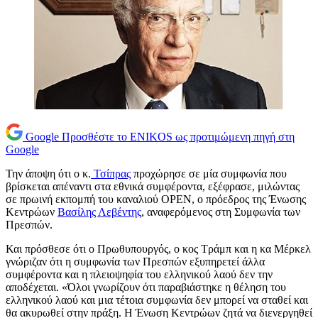
Google
Προσθέστε το ENIKOS ως προτιμώμενη πηγή στη
Google
Την άποψη ότι ο κ.
Τσίπρας
προχώρησε σε μία συμφωνία που
βρίσκεται απέναντι στα εθνικά συμφέροντα, εξέφρασε, μιλώντας
σε πρωινή εκπομπή του καναλιού OPEN, ο πρόεδρος της Ένωσης
Κεντρώων
Βασίλης Λεβέντης
, αναφερόμενος στη Συμφωνία των
Πρεσπών.
Και πρόσθεσε ότι ο Πρωθυπουργός, ο κος Τράμπ και η κα Μέρκελ
γνώριζαν ότι η συμφωνία των Πρεσπών εξυπηρετεί άλλα
συμφέροντα και η πλειοψηφία του ελληνικού λαού δεν την
αποδέχεται. «Όλοι γνωρίζουν ότι παραβιάστηκε η θέληση του
ελληνικού λαού και μια τέτοια συμφωνία δεν μπορεί να σταθεί και
θα ακυρωθεί στην πράξη. Η Ένωση Κεντρώων ζητά να διενεργηθεί