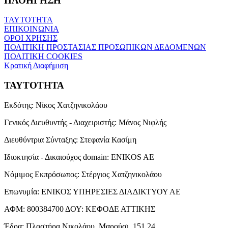
ΠΛΟΗΓΗΣΗ
ΤΑΥΤΟΤΗΤΑ
ΕΠΙΚΟΙΝΩΝΙΑ
ΟΡΟΙ ΧΡΗΣΗΣ
ΠΟΛΙΤΙΚΗ ΠΡΟΣΤΑΣΙΑΣ ΠΡΟΣΩΠΙΚΩΝ ΔΕΔΟΜΕΝΩΝ
ΠΟΛΙΤΙΚΗ COOKIES
Κρατική Διαφήμιση
ΤΑΥΤΟΤΗΤΑ
Εκδότης:
Νίκος Χατζηνικολάου
Γενικός Διευθυντής - Διαχειριστής:
Μάνος Νιφλής
Διευθύντρια Σύνταξης:
Στεφανία Κασίμη
Ιδιοκτησία - Δικαιούχος domain:
ENIKOS AE
Νόμιμος Εκπρόσωπος:
Στέργιος Χατζηνικολάου
Επωνυμία:
ΕΝΙΚΟΣ ΥΠΗΡΕΣΙΕΣ ΔΙΑΔΙΚΤΥΟΥ ΑΕ
ΑΦΜ:
800384700
ΔΟΥ:
ΚΕΦΟΔΕ ΑΤΤΙΚΗΣ
Έδρα:
Πλαστήρα Νικολάου, Μαρούσι, 151 24