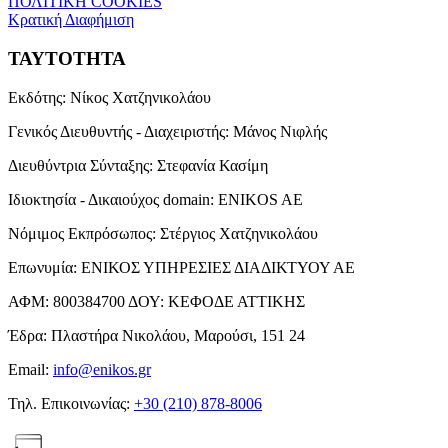
ΠΟΛΙΤΙΚΗ COOKIES
Κρατική Διαφήμιση
ΤΑΥΤΟΤΗΤΑ
Εκδότης:
Νίκος Χατζηνικολάου
Γενικός Διευθυντής - Διαχειριστής:
Μάνος Νιφλής
Διευθύντρια Σύνταξης:
Στεφανία Κασίμη
Ιδιοκτησία - Δικαιούχος domain:
ENIKOS AE
Νόμιμος Εκπρόσωπος:
Στέργιος Χατζηνικολάου
Επωνυμία:
ΕΝΙΚΟΣ ΥΠΗΡΕΣΙΕΣ ΔΙΑΔΙΚΤΥΟΥ ΑΕ
ΑΦΜ:
800384700
ΔΟΥ:
ΚΕΦΟΔΕ ΑΤΤΙΚΗΣ
Έδρα:
Πλαστήρα Νικολάου, Μαρούσι, 151 24
Email:
info@enikos.gr
Τηλ. Επικοινωνίας:
+30 (210) 878-8006