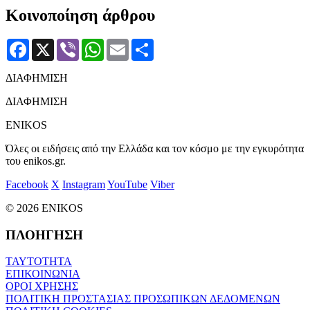
Κοινοποίηση άρθρου
Facebook
X
Viber
WhatsApp
Email
Μοιραστείτε
ΔΙΑΦΗΜΙΣΗ
ΔΙΑΦΗΜΙΣΗ
ENIKOS
Όλες οι ειδήσεις από την Ελλάδα και τον κόσμο με την εγκυρότητα
του enikos.gr.
Facebook
X
Instagram
YouTube
Viber
© 2026 ENIKOS
ΠΛΟΗΓΗΣΗ
ΤΑΥΤΟΤΗΤΑ
ΕΠΙΚΟΙΝΩΝΙΑ
ΟΡΟΙ ΧΡΗΣΗΣ
ΠΟΛΙΤΙΚΗ ΠΡΟΣΤΑΣΙΑΣ ΠΡΟΣΩΠΙΚΩΝ ΔΕΔΟΜΕΝΩΝ