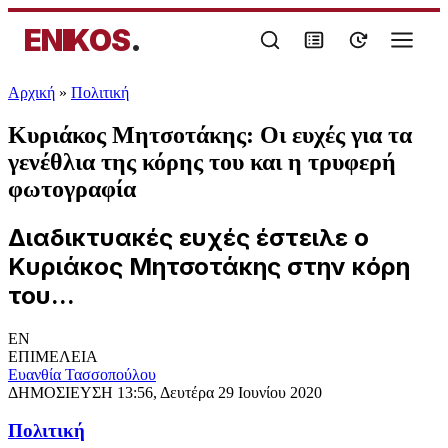
ENIKOS
.
Αρχική
»
Πολιτική
Κυριάκος Μητσοτάκης: Οι ευχές για τα
γενέθλια της κόρης του και η τρυφερή
φωτογραφία
Διαδικτυακές ευχές έστειλε ο
Κυριάκος Μητσοτάκης στην κόρη
του...
EN
ΕΠΙΜΕΛΕΙΑ
Ευανθία Τασσοπούλου
ΔΗΜΟΣΙΕΥΣΗ
13:56, Δευτέρα 29 Ιουνίου 2020
Πολιτική