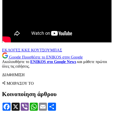
ΕΚΛΟΓΕΣ
ΚΚΕ
ΚΟΥΤΣΟΥΜΠΑΣ
Google
Προσθέστε το ENIKOS στην Google
Ακολουθήστε το
ENIKOS στο Google News
και μάθετε πρώτοι
όλες τις ειδήσεις.
ΔΙΑΦΗΜΙΣΗ
ΜΟΙΡΑΣΟΥ ΤΟ
Κοινοποίηση άρθρου
Facebook
X
Viber
WhatsApp
Email
Μοιραστείτε