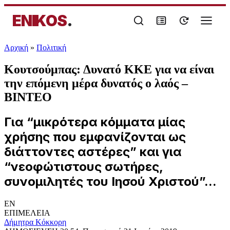
ENIKOS
.
Αρχική
»
Πολιτική
Κουτσούμπας: Δυνατό ΚΚΕ για να είναι
την επόμενη μέρα δυνατός ο λαός –
ΒΙΝΤΕΟ
Για “μικρότερα κόμματα μίας
χρήσης που εμφανίζονται ως
διάττοντες αστέρες” και για
“νεοφώτιστους σωτήρες,
συνομιλητές του Ιησού Χριστού”...
EN
ΕΠΙΜΕΛΕΙΑ
Δήμητρα Κόκκορη