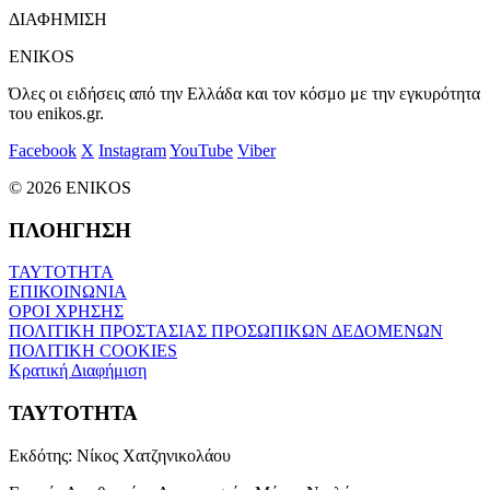
ΔΙΑΦΗΜΙΣΗ
ENIKOS
Όλες οι ειδήσεις από την Ελλάδα και τον κόσμο με την εγκυρότητα
του enikos.gr.
Facebook
X
Instagram
YouTube
Viber
© 2026 ENIKOS
ΠΛΟΗΓΗΣΗ
ΤΑΥΤΟΤΗΤΑ
ΕΠΙΚΟΙΝΩΝΙΑ
ΟΡΟΙ ΧΡΗΣΗΣ
ΠΟΛΙΤΙΚΗ ΠΡΟΣΤΑΣΙΑΣ ΠΡΟΣΩΠΙΚΩΝ ΔΕΔΟΜΕΝΩΝ
ΠΟΛΙΤΙΚΗ COOKIES
Κρατική Διαφήμιση
ΤΑΥΤΟΤΗΤΑ
Εκδότης:
Νίκος Χατζηνικολάου