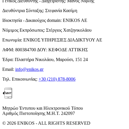
Γενικός Διευθυντής - Διαχειριστής:
Μάνος Νιφλής
Διευθύντρια Σύνταξης:
Στεφανία Κασίμη
Ιδιοκτησία - Δικαιούχος domain:
ENIKOS AE
Νόμιμος Εκπρόσωπος:
Στέργιος Χατζηνικολάου
Επωνυμία:
ΕΝΙΚΟΣ ΥΠΗΡΕΣΙΕΣ ΔΙΑΔΙΚΤΥΟΥ ΑΕ
ΑΦΜ:
800384700
ΔΟΥ:
ΚΕΦΟΔΕ ΑΤΤΙΚΗΣ
Έδρα:
Πλαστήρα Νικολάου, Μαρούσι, 151 24
Email:
info@enikos.gr
Τηλ. Επικοινωνίας:
+30 (210) 878-8006
Μητρώο Έντυπου και Ηλεκτρονικού Τύπου
Αριθμός Πιστοποίησης Μ.Η.Τ. 242097
© 2026 ENIKOS - ALL RIGHTS RESERVED