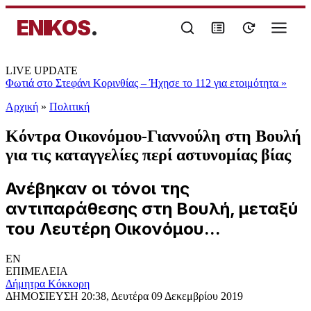
ENIKOS
.
LIVE UPDATE
Φωτιά στο Στεφάνι Κορινθίας – Ήχησε το 112 για ετοιμότητα
»
Αρχική
»
Πολιτική
Κόντρα Οικονόμου-Γιαννούλη στη Βουλή
για τις καταγγελίες περί αστυνομίας βίας
Ανέβηκαν οι τόνοι της
αντιπαράθεσης στη Βουλή, μεταξύ
του Λευτέρη Οικονόμου...
EN
ΕΠΙΜΕΛΕΙΑ
Δήμητρα Κόκκορη
ΔΗΜΟΣΙΕΥΣΗ
20:38, Δευτέρα 09 Δεκεμβρίου 2019