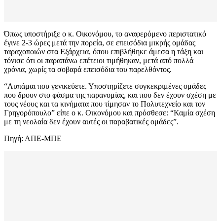
Όπως υποστήριξε ο κ. Οικονόμου, το αναφερόμενο περιστατικό
έγινε 2-3 ώρες μετά την πορεία, σε επεισόδια μικρής ομάδας
ταραχοποιών στα Εξάρχεια, όπου επιβλήθηκε άμεσα η τάξη και
τόνισε ότι οι παραπάνω επέτειοι τιμήθηκαν, μετά από πολλά
χρόνια, χωρίς τα σοβαρά επεισόδια του παρελθόντος.
“Λυπάμαι που γενικεύετε. Υποστηρίζετε συγκεκριμένες ομάδες
που δρουν στο φάσμα της παρανομίας, και που δεν έχουν σχέση με
τους νέους και τα κινήματα που τίμησαν το Πολυτεχνείο και τον
Γρηγορόπουλο” είπε ο κ. Οικονόμου και πρόσθεσε: “Καμία σχέση
με τη νεολαία δεν έχουν αυτές οι παραβατικές ομάδες”.
Πηγή: ΑΠΕ-ΜΠΕ