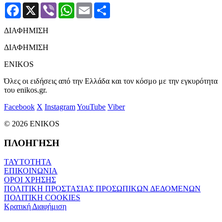
Facebook
X
Viber
WhatsApp
Email
Μοιραστείτε
ΔΙΑΦΗΜΙΣΗ
ΔΙΑΦΗΜΙΣΗ
ENIKOS
Όλες οι ειδήσεις από την Ελλάδα και τον κόσμο με την εγκυρότητα
του enikos.gr.
Facebook
X
Instagram
YouTube
Viber
© 2026 ENIKOS
ΠΛΟΗΓΗΣΗ
ΤΑΥΤΟΤΗΤΑ
ΕΠΙΚΟΙΝΩΝΙΑ
ΟΡΟΙ ΧΡΗΣΗΣ
ΠΟΛΙΤΙΚΗ ΠΡΟΣΤΑΣΙΑΣ ΠΡΟΣΩΠΙΚΩΝ ΔΕΔΟΜΕΝΩΝ
ΠΟΛΙΤΙΚΗ COOKIES
Κρατική Διαφήμιση