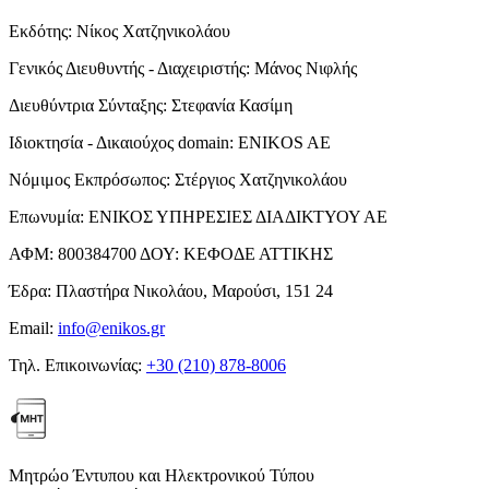
Εκδότης:
Νίκος Χατζηνικολάου
Γενικός Διευθυντής - Διαχειριστής:
Μάνος Νιφλής
Διευθύντρια Σύνταξης:
Στεφανία Κασίμη
Ιδιοκτησία - Δικαιούχος domain:
ENIKOS AE
Νόμιμος Εκπρόσωπος:
Στέργιος Χατζηνικολάου
Επωνυμία:
ΕΝΙΚΟΣ ΥΠΗΡΕΣΙΕΣ ΔΙΑΔΙΚΤΥΟΥ ΑΕ
ΑΦΜ:
800384700
ΔΟΥ:
ΚΕΦΟΔΕ ΑΤΤΙΚΗΣ
Έδρα:
Πλαστήρα Νικολάου, Μαρούσι, 151 24
Email:
info@enikos.gr
Τηλ. Επικοινωνίας:
+30 (210) 878-8006
Μητρώο Έντυπου και Ηλεκτρονικού Τύπου