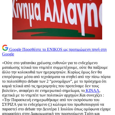
Google
Προσθέστε το ENIKOS ως προτιμώμενη πηγή στη
Google
«Ούτε στο γαϊτανάκι χρέωσης ευθυνών για το ενδεχόμενο
ματαίωσης τελικά του ντιμπέιτ συμμετέχουμε, ούτε θα παίξουμε
άλλο την κολοκυθιά των ημερομηνιών. Κυρίως όμως δεν θα
επιτρέψουμε μέσα από τεχνάσματα να στηθεί από την πίσω πόρτα
το πολυπόθητο debate των 2 “μονομάχων”, με το πρόσχημα ότι
καμιά τελικά από τις ημερομηνίες που προτείναμε δεν τους
βολεύει», αναφέρει σε ενημερωτικό σημείωμα, το
ΚΙΝΑΛ
,
σχετικά με το ντιμπέιτ των πολιτικών αρχηγών.Και συνεχίζει :
«Την Παρασκευή ενημερωθήκαμε από τον εκπρόσωπο του
ΣΥΡΙΖΑ για το ενδεχόμενο (;) κώλυμα του πρωθυπουργού να
παραστεί στο debate την Δευτέρα 1 Ιουλίου όπως ομόφωνα είχαμε
αποφασίσει στην Διακομματική την προηγούμενη Τρίτη και