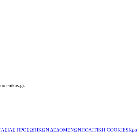
ου enikos.gr.
ΤΑΣΙΑΣ ΠΡΟΣΩΠΙΚΩΝ ΔΕΔΟΜΕΝΩΝ
ΠΟΛΙΤΙΚΗ COOKIES
Κρα