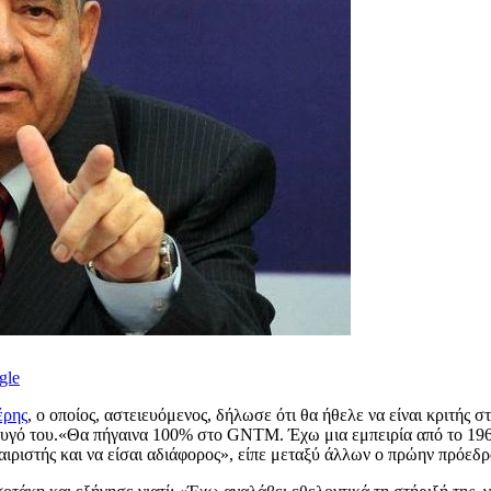
gle
έρης
, ο οποίος, αστειευόμενος, δήλωσε ότι θα ήθελε να είναι κριτής σ
υγό του.«Θα πήγαινα 100% στο GNTM. Έχω μια εμπειρία από το 1969 α
φαιριστής και να είσαι αδιάφορος», είπε μεταξύ άλλων ο πρώην πρόε