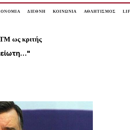
ΚΟΝΟΜΙΑ
ΔΙΕΘΝΗ
ΚΟΙΝΩΝΙΑ
ΑΘΛΗΤΙΣΜΟΣ
LI
TM ως κριτής
είωτη..."