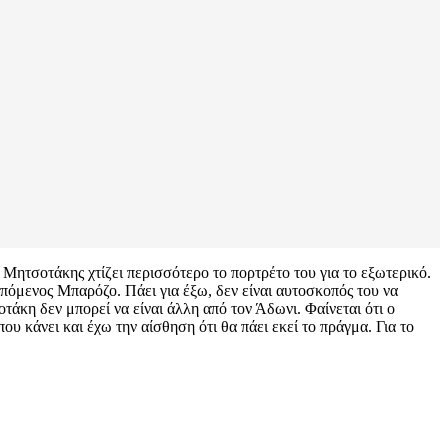
 Μητσοτάκης χτίζει περισσότερο το πορτρέτο του για το εξωτερικό.
επόμενος Μπαρόζο. Πάει για έξω, δεν είναι αυτοσκοπός του να
άκη δεν μπορεί να είναι άλλη από τον Άδωνι. Φαίνεται ότι ο
ου κάνει και έχω την αίσθηση ότι θα πάει εκεί το πράγμα. Για το