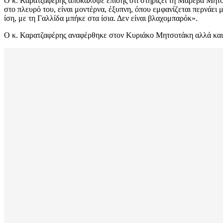
Ο κ. Καρατζαφέρης αποκάλυψε επίσης ότι στηρίζει τη Μαρέβα Μητσοτ
στο πλευρό του, είναι μοντέρνα, έξυπνη, όπου εμφανίζεται περνάει
ίση, με τη Γαλλίδα μπήκε στα ίσια. Δεν είναι βλαχομπαρόκ».
Ο κ. Καρατζαφέρης αναφέρθηκε στον Κυριάκο Μητσοτάκη αλλά και 