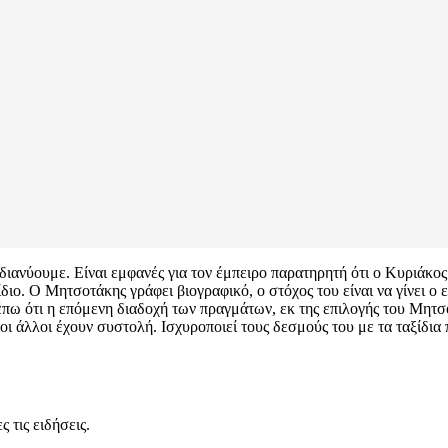
διανύουμε. Είναι εμφανές για τον έμπειρο παρατηρητή ότι ο Κυριάκος
ιο. Ο Μητσοτάκης γράφει βιογραφικό, ο στόχος του είναι να γίνει ο 
ω ότι η επόμενη διαδοχή των πραγμάτων, εκ της επιλογής του Μητσοτ
ι άλλοι έχουν συστολή. Ισχυροποιεί τους δεσμούς του με τα ταξίδια π
 τις ειδήσεις.