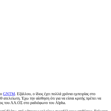
το
GNTM
. Εξάλλου, ο ίδιος έχει πολλά χρόνια εμπειρίας στο
τελείωτη. Έχω την αίσθηση ότι για να είσαι κριτής πρέπει να
δρος του ΛΑ.ΟΣ στο ραδιόφωνο του Alpha.