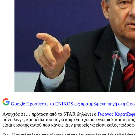
Google
Προσθέστε το ENIKOS ως προτιμώμενη πηγή στη Goo
Ανοιχτός σε… πρόταση από το STAR δηλώνει ο
Γιώργος Καρατζαφ
μόντελινγκ, και μέσω του συγκεκριμένου χώρου γνώρισε και τη σύζ
είσαι εραστής αυτού που κάνεις. Δεν μπορείς να είσαι καλός ποδοσ