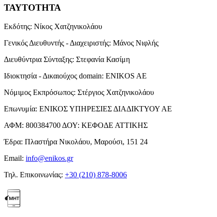
ΤΑΥΤΟΤΗΤΑ
Εκδότης:
Νίκος Χατζηνικολάου
Γενικός Διευθυντής - Διαχειριστής:
Μάνος Νιφλής
Διευθύντρια Σύνταξης:
Στεφανία Κασίμη
Ιδιοκτησία - Δικαιούχος domain:
ENIKOS AE
Νόμιμος Εκπρόσωπος:
Στέργιος Χατζηνικολάου
Επωνυμία:
ΕΝΙΚΟΣ ΥΠΗΡΕΣΙΕΣ ΔΙΑΔΙΚΤΥΟΥ ΑΕ
ΑΦΜ:
800384700
ΔΟΥ:
ΚΕΦΟΔΕ ΑΤΤΙΚΗΣ
Έδρα:
Πλαστήρα Νικολάου, Μαρούσι, 151 24
Email:
info@enikos.gr
Τηλ. Επικοινωνίας:
+30 (210) 878-8006