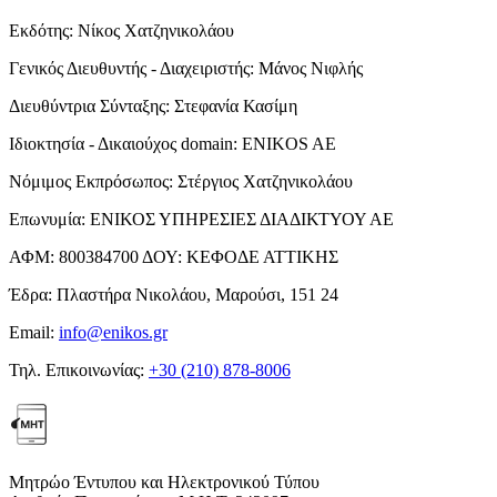
Εκδότης:
Νίκος Χατζηνικολάου
Γενικός Διευθυντής - Διαχειριστής:
Μάνος Νιφλής
Διευθύντρια Σύνταξης:
Στεφανία Κασίμη
Ιδιοκτησία - Δικαιούχος domain:
ENIKOS AE
Νόμιμος Εκπρόσωπος:
Στέργιος Χατζηνικολάου
Επωνυμία:
ΕΝΙΚΟΣ ΥΠΗΡΕΣΙΕΣ ΔΙΑΔΙΚΤΥΟΥ ΑΕ
ΑΦΜ:
800384700
ΔΟΥ:
ΚΕΦΟΔΕ ΑΤΤΙΚΗΣ
Έδρα:
Πλαστήρα Νικολάου, Μαρούσι, 151 24
Email:
info@enikos.gr
Τηλ. Επικοινωνίας:
+30 (210) 878-8006
Μητρώο Έντυπου και Ηλεκτρονικού Τύπου