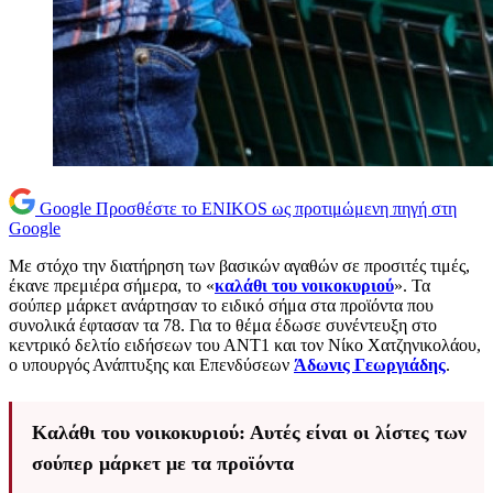
Google
Προσθέστε το ENIKOS ως προτιμώμενη πηγή στη
Google
Με στόχο την διατήρηση των βασικών αγαθών σε προσιτές τιμές,
έκανε πρεμιέρα σήμερα, το «
καλάθι του νοικοκυριού
». Τα
σούπερ μάρκετ ανάρτησαν το ειδικό σήμα στα προϊόντα που
συνολικά έφτασαν τα 78. Για το θέμα έδωσε συνέντευξη στο
κεντρικό δελτίο ειδήσεων του ΑΝΤ1 και τον Νίκο Χατζηνικολάου,
ο υπουργός Ανάπτυξης και Επενδύσεων
Άδωνις Γεωργιάδης
.
Καλάθι του νοικοκυριού: Αυτές είναι οι λίστες των
σούπερ μάρκετ με τα προϊόντα