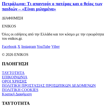
Πετράλωνα: Τι απαντούν ο πατέρας και ο θείος των
παιδιών – «Είναι μιλημένα»
ΔΙΑΦΗΜΙΣΗ
ENIKOS
Όλες οι ειδήσεις από την Ελλάδα και τον κόσμο με την εγκυρότητα
του enikos.gr.
Facebook
X
Instagram
YouTube
Viber
© 2026 ENIKOS
ΠΛΟΗΓΗΣΗ
ΤΑΥΤΟΤΗΤΑ
ΕΠΙΚΟΙΝΩΝΙΑ
ΟΡΟΙ ΧΡΗΣΗΣ
ΠΟΛΙΤΙΚΗ ΠΡΟΣΤΑΣΙΑΣ ΠΡΟΣΩΠΙΚΩΝ ΔΕΔΟΜΕΝΩΝ
ΠΟΛΙΤΙΚΗ COOKIES
Κρατική Διαφήμιση
ΤΑΥΤΟΤΗΤΑ