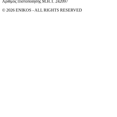
Αριθμός Πιστοποίησης Μ.Η.Τ. 242097
© 2026 ENIKOS - ALL RIGHTS RESERVED