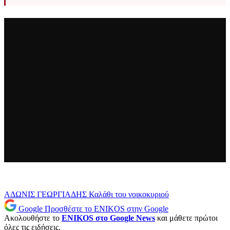
ΑΔΩΝΙΣ ΓΕΩΡΓΙΑΔΗΣ
Καλάθι του νοικοκυριού
Google
Προσθέστε το ENIKOS στην Google
Ακολουθήστε το
ENIKOS στο Google News
και μάθετε πρώτοι
όλες τις ειδήσεις.