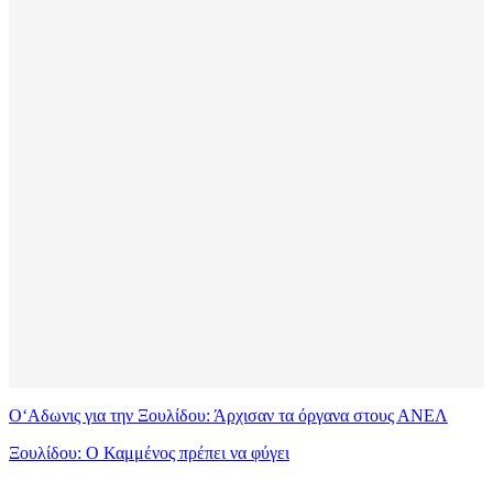
Ο‘Αδωνις για την Ξουλίδου: Άρχισαν τα όργανα στους ΑΝΕΛ
Ξουλίδου: Ο Καμμένος πρέπει να φύγει