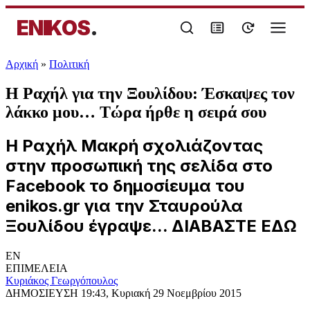
ENIKOS
.
Αρχική
»
Πολιτική
Η Ραχήλ για την Ξουλίδου: Έσκαψες τον
λάκκο μου… Τώρα ήρθε η σειρά σου
Η Ραχήλ Μακρή σχολιάζοντας
στην προσωπική της σελίδα στο
Facebook το δημοσίευμα του
enikos.gr για την Σταυρούλα
Ξουλίδου έγραψε... ΔΙΑΒΑΣΤΕ ΕΔΩ
EN
ΕΠΙΜΕΛΕΙΑ
Κυριάκος Γεωργόπουλος
ΔΗΜΟΣΙΕΥΣΗ
19:43, Κυριακή 29 Νοεμβρίου 2015