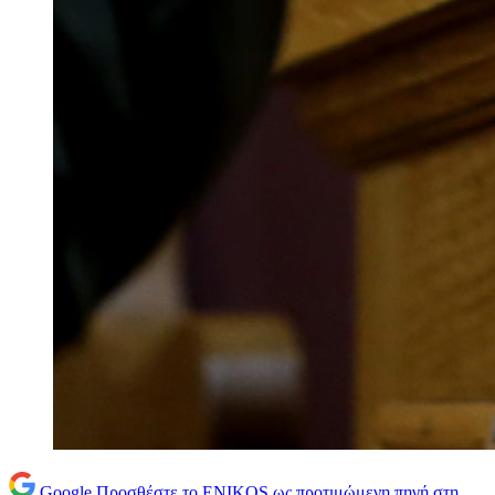
Google
Προσθέστε το ENIKOS ως προτιμώμενη πηγή στη