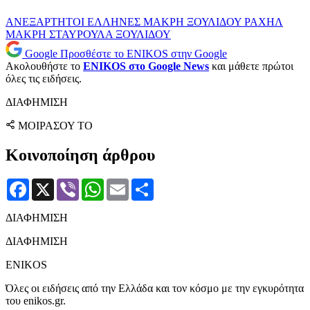
ΑΝΕΞΑΡΤΗΤΟΙ ΕΛΛΗΝΕΣ
ΜΑΚΡΗ
ΞΟΥΛΙΔΟΥ
ΡΑΧΗΛ
ΜΑΚΡΗ
ΣΤΑΥΡΟΥΛΑ ΞΟΥΛΙΔΟΥ
Google
Προσθέστε το ENIKOS στην Google
Ακολουθήστε το
ENIKOS στο Google News
και μάθετε πρώτοι
όλες τις ειδήσεις.
ΔΙΑΦΗΜΙΣΗ
ΜΟΙΡΑΣΟΥ ΤΟ
Κοινοποίηση άρθρου
Facebook
X
Viber
WhatsApp
Email
Μοιραστείτε
ΔΙΑΦΗΜΙΣΗ
ΔΙΑΦΗΜΙΣΗ
ENIKOS
Όλες οι ειδήσεις από την Ελλάδα και τον κόσμο με την εγκυρότητα
του enikos.gr.