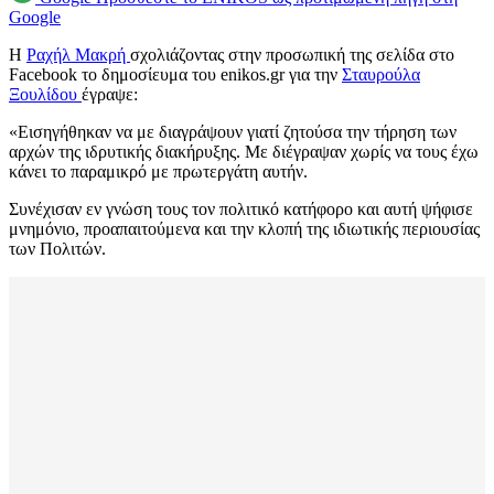
Google
Η
Ραχήλ Μακρή
σχολιάζοντας στην προσωπική της σελίδα στο
Facebook το δημοσίευμα του enikos.gr για την
Σταυρούλα
Ξουλίδου
έγραψε:
«Εισηγήθηκαν να με διαγράψουν γιατί ζητούσα την τήρηση των
αρχών της ιδρυτικής διακήρυξης. Με διέγραψαν χωρίς να τους έχω
κάνει το παραμικρό με πρωτεργάτη αυτήν.
Συνέχισαν εν γνώση τους τον πολιτικό κατήφορο και αυτή ψήφισε
μνημόνιο, προαπαιτούμενα και την κλοπή της ιδιωτικής περιουσίας
των Πολιτών.