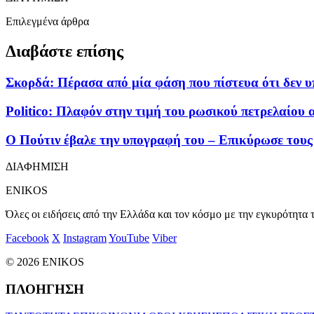
Επιλεγμένα άρθρα
Διαβάστε επίσης
Σκορδά: Πέρασα από μία φάση που πίστευα ότι δεν υ
Politico: Πλαφόν στην τιμή του ρωσικού πετρελαίου α
Ο Πούτιν έβαλε την υπογραφή του – Επικύρωσε τους
ΔΙΑΦΗΜΙΣΗ
ENIKOS
Όλες οι ειδήσεις από την Ελλάδα και τον κόσμο με την εγκυρότητα τ
Facebook
X
Instagram
YouTube
Viber
© 2026 ENIKOS
ΠΛΟΗΓΗΣΗ