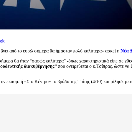
gle
ε βγει από το ευρώ σήμερα θα ήμασταν πολύ καλύτερα» ασκεί η
Νέα Δ
α σήμερα θα ήταν “σαφώς καλύτερα” -όπως χαρακτηριστικά είπε σε χθ
οοδευτικής διακυβέρνησης”
που ονειρεύεται ο κ.Τσίπρας, ώστε να 
εκπομπή «Στο Κέντρο» το βράδυ της Τρίτης (4/10) και μίλησε μεταξ