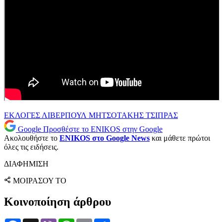
ΕΚΛΟΓΕΣ
ΛΙΒΕΡΠΟΥΛ
ΜΗΤΣΟΤΑΚΗΣ
ΤΣΙΠΡΑΣ
Google
Προσθέστε το ENIKOS στην Google
Ακολουθήστε το
ENIKOS στο Google News
και μάθετε πρώτοι
όλες τις ειδήσεις.
ΔΙΑΦΗΜΙΣΗ
ΜΟΙΡΑΣΟΥ ΤΟ
Κοινοποίηση άρθρου