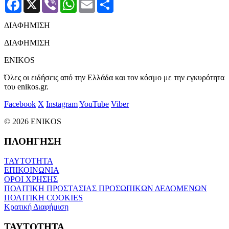
Facebook
X
Viber
WhatsApp
Email
Μοιραστείτε
ΔΙΑΦΗΜΙΣΗ
ΔΙΑΦΗΜΙΣΗ
ENIKOS
Όλες οι ειδήσεις από την Ελλάδα και τον κόσμο με την εγκυρότητα
του enikos.gr.
Facebook
X
Instagram
YouTube
Viber
© 2026 ENIKOS
ΠΛΟΗΓΗΣΗ
ΤΑΥΤΟΤΗΤΑ
ΕΠΙΚΟΙΝΩΝΙΑ
ΟΡΟΙ ΧΡΗΣΗΣ
ΠΟΛΙΤΙΚΗ ΠΡΟΣΤΑΣΙΑΣ ΠΡΟΣΩΠΙΚΩΝ ΔΕΔΟΜΕΝΩΝ
ΠΟΛΙΤΙΚΗ COOKIES
Κρατική Διαφήμιση
ΤΑΥΤΟΤΗΤΑ