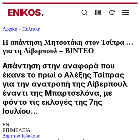
ENIKOS
.
Αρχική
»
Πολιτική
Η απάντηση Μητσοτάκη στον Τσίπρα …
για τη Λίβερπουλ – ΒΙΝΤΕΟ
Απάντηση στην αναφορά που
έκανε το πρωί ο Αλέξης Τσίπρας
για την ανατροπή της Λίβερπουλ
έναντι της Μπαρτσελόνα, με
φόντο τις εκλογές της 7ης
Ιουλίου...
EN
ΕΠΙΜΕΛΕΙΑ
Δήμητρα Κόκκορη