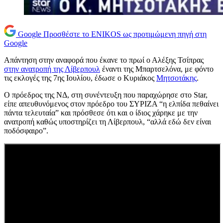
Google
Προσθέστε το ENIKOS ως προτιμώμενη πηγή στη
Google
Απάντηση στην αναφορά που έκανε το πρωί ο Αλέξης Τσίπρας
στην ανατροπή της Λίβερπουλ
έναντι της Μπαρτσελόνα, με φόντο
τις εκλογές της 7ης Ιουλίου, έδωσε ο Κυριάκος
Μητσοτάκης
.
Ο πρόεδρος της ΝΔ, στη συνέντευξη που παραχώρησε στο Star,
είπε απευθυνόμενος στον πρόεδρο του ΣΥΡΙΖΑ “η ελπίδα πεθαίνει
πάντα τελευταία” και πρόσθεσε ότι και ο ίδιος χάρηκε με την
ανατροπή καθώς υποστηρίζει τη Λίβερπουλ, “αλλά εδώ δεν είναι
ποδόσφαιρο”.