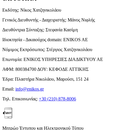
Εκδότης:
Νίκος Χατζηνικολάου
Γενικός Διευθυντής - Διαχειριστής:
Μάνος Νιφλής
Διευθύντρια Σύνταξης:
Στεφανία Κασίμη
Ιδιοκτησία - Δικαιούχος domain:
ENIKOS AE
Νόμιμος Εκπρόσωπος:
Στέργιος Χατζηνικολάου
Επωνυμία:
ΕΝΙΚΟΣ ΥΠΗΡΕΣΙΕΣ ΔΙΑΔΙΚΤΥΟΥ ΑΕ
ΑΦΜ:
800384700
ΔΟΥ:
ΚΕΦΟΔΕ ΑΤΤΙΚΗΣ
Έδρα:
Πλαστήρα Νικολάου, Μαρούσι, 151 24
Email:
info@enikos.gr
Τηλ. Επικοινωνίας:
+30 (210) 878-8006
Μητρώο Έντυπου και Ηλεκτρονικού Τύπου