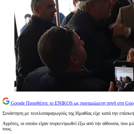
Google
Προσθέστε το ENIKOS ως προτιμώμενη πηγή στη Goo
Συνάντηση με τευτλοπαραγωγούς της Ημαθίας είχε κατά την επίσκε
Αγρότες, οι οποίοι είχαν συγκεντρωθεί έξω από την αίθουσα, που μι
τους.