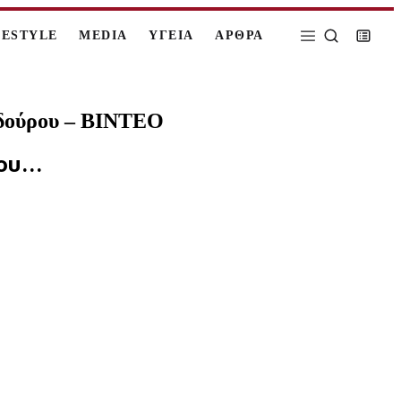
FESTYLE
MEDIA
ΥΓΕΙΑ
ΑΡΘΡΑ
υνδούρου – ΒΙΝΤΕΟ
υ...