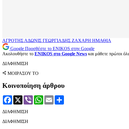
ΑΓΡΟΤΗΣ
ΑΔΩΝΙΣ ΓΕΩΡΓΙΑΔΗΣ
ΖΑΧΑΡΗ
ΗΜΑΘΙΑ
Google
Προσθέστε το ENIKOS στην Google
Ακολουθήστε το
ENIKOS στο Google News
και μάθετε πρώτοι όλες
ΔΙΑΦΗΜΙΣΗ
ΜΟΙΡΑΣΟΥ ΤΟ
Κοινοποίηση άρθρου
Facebook
X
Viber
WhatsApp
Email
Μοιραστείτε
ΔΙΑΦΗΜΙΣΗ
ΔΙΑΦΗΜΙΣΗ