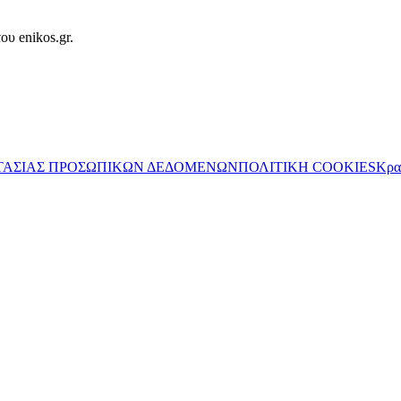
ου enikos.gr.
ΤΑΣΙΑΣ ΠΡΟΣΩΠΙΚΩΝ ΔΕΔΟΜΕΝΩΝ
ΠΟΛΙΤΙΚΗ COOKIES
Κρα