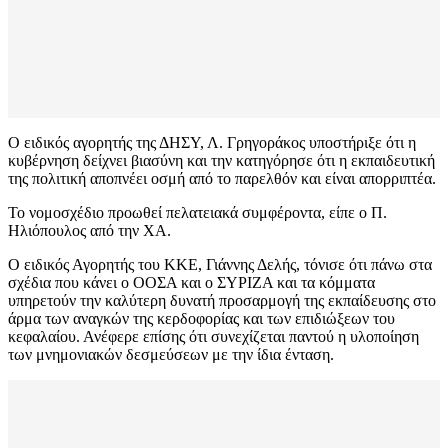
Ο ειδικός αγορητής της ΔΗΣΥ, Λ. Γρηγοράκος υποστήριξε ότι η
κυβέρνηση δείχνει βιασύνη και την κατηγόρησε ότι η εκπαιδευτική
της πολιτική αποπνέει οσμή από το παρελθόν και είναι απορριπτέα.
Το νομοσχέδιο προωθεί πελατειακά συμφέροντα, είπε ο Π.
Ηλιόπουλος από την ΧΑ.
Ο ειδικός Αγορητής του ΚΚΕ, Γιάννης Δελής, τόνισε ότι πάνω στα
σχέδια που κάνει ο ΟΟΣΑ και ο ΣΥΡΙΖΑ και τα κόμματα
υπηρετούν την καλύτερη δυνατή προσαρμογή της εκπαίδευσης στο
άρμα των αναγκών της κερδοφορίας και των επιδιώξεων του
κεφαλαίου. Ανέφερε επίσης ότι συνεχίζεται παντού η υλοποίηση
των μνημονιακών δεσμεύσεων με την ίδια ένταση.