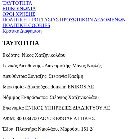
ΤΑΥΤΟΤΗΤΑ
ΕΠΙΚΟΙΝΩΝΙΑ
ΟΡΟΙ ΧΡΗΣΗΣ
ΠΟΛΙΤΙΚΗ ΠΡΟΣΤΑΣΙΑΣ ΠΡΟΣΩΠΙΚΩΝ ΔΕΔΟΜΕΝΩΝ
ΠΟΛΙΤΙΚΗ COOKIES
Κρατική Διαφήμιση
ΤΑΥΤΟΤΗΤΑ
Εκδότης:
Νίκος Χατζηνικολάου
Γενικός Διευθυντής - Διαχειριστής:
Μάνος Νιφλής
Διευθύντρια Σύνταξης:
Στεφανία Κασίμη
Ιδιοκτησία - Δικαιούχος domain:
ENIKOS AE
Νόμιμος Εκπρόσωπος:
Στέργιος Χατζηνικολάου
Επωνυμία:
ΕΝΙΚΟΣ ΥΠΗΡΕΣΙΕΣ ΔΙΑΔΙΚΤΥΟΥ ΑΕ
ΑΦΜ:
800384700
ΔΟΥ:
ΚΕΦΟΔΕ ΑΤΤΙΚΗΣ
Έδρα:
Πλαστήρα Νικολάου, Μαρούσι, 151 24