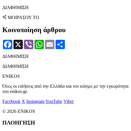
ΔΙΑΦΗΜΙΣΗ
ΜΟΙΡΑΣΟΥ ΤΟ
Κοινοποίηση άρθρου
Facebook
X
Viber
WhatsApp
Email
Μοιραστείτε
ΔΙΑΦΗΜΙΣΗ
ΔΙΑΦΗΜΙΣΗ
ENIKOS
Όλες οι ειδήσεις από την Ελλάδα και τον κόσμο με την εγκυρότητα
του enikos.gr.
Facebook
X
Instagram
YouTube
Viber
© 2026 ENIKOS
ΠΛΟΗΓΗΣΗ