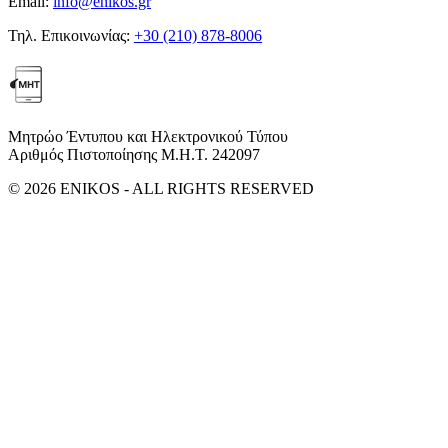
Email:
info@enikos.gr
Τηλ. Επικοινωνίας:
+30 (210) 878-8006
Μητρώο Έντυπου και Ηλεκτρονικού Τύπου
Αριθμός Πιστοποίησης Μ.Η.Τ. 242097
© 2026 ENIKOS - ALL RIGHTS RESERVED