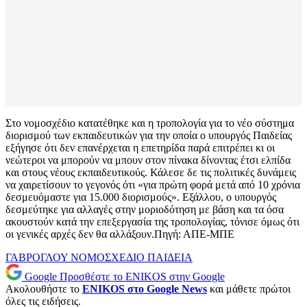
Στο νομοσχέδιο κατατέθηκε και η τροπολογία για το νέο σύστημα
διορισμού των εκπαιδευτικών για την οποία ο υπουργός Παιδείας
εξήγησε ότι δεν επανέρχεται η επετηρίδα παρά επιτρέπει κι οι
νεώτεροι να μπορούν να μπουν στον πίνακα δίνοντας έτσι ελπίδα
και στους νέους εκπαιδευτικούς. Κάλεσε δε τις πολιτικές δυνάμεις
να χαιρετίσουν το γεγονός ότι «για πρώτη φορά μετά από 10 χρόνια
δεσμευόμαστε για 15.000 διορισμούς». Εξάλλου, ο υπουργός
δεσμεύτηκε για αλλαγές στην μοριοδότηση με βάση και τα όσα
ακουστούν κατά την επεξεργασία της τροπολογίας, τόνισε όμως ότι
οι γενικές αρχές δεν θα αλλάξουν.Πηγή: ΑΠΕ-ΜΠΕ
ΓΑΒΡΟΓΛΟΥ
ΝΟΜΟΣΧΕΔΙΟ
ΠΑΙΔΕΙΑ
Google
Προσθέστε το ENIKOS στην Google
Ακολουθήστε το
ENIKOS στο Google News
και μάθετε πρώτοι
όλες τις ειδήσεις.