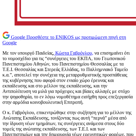
Google
Προσθέστε το ENIKOS ως προτιμώμενη πηγή στη
Google
Με τον υπουργό Παιδείας,
Κώστα Γαβρόγλου,
να επισημαίνει ότι
το νομοσχέδιο για τις “συνέργειες του ΕΚΠΑ, του Γεωπονικού
Πανεπιστημίου Αθηνών, του Πανεπιστημίου Θεσσαλίας με τα
Τ.Ε.Ι. Θεσσαλίας και Στερεάς Ελλάδας, το Παλλημνιακό Ταμείο
κ.α.”, αποτελεί την συνέχεια της μεταρρυθμιστικής προσπάθειας
της κυβέρνησης που αφορά στον ενιαίο χώρο έρευνας και
εκπαίδευσης και στο μέλλον της εκπαίδευσης, και την
Αντιπολίτευση να μιλά για πρόχειρες και βίαιες αλλαγές με στόχο
την ψηφοθηρία, το εν λόγω νομοθέτημα εισήχθη προς επεξεργασία
στην αρμόδια κοινοβουλευτική Επιτροπή.
Ο κ. Γαβρόγλου, επικεντρώθηκε στην συζήτηση για το μέλλον της
Ανώτατης Εκπαίδευσης, τονίζοντας πως αυτή “περνά” μέσα από
την ίδρυση νέων τμημάτων, τις συνέργειες ανάμεσα στους δύο
τομείς της ανώτατης εκπαίδευσης, των Τ.Ε.Ι. και των
Πανεπιστημίων και την δημιουργία νέων ερευνητικών φορέων, που