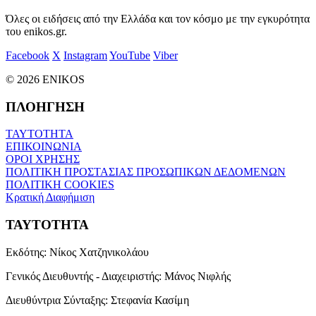
Όλες οι ειδήσεις από την Ελλάδα και τον κόσμο με την εγκυρότητα
του enikos.gr.
Facebook
X
Instagram
YouTube
Viber
© 2026 ENIKOS
ΠΛΟΗΓΗΣΗ
ΤΑΥΤΟΤΗΤΑ
ΕΠΙΚΟΙΝΩΝΙΑ
ΟΡΟΙ ΧΡΗΣΗΣ
ΠΟΛΙΤΙΚΗ ΠΡΟΣΤΑΣΙΑΣ ΠΡΟΣΩΠΙΚΩΝ ΔΕΔΟΜΕΝΩΝ
ΠΟΛΙΤΙΚΗ COOKIES
Κρατική Διαφήμιση
ΤΑΥΤΟΤΗΤΑ
Εκδότης:
Νίκος Χατζηνικολάου
Γενικός Διευθυντής - Διαχειριστής:
Μάνος Νιφλής
Διευθύντρια Σύνταξης:
Στεφανία Κασίμη