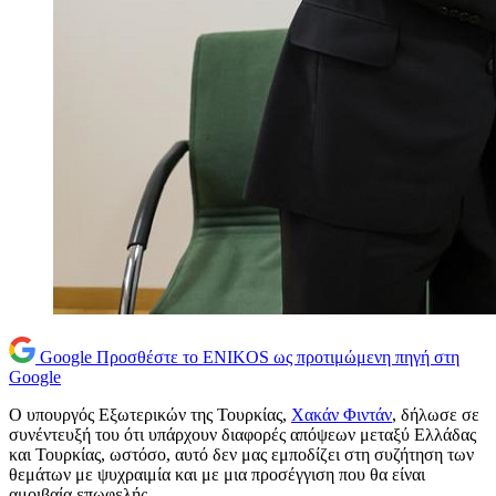
Google
Προσθέστε το ENIKOS ως προτιμώμενη πηγή στη
Google
Ο υπουργός Εξωτερικών της Τουρκίας,
Χακάν Φιντάν
, δήλωσε σε
συνέντευξή του ότι υπάρχουν διαφορές απόψεων μεταξύ Ελλάδας
και Τουρκίας, ωστόσο, αυτό δεν μας εμποδίζει στη συζήτηση των
θεμάτων με ψυχραιμία και με μια προσέγγιση που θα είναι
αμοιβαία επωφελής.