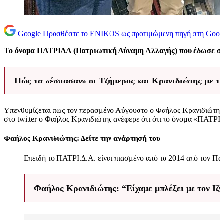
Google
Προσθέστε το ENIKOS ως προτιμώμενη πηγή στη Goo
Το όνομα ΠΑΤΡΙΔΑ (Πατριωτική Δύναμη Αλλαγής) που έδωσε σ
Πώς τα «έσπασαν» οι Τζήμερος και Κρανιδιώτης με 
Υπενθυμίζεται πως τον περασμένο Αύγουστο ο Φαήλος Κρανιδιώτης
στο twitter o Φαήλος Κρανιδιώτης ανέφερε ότι ότι το όνομα «ΠΑΤΡ
Φαήλος Κρανιδιώτης: Δείτε την ανάρτησή του
Επειδή το ΠΑΤΡΙ.Δ.Α. είναι πιασμένο από το 2014 από τον 
Φαήλος Κρανιδιώτης: “Είχαμε μπλέξει με τον Ιζ