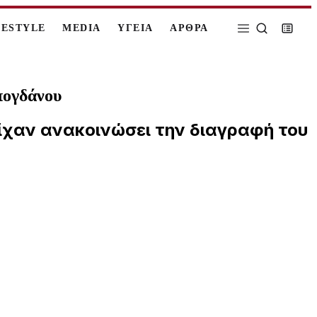
FESTYLE
MEDIA
ΥΓΕΙΑ
ΑΡΘΡΑ
πογδάνου
ίχαν ανακοινώσει την διαγραφή του