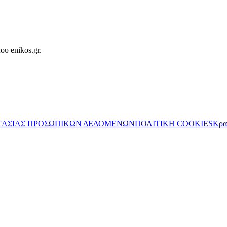
ου enikos.gr.
ΤΑΣΙΑΣ ΠΡΟΣΩΠΙΚΩΝ ΔΕΔΟΜΕΝΩΝ
ΠΟΛΙΤΙΚΗ COOKIES
Κρα