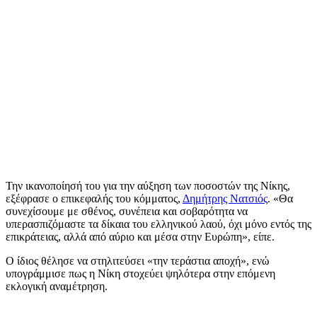
Την ικανοποίησή του για την αύξηση των ποσοστών της Νίκης,
εξέφρασε ο επικεφαλής του κόμματος,
Δημήτρης Νατσιός
. «Θα
συνεχίσουμε με σθένος, συνέπεια και σοβαρότητα να
υπερασπιζόμαστε τα δίκαια του ελληνικού λαού, όχι μόνο εντός της
επικράτειας, αλλά από αύριο και μέσα στην Ευρώπη», είπε.
Ο ίδιος θέλησε να στηλιτεύσει «την τεράστια αποχή», ενώ
υπογράμμισε πως η Νίκη στοχεύει ψηλότερα στην επόμενη
εκλογική αναμέτρηση.