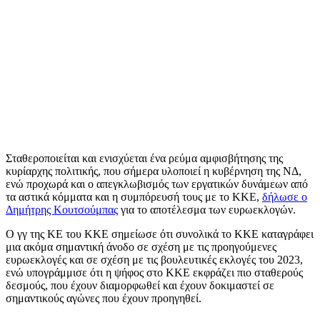
Σταθεροποιείται και ενισχύεται ένα ρεύμα αμφισβήτησης της
κυρίαρχης πολιτικής, που σήμερα υλοποιεί η κυβέρνηση της ΝΔ,
ενώ προχωρά και ο απεγκλωβισμός των εργατικών δυνάμεων από
τα αστικά κόμματα και η συμπόρευσή τους με το ΚΚΕ,
δήλωσε ο
Δημήτρης Κουτσούμπας
για το αποτέλεσμα των ευρωεκλογών.
Ο γγ της ΚΕ του ΚΚΕ σημείωσε ότι συνολικά το ΚΚΕ καταγράφει
μια ακόμα σημαντική άνοδο σε σχέση με τις προηγούμενες
ευρωεκλογές και σε σχέση με τις βουλευτικές εκλογές του 2023,
ενώ υπογράμμισε ότι η ψήφος στο ΚΚΕ εκφράζει πιο σταθερούς
δεσμούς, που έχουν διαμορφωθεί και έχουν δοκιμαστεί σε
σημαντικούς αγώνες που έχουν προηγηθεί.