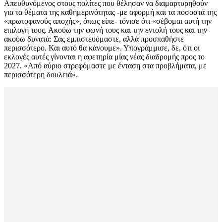
Απευθυνόμενος στους πολίτες που θέλησαν να διαμαρτυρηθούν
για τα θέματα της καθημερινότητας -με αφορμή και τα ποσοστά της
«πρωτοφανούς αποχής», όπως είπε- τόνισε ότι «σέβομαι αυτή την
επιλογή τους. Ακούω την φωνή τους και την εντολή τους και την
ακούω δυνατά: Σας εμπιστευόμαστε, αλλά προσπαθήστε
περισσότερο. Και αυτό θα κάνουμε». Υπογράμμισε, δε, ότι οι
εκλογές αυτές γίνονται η αφετηρία μίας νέας διαδρομής προς το
2027. «Από αύριο στρεφόμαστε με ένταση στα προβλήματα, με
περισσότερη δουλειά».