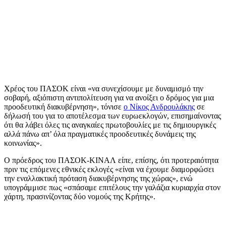
Χρέος του ΠΑΣΟΚ είναι «να συνεχίσουμε με δυναμισμό την
σοβαρή, αξιόπιστη αντιπολίτευση για να ανοίξει ο δρόμος για μια
προοδευτική διακυβέρνηση», τόνισε
ο Νίκος Ανδρουλάκης
σε
δήλωσή του για το αποτέλεσμα των ευρωεκλογών, επισημαίνοντας
ότι θα λάβει όλες τις αναγκαίες πρωτοβουλίες με τις δημιουργικές
αλλά πάνω απ’ όλα πραγματικές προοδευτικές δυνάμεις της
κοινωνίας».
Ο πρόεδρος του ΠΑΣΟΚ-ΚΙΝΑΛ είπε, επίσης, ότι προτεραιότητα
πριν τις επόμενες εθνικές εκλογές «είναι να έχουμε διαμορφώσει
την εναλλακτική πρόταση διακυβέρνησης της χώρας», ενώ
υπογράμμισε πως «σπάσαμε επιτέλους την γαλάζια κυριαρχία στον
χάρτη, πρασινίζοντας δύο νομούς της Κρήτης».