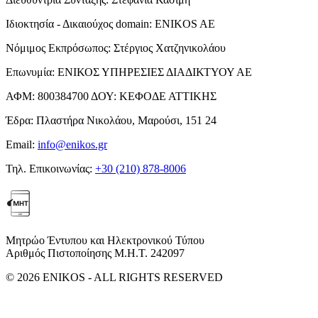
Ιδιοκτησία - Δικαιούχος domain:
ENIKOS AE
Νόμιμος Εκπρόσωπος:
Στέργιος Χατζηνικολάου
Επωνυμία:
ΕΝΙΚΟΣ ΥΠΗΡΕΣΙΕΣ ΔΙΑΔΙΚΤΥΟΥ ΑΕ
ΑΦΜ:
800384700
ΔΟΥ:
ΚΕΦΟΔΕ ΑΤΤΙΚΗΣ
Έδρα:
Πλαστήρα Νικολάου, Μαρούσι, 151 24
Email:
info@enikos.gr
Τηλ. Επικοινωνίας:
+30 (210) 878-8006
Μητρώο Έντυπου και Ηλεκτρονικού Τύπου
Αριθμός Πιστοποίησης Μ.Η.Τ. 242097
© 2026 ENIKOS - ALL RIGHTS RESERVED