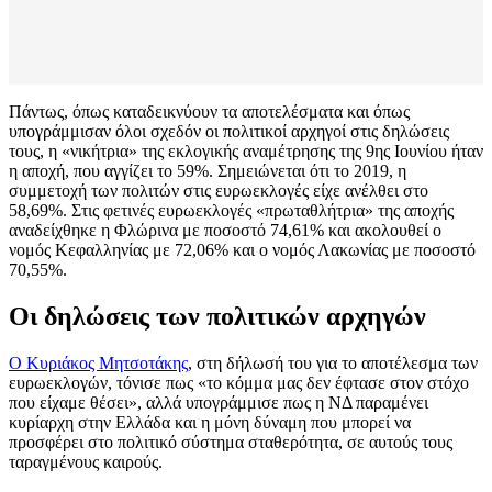
Πάντως, όπως καταδεικνύουν τα αποτελέσματα και όπως
υπογράμμισαν όλοι σχεδόν οι πολιτικοί αρχηγοί στις δηλώσεις
τους, η «νικήτρια» της εκλογικής αναμέτρησης της 9ης Ιουνίου ήταν
η αποχή, που αγγίζει το 59%. Σημειώνεται ότι το 2019, η
συμμετοχή των πολιτών στις ευρωεκλογές είχε ανέλθει στο
58,69%. Στις φετινές ευρωεκλογές «πρωταθλήτρια» της αποχής
αναδείχθηκε η Φλώρινα με ποσοστό 74,61% και ακολουθεί ο
νομός Κεφαλληνίας με 72,06% και ο νομός Λακωνίας με ποσοστό
70,55%.
Οι δηλώσεις των πολιτικών αρχηγών
Ο Κυριάκος Μητσοτάκης
, στη δήλωσή του για το αποτέλεσμα των
ευρωεκλογών, τόνισε πως «το κόμμα μας δεν έφτασε στον στόχο
που είχαμε θέσει», αλλά υπογράμμισε πως η ΝΔ παραμένει
κυρίαρχη στην Ελλάδα και η μόνη δύναμη που μπορεί να
προσφέρει στο πολιτικό σύστημα σταθερότητα, σε αυτούς τους
ταραγμένους καιρούς.