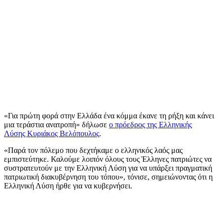
«Για πρώτη φορά στην Ελλάδα ένα κόμμα έκανε τη ρήξη και κάνει
μια τεράστια ανατροπή» δήλωσε
ο πρόεδρος της Ελληνικής
Λύσης Κυριάκος Βελόπουλος
.
«Παρά τον πόλεμο που δεχτήκαμε ο ελληνικός λαός μας
εμπιστεύτηκε. Καλούμε λοιπόν όλους τους Έλληνες πατριώτες να
συστρατευτούν με την Ελληνική Λύση για να υπάρξει πραγματική
πατριωτική διακυβέρνηση του τόπου», τόνισε, σημειώνοντας ότι η
Ελληνική Λύση ήρθε για να κυβερνήσει.