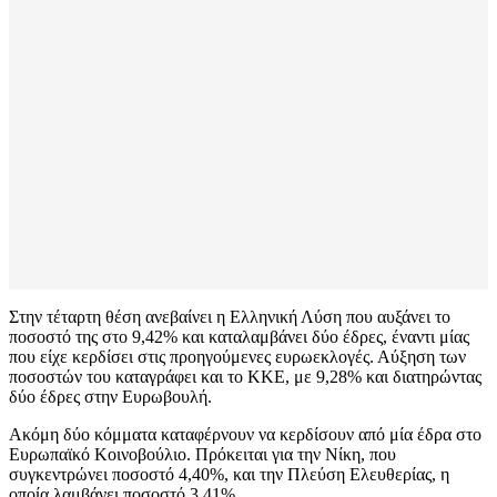
Στην τέταρτη θέση ανεβαίνει η Ελληνική Λύση που αυξάνει το
ποσοστό της στο 9,42% και καταλαμβάνει δύο έδρες, έναντι μίας
που είχε κερδίσει στις προηγούμενες ευρωεκλογές. Αύξηση των
ποσοστών του καταγράφει και το ΚΚΕ, με 9,28% και διατηρώντας
δύο έδρες στην Ευρωβουλή.
Ακόμη δύο κόμματα καταφέρνουν να κερδίσουν από μία έδρα στο
Ευρωπαϊκό Κοινοβούλιο. Πρόκειται για την Νίκη, που
συγκεντρώνει ποσοστό 4,40%, και την Πλεύση Ελευθερίας, η
οποία λαμβάνει ποσοστό 3,41%.