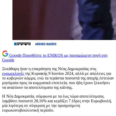
Google
Προσθέστε το ENIKOS ως προτιμώμενη πηγή στη
Google
Ξεκάθαρη ήταν η επικράτηση της Νέας Δημοκρατίας στις
ευρωεκλογές
της Κυριακής 9 Ιουνίου 2024, αλλά με απώλειες για
το κυβερνών κόμμα, ενώ τα τεράστια ποσοστά της αποχής έστειλαν
μηνύματα προς τα κομματικά επιτελεία, που ήδη έχουν ξεκινήσει
να αναλύουν τα αποτελέσματα της κάλπης.
Η Νέα Δημοκρατία, σύμφωνα με τα έως τώρα αποτελέσματα,
λαμβάνει ποσοστό 28,16% και κερδίζει 7 έδρες στην Ευρωβουλή,
μία λιγότερη σε σύγκριση με την προηγούμενη
ευρωκοινοβουλευτική περίοδο.