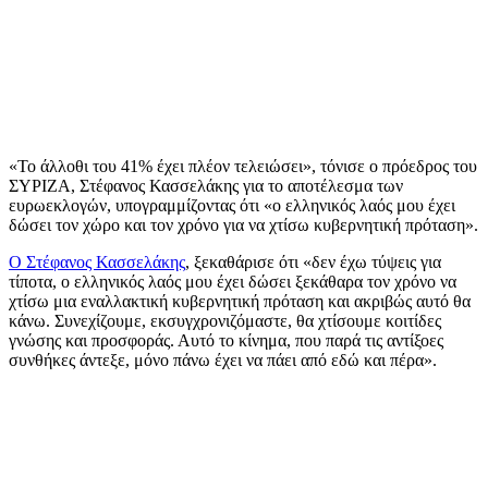
«Το άλλοθι του 41% έχει πλέον τελειώσει», τόνισε ο πρόεδρος του
ΣΥΡΙΖΑ, Στέφανος Κασσελάκης για το αποτέλεσμα των
ευρωεκλογών, υπογραμμίζοντας ότι «ο ελληνικός λαός μου έχει
δώσει τον χώρο και τον χρόνο για να χτίσω κυβερνητική πρόταση».
Ο Στέφανος Κασσελάκης
, ξεκαθάρισε ότι «δεν έχω τύψεις για
τίποτα, ο ελληνικός λαός μου έχει δώσει ξεκάθαρα τον χρόνο να
χτίσω μια εναλλακτική κυβερνητική πρόταση και ακριβώς αυτό θα
κάνω. Συνεχίζουμε, εκσυγχρονιζόμαστε, θα χτίσουμε κοιτίδες
γνώσης και προσφοράς. Αυτό το κίνημα, που παρά τις αντίξοες
συνθήκες άντεξε, μόνο πάνω έχει να πάει από εδώ και πέρα».