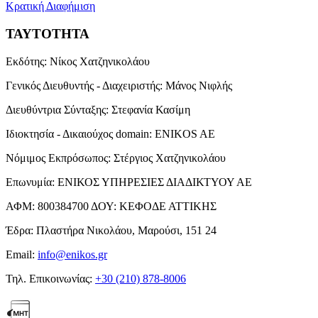
Κρατική Διαφήμιση
ΤΑΥΤΟΤΗΤΑ
Εκδότης:
Νίκος Χατζηνικολάου
Γενικός Διευθυντής - Διαχειριστής:
Μάνος Νιφλής
Διευθύντρια Σύνταξης:
Στεφανία Κασίμη
Ιδιοκτησία - Δικαιούχος domain:
ENIKOS AE
Νόμιμος Εκπρόσωπος:
Στέργιος Χατζηνικολάου
Επωνυμία:
ΕΝΙΚΟΣ ΥΠΗΡΕΣΙΕΣ ΔΙΑΔΙΚΤΥΟΥ ΑΕ
ΑΦΜ:
800384700
ΔΟΥ:
ΚΕΦΟΔΕ ΑΤΤΙΚΗΣ
Έδρα:
Πλαστήρα Νικολάου, Μαρούσι, 151 24
Email:
info@enikos.gr
Τηλ. Επικοινωνίας:
+30 (210) 878-8006