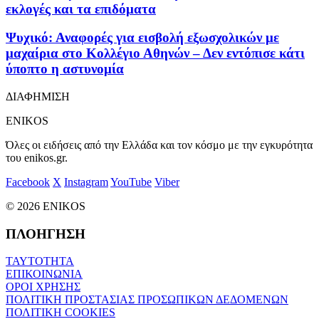
εκλογές και τα επιδόματα
Ψυχικό: Αναφορές για εισβολή εξωσχολικών με
μαχαίρια στο Κολλέγιο Αθηνών – Δεν εντόπισε κάτι
ύποπτο η αστυνομία
ΔΙΑΦΗΜΙΣΗ
ENIKOS
Όλες οι ειδήσεις από την Ελλάδα και τον κόσμο με την εγκυρότητα
του enikos.gr.
Facebook
X
Instagram
YouTube
Viber
© 2026 ENIKOS
ΠΛΟΗΓΗΣΗ
ΤΑΥΤΟΤΗΤΑ
ΕΠΙΚΟΙΝΩΝΙΑ
ΟΡΟΙ ΧΡΗΣΗΣ
ΠΟΛΙΤΙΚΗ ΠΡΟΣΤΑΣΙΑΣ ΠΡΟΣΩΠΙΚΩΝ ΔΕΔΟΜΕΝΩΝ
ΠΟΛΙΤΙΚΗ COOKIES