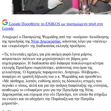
Google
Προσθέστε το ENIKOS ως προτιμώμενη πηγή στη
Google
Αποχωρεί ο Παναγιώτης Ψωμιάδης από την «κούρσα» διεκδίκησης
της προεδρίας της
Νέας Δημοκρατίας
, κάνοντας λόγο για «πιέσεις»
και «εκφυλισμό» της διαδικασίας εκλογής προέδρου.
«Τις τελευταίες ημέρες για μία ακόμη φορά έγινα μάρτυς
ασφυκτικών πιέσεων και μεροληπτικών σε βάρος μου
συμπεριφορών. Η διαδικασία από διάφορα ποικιλώνυμα κέντρα
εκλογής Προέδρου εκφυλίστηκε, φτάνοντας στα όρια της
γελοιότητας. Ο διχασμός παραμονεύει. Ανησυχώ. Θλίβομαι»,
αναφέρει σε γραπτή δήλωση του ο κ. Ψωμιάδης και προσθέτει:
«Με αίσθημα, λοιπόν, ευθύνης αυτές τις δύσκολες στιγμές που
περνάει ο τόπος, αλλά και για την ανάγκη διαφύλαξης της ενότητας,
αναθεωρώ το ενδιαφέρον μου για την Προεδρία της Νέας
Δημοκρατίας και εύχομαι στο νέο Πρόεδρο, τον οποίο θα στηρίξω
να ενώσει και να οδηγήσει την Παράταξη και την Πατρίδα
μπροστά».