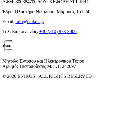
ΑΦΜ:
800384700
ΔΟΥ:
ΚΕΦΟΔΕ ΑΤΤΙΚΗΣ
Έδρα:
Πλαστήρα Νικολάου, Μαρούσι, 151 24
Email:
info@enikos.gr
Τηλ. Επικοινωνίας:
+30 (210) 878-8006
Μητρώο Έντυπου και Ηλεκτρονικού Τύπου
Αριθμός Πιστοποίησης Μ.Η.Τ. 242097
© 2026 ENIKOS - ALL RIGHTS RESERVED