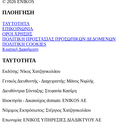
© 2026 ENIKOS
ΠΛΟΗΓΗΣΗ
ΤΑΥΤΟΤΗΤΑ
ΕΠΙΚΟΙΝΩΝΙΑ
ΟΡΟΙ ΧΡΗΣΗΣ
ΠΟΛΙΤΙΚΗ ΠΡΟΣΤΑΣΙΑΣ ΠΡΟΣΩΠΙΚΩΝ ΔΕΔΟΜΕΝΩΝ
ΠΟΛΙΤΙΚΗ COOKIES
Κρατική Διαφήμιση
ΤΑΥΤΟΤΗΤΑ
Εκδότης:
Νίκος Χατζηνικολάου
Γενικός Διευθυντής - Διαχειριστής:
Μάνος Νιφλής
Διευθύντρια Σύνταξης:
Στεφανία Κασίμη
Ιδιοκτησία - Δικαιούχος domain:
ENIKOS AE
Νόμιμος Εκπρόσωπος:
Στέργιος Χατζηνικολάου
Επωνυμία:
ΕΝΙΚΟΣ ΥΠΗΡΕΣΙΕΣ ΔΙΑΔΙΚΤΥΟΥ ΑΕ