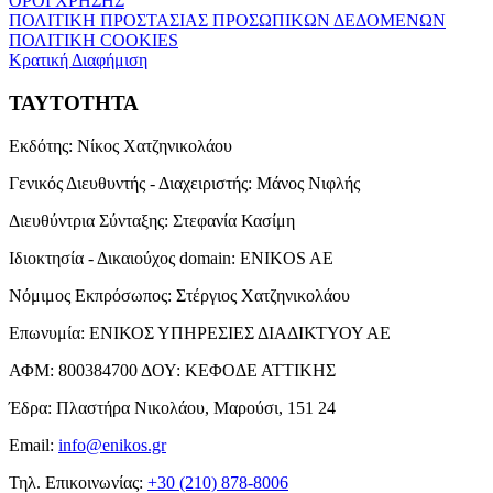
ΟΡΟΙ ΧΡΗΣΗΣ
ΠΟΛΙΤΙΚΗ ΠΡΟΣΤΑΣΙΑΣ ΠΡΟΣΩΠΙΚΩΝ ΔΕΔΟΜΕΝΩΝ
ΠΟΛΙΤΙΚΗ COOKIES
Κρατική Διαφήμιση
ΤΑΥΤΟΤΗΤΑ
Εκδότης:
Νίκος Χατζηνικολάου
Γενικός Διευθυντής - Διαχειριστής:
Μάνος Νιφλής
Διευθύντρια Σύνταξης:
Στεφανία Κασίμη
Ιδιοκτησία - Δικαιούχος domain:
ENIKOS AE
Νόμιμος Εκπρόσωπος:
Στέργιος Χατζηνικολάου
Επωνυμία:
ΕΝΙΚΟΣ ΥΠΗΡΕΣΙΕΣ ΔΙΑΔΙΚΤΥΟΥ ΑΕ
ΑΦΜ:
800384700
ΔΟΥ:
ΚΕΦΟΔΕ ΑΤΤΙΚΗΣ
Έδρα:
Πλαστήρα Νικολάου, Μαρούσι, 151 24
Email:
info@enikos.gr
Τηλ. Επικοινωνίας:
+30 (210) 878-8006