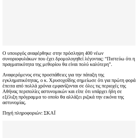
Ο υπουργός αναφέρθηκε στην πρόσληψη 400 νέων
συνοριοφυλάκων που έχει δρομολογηθεί λέγοντας: “Πιστεύω ότι η
πραγματικότητα της μεθορίου θα είναι πολύ καλύτερη”.
Αναφερόμενος στις προσπάθειες για την πάταξη της
εγκληματικότητας, ο κ. Χρυσοχοΐδης σημείωσε ότι για πρώτη φορά
έπειτα από πολλά χρόνια εμφανίζονται σε όλες τις περιοχές της
Αθήνας περιπολίες αστυνομικών και είπε ότι υπάρχει ήδη σε
εξέλιξη πρόγραμμα το οποίο θα αλλάξει ριζικά την εικόνα της
αστυνομίας.
Πηγή πληροφοριών: ΣΚΑΪ