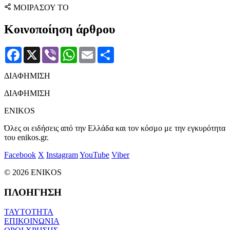
ΜΟΙΡΑΣΟΥ ΤΟ
Κοινοποίηση άρθρου
Facebook
X
Viber
WhatsApp
Email
Μοιραστείτε
ΔΙΑΦΗΜΙΣΗ
ΔΙΑΦΗΜΙΣΗ
ENIKOS
Όλες οι ειδήσεις από την Ελλάδα και τον κόσμο με την εγκυρότητα
του enikos.gr.
Facebook
X
Instagram
YouTube
Viber
© 2026 ENIKOS
ΠΛΟΗΓΗΣΗ
ΤΑΥΤΟΤΗΤΑ
ΕΠΙΚΟΙΝΩΝΙΑ