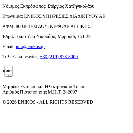
Νόμιμος Εκπρόσωπος:
Στέργιος Χατζηνικολάου
Επωνυμία:
ΕΝΙΚΟΣ ΥΠΗΡΕΣΙΕΣ ΔΙΑΔΙΚΤΥΟΥ ΑΕ
ΑΦΜ:
800384700
ΔΟΥ:
ΚΕΦΟΔΕ ΑΤΤΙΚΗΣ
Έδρα:
Πλαστήρα Νικολάου, Μαρούσι, 151 24
Email:
info@enikos.gr
Τηλ. Επικοινωνίας:
+30 (210) 878-8006
Μητρώο Έντυπου και Ηλεκτρονικού Τύπου
Αριθμός Πιστοποίησης Μ.Η.Τ. 242097
© 2026 ENIKOS - ALL RIGHTS RESERVED