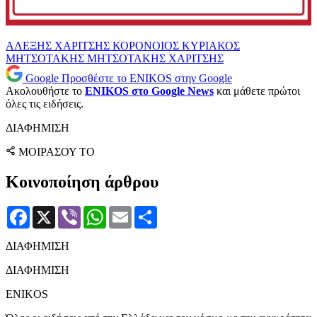
ΑΛΕΞΗΣ ΧΑΡΙΤΣΗΣ
ΚΟΡΟΝΟΙΟΣ
ΚΥΡΙΑΚΟΣ
ΜΗΤΣΟΤΑΚΗΣ
ΜΗΤΣΟΤΑΚΗΣ
ΧΑΡΙΤΣΗΣ
Google
Προσθέστε το ENIKOS στην Google
Ακολουθήστε το
ENIKOS στο Google News
και μάθετε πρώτοι
όλες τις ειδήσεις.
ΔΙΑΦΗΜΙΣΗ
ΜΟΙΡΑΣΟΥ ΤΟ
Κοινοποίηση άρθρου
Facebook
X
Viber
WhatsApp
Email
Μοιραστείτε
ΔΙΑΦΗΜΙΣΗ
ΔΙΑΦΗΜΙΣΗ
ENIKOS