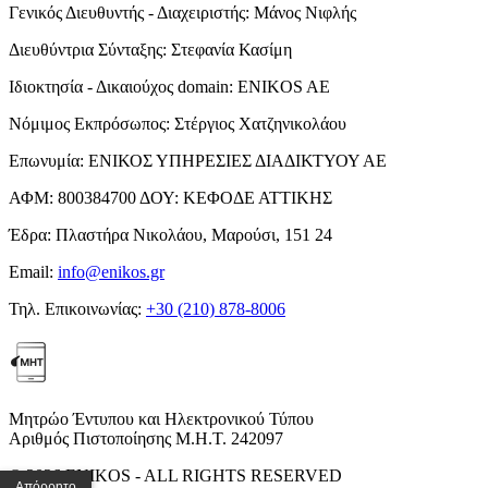
Γενικός Διευθυντής - Διαχειριστής:
Μάνος Νιφλής
Διευθύντρια Σύνταξης:
Στεφανία Κασίμη
Ιδιοκτησία - Δικαιούχος domain:
ENIKOS AE
Νόμιμος Εκπρόσωπος:
Στέργιος Χατζηνικολάου
Επωνυμία:
ΕΝΙΚΟΣ ΥΠΗΡΕΣΙΕΣ ΔΙΑΔΙΚΤΥΟΥ ΑΕ
ΑΦΜ:
800384700
ΔΟΥ:
ΚΕΦΟΔΕ ΑΤΤΙΚΗΣ
Έδρα:
Πλαστήρα Νικολάου, Μαρούσι, 151 24
Email:
info@enikos.gr
Τηλ. Επικοινωνίας:
+30 (210) 878-8006
Μητρώο Έντυπου και Ηλεκτρονικού Τύπου
Αριθμός Πιστοποίησης Μ.Η.Τ. 242097
© 2026 ENIKOS - ALL RIGHTS RESERVED
Απόρρητο