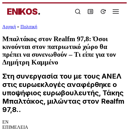
ENIKOS
.
Αρχική
»
Πολιτική
Μπαλτάκος στον Realfm 97,8: Όσοι
κινούνται στον πατριωτικό χώρο θα
πρέπει να συνενωθούν – Τι είπε για τον
Δημήτρη Καμμένο
Στη συνεργασία του με τους ΑΝΕΛ
στις ευρωεκλογές αναφέρθηκε ο
υποψήφιος ευρωβουλευτής, Τάκης
Μπαλτάκος, μιλώντας στον Realfm
97,8..
EN
ΕΠΙΜΕΛΕΙΑ