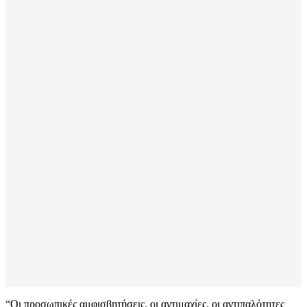
“Οι προσωπικές αμφισβητήσεις, οι αντιμαχίες, οι αντιπαλότητες