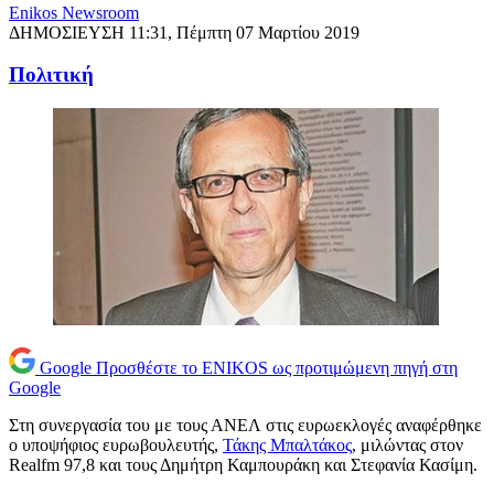
Enikos Newsroom
ΔΗΜΟΣΙΕΥΣΗ
11:31, Πέμπτη 07 Μαρτίου 2019
Πολιτική
Google
Προσθέστε το ENIKOS ως προτιμώμενη πηγή στη
Google
Στη συνεργασία του με τους ΑΝΕΛ στις ευρωεκλογές αναφέρθηκε
ο υποψήφιος ευρωβουλευτής,
Τάκης Μπαλτάκος
, μιλώντας στον
Realfm 97,8 και τους Δημήτρη Καμπουράκη και Στεφανία Κασίμη.