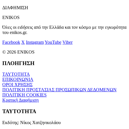
ΔΙΑΦΗΜΙΣΗ
ENIKOS
Όλες οι ειδήσεις από την Ελλάδα και τον κόσμο με την εγκυρότητα
του enikos.gr.
Facebook
X
Instagram
YouTube
Viber
© 2026 ENIKOS
ΠΛΟΗΓΗΣΗ
ΤΑΥΤΟΤΗΤΑ
ΕΠΙΚΟΙΝΩΝΙΑ
ΟΡΟΙ ΧΡΗΣΗΣ
ΠΟΛΙΤΙΚΗ ΠΡΟΣΤΑΣΙΑΣ ΠΡΟΣΩΠΙΚΩΝ ΔΕΔΟΜΕΝΩΝ
ΠΟΛΙΤΙΚΗ COOKIES
Κρατική Διαφήμιση
ΤΑΥΤΟΤΗΤΑ
Εκδότης:
Νίκος Χατζηνικολάου