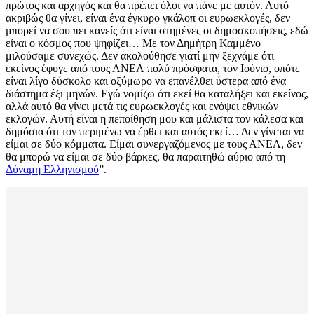
πρώτος και αρχηγός και θα πρέπει όλοι να πάνε με αυτόν. Αυτό
ακριβώς θα γίνει, είναι ένα έγκυρο γκάλοπ οι ευρωεκλογές, δεν
μπορεί να σου πει κανείς ότι είναι στημένες οι δημοσκοπήσεις, εδώ
είναι ο κόσμος που ψηφίζει… Με τον Δημήτρη Καμμένο
μιλούσαμε συνεχώς. Δεν ακολούθησε γιατί μην ξεχνάμε ότι
εκείνος έφυγε από τους ΑΝΕΛ πολύ πρόσφατα, τον Ιούνιο, οπότε
είναι λίγο δύσκολο και οξύμωρο να επανέλθει ύστερα από ένα
διάστημα έξι μηνών. Εγώ νομίζω ότι εκεί θα καταλήξει και εκείνος,
αλλά αυτό θα γίνει μετά τις ευρωεκλογές και ενόψει εθνικών
εκλογών. Αυτή είναι η πεποίθηση μου και μάλιστα τον κάλεσα και
δημόσια ότι τον περιμένω να έρθει και αυτός εκεί… Δεν γίνεται να
είμαι σε δύο κόμματα. Είμαι συνεργαζόμενος με τους ΑΝΕΛ, δεν
θα μπορώ να είμαι σε δύο βάρκες, θα παραιτηθώ αύριο από τη
Δύναμη Ελληνισμού
”.