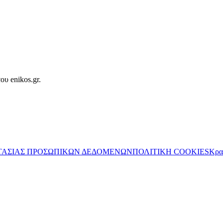
ου enikos.gr.
ΤΑΣΙΑΣ ΠΡΟΣΩΠΙΚΩΝ ΔΕΔΟΜΕΝΩΝ
ΠΟΛΙΤΙΚΗ COOKIES
Κρα