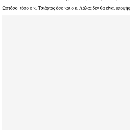
Ωστόσο, τόσο ο κ. Τσιάρτας όσο και ο κ. Λάλας δεν θα είναι υποψή