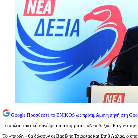
Google
Προσθέστε το ENIKOS ως προτιμώμενη πηγή στη Goo
Το πρώτο τακτικό συνέδριο του κόμματος «Νέα Δεξιά» θα γίνει την
Το «παρών» θα δώσουν οι Βασίλης Τσιάρτας και Στηβ Λάλας, ο οποί