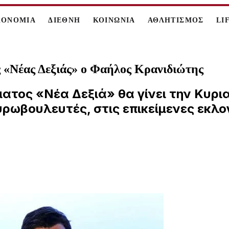
ΚΟΝΟΜΙΑ
ΔΙΕΘΝΗ
ΚΟΙΝΩΝΙΑ
ΑΘΛΗΤΙΣΜΟΣ
LI
ς «Νέας Δεξιάς» ο Φαήλος Κρανιδιώτης
ματος «Νέα Δεξιά» θα γίνει την Κυρι
ρωβουλευτές, στις επικείμενες εκλογ