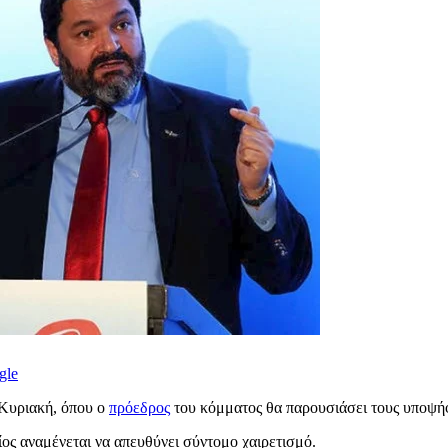
gle
 Κυριακή, όπου ο
πρόεδρος
του κόμματος θα παρουσιάσει τους υποψήφ
ος αναμένεται να απευθύνει σύντομο χαιρετισμό.