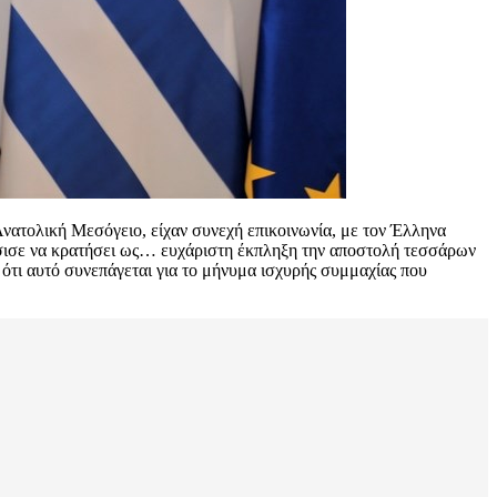
Ανατολική Μεσόγειο, είχαν συνεχή επικοινωνία, με τον Έλληνα
φάσισε να κρατήσει ως… ευχάριστη έκπληξη την αποστολή τεσσάρων
ε ότι αυτό συνεπάγεται για το μήνυμα ισχυρής συμμαχίας που