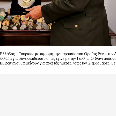
ύ Ελλάδας – Τουρκίας με αφορμή την παρουσία του Ορούτς Ρέις στην 
ν Ελλάδα για συνεκπαίδευση, όπως έγινε με την Γαλλία. Ο Θανί απο
Εμιρατιανοί θα μείνουν για αρκετές ημέρες, ίσως και 2 εβδομάδες, μ