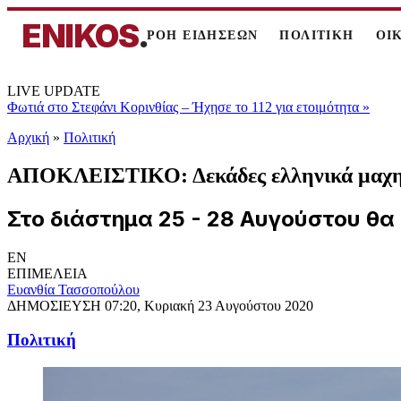
ENIKOS
.
ΡΟΗ ΕΙΔΗΣΕΩΝ
ΠΟΛΙΤΙΚΗ
ΟΙ
LIVE UPDATE
Φωτιά στο Στεφάνι Κορινθίας – Ήχησε το 112 για ετοιμότητα
»
Αρχική
»
Πολιτική
ΑΠΟΚΛΕΙΣΤΙΚΟ: Δεκάδες ελληνικά μαχητ
Στο διάστημα 25 - 28 Αυγούστου θα
EN
ΕΠΙΜΕΛΕΙΑ
Ευανθία Τασσοπούλου
ΔΗΜΟΣΙΕΥΣΗ
07:20, Κυριακή 23 Αυγούστου 2020
Πολιτική