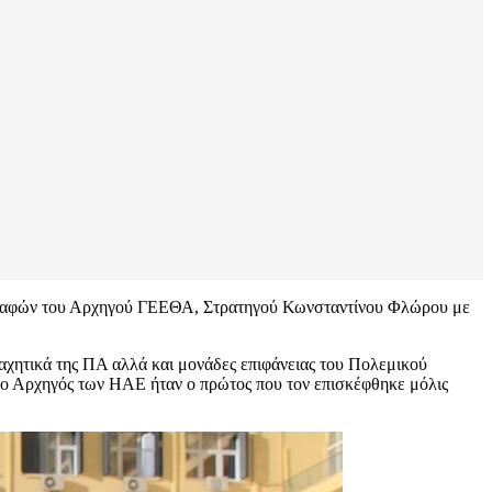
ν επαφών του Αρχηγού ΓΕΕΘΑ, Στρατηγού Κωνσταντίνου Φλώρου με
χητικά της ΠΑ αλλά και μονάδες επιφάνειας του Πολεμικού
ι ο Αρχηγός των ΗΑΕ ήταν ο πρώτος που τον επισκέφθηκε μόλις