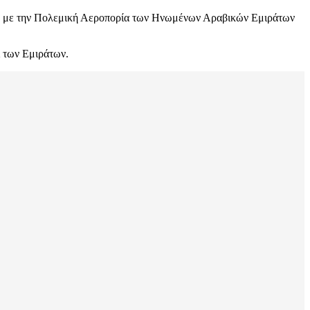
ν με την Πολεμική Αεροπορία των Ηνωμένων Αραβικών Εμιράτων
ι των Εμιράτων.