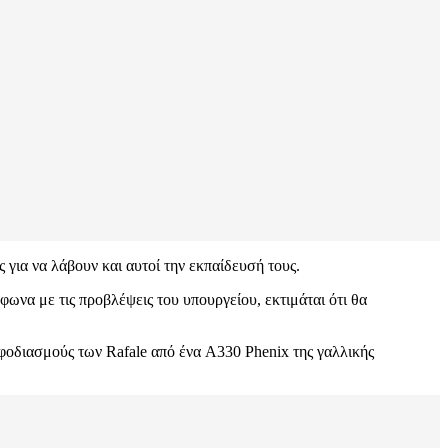
 για να λάβουν και αυτοί την εκπαίδευσή τους.
να με τις προβλέψεις του υπουργείου, εκτιμάται ότι θα
εφοδιασμούς των Rafale από ένα A330 Phenix της γαλλικής