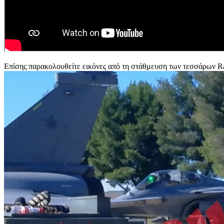
Επίσης παρακολουθείτε εικόνες από τη στάθμευση των τεσσάρων Ra