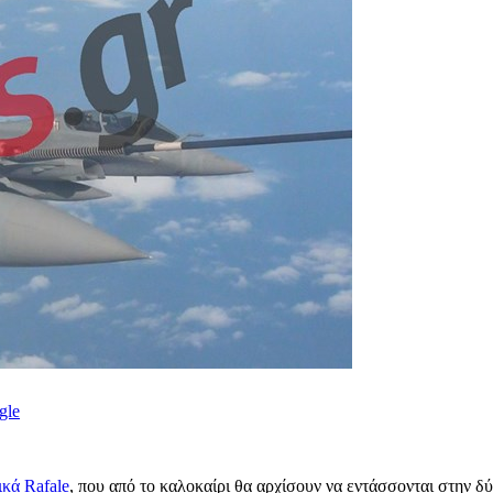
gle
ικά Rafale
, που από το καλοκαίρι θα αρχίσουν να εντάσσονται στην 