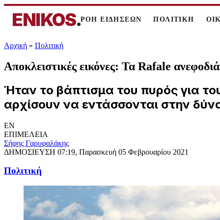
ENIKOS
.
ΡΟΗ ΕΙΔΗΣΕΩΝ
ΠΟΛΙΤΙΚΗ
ΟΙ
Αρχική
»
Πολιτική
Αποκλειστικές εικόνες: Τα Rafale ανεφοδιά
Ήταν το βάπτισμα του πυρός για του
αρχίσουν να εντάσσονται στην δύνα
EN
ΕΠΙΜΕΛΕΙΑ
Σήφης Γαρυφαλάκης
ΔΗΜΟΣΙΕΥΣΗ
07:19, Παρασκευή 05 Φεβρουαρίου 2021
Πολιτική