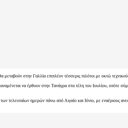
θα μεταβούν στην Γαλλία επιπλέον τέσσερις πιλότοι με οκτώ τεχνικούς
αμένεται να έρθουν στην Τανάγρα στα τέλη του Ιουλίου, οπότε σύμφω
ς των τελευταίων ημερών πάνω από Αιγαίο και Ιόνιο, με εναέριους αν
.