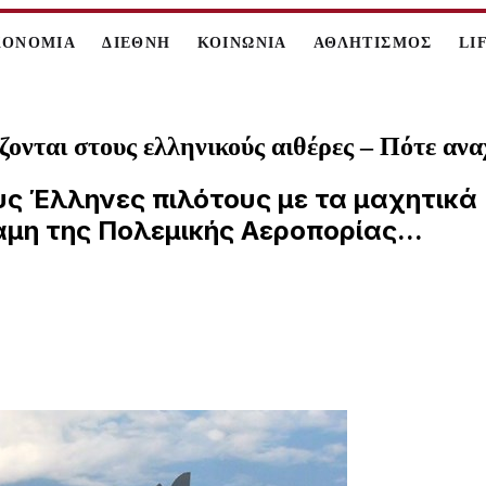
ΚΟΝΟΜΙΑ
ΔΙΕΘΝΗ
ΚΟΙΝΩΝΙΑ
ΑΘΛΗΤΙΣΜΟΣ
LI
ζονται στους ελληνικούς αιθέρες – Πότε ανα
ς Έλληνες πιλότους με τα μαχητικά R
μη της Πολεμικής Αεροπορίας...