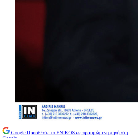
Google
Προσθέστε το ENIKOS ως προτιμώμενη πηγή στη