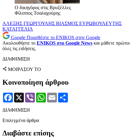
Ο δικηγόρος στις Βρυξέλλες
Φίλιππος Τσαλαχούρης
ΑΛΕΞΗΣ ΓΕΩΡΓΟΥΛΗΣ
ΒΙΑΣΜΟΣ
ΕΥΡΩΒΟΥΛΕΥΤΗΣ
ΚΑΤΑΓΓΕΛΙΑ
Google
Προσθέστε το ENIKOS στην Google
Ακολουθήστε το
ENIKOS στο Google News
και μάθετε πρώτοι
όλες τις ειδήσεις.
ΔΙΑΦΗΜΙΣΗ
ΜΟΙΡΑΣΟΥ ΤΟ
Κοινοποίηση άρθρου
Facebook
X
Viber
WhatsApp
Email
Μοιραστείτε
ΔΙΑΦΗΜΙΣΗ
Επιλεγμένα άρθρα
Διαβάστε επίσης