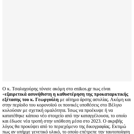
Ο κ. Τσαλαχούρης τόνισε ακόμη στο enikos.gr πως είναι
«
εξαιρετικά ασυνήθιστη η καθυστέρηση της προκαταρκτικής
εξέτασης του κ. Γεωργούλη
με αίτημα άρσης ασυλίας. Ακόμη και
στην περίοδο του κορονοϊού οι ποινικές υποθέσεις στο Βέλγιο
κυλούσαν με σχετική ομαλότητα. Ίσως να προέκυψε ή να
κατατέθηκε κάποιο νέο στοιχείο από την καταγγέλουσα, το οποίο
και έδωσε νέα τροπή στην υπόθεση μέσα στο 2023. Ο ακριβής
λόγος θα προκύψει από το περιεχόμενο της δικογραφίας. Εκτιμώ
πως αν υπήρχε γενετικό υλικό, το οποίο επέτρεπε την ταυτοποίηση