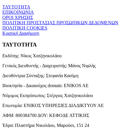
ΤΑΥΤΟΤΗΤΑ
ΕΠΙΚΟΙΝΩΝΙΑ
ΟΡΟΙ ΧΡΗΣΗΣ
ΠΟΛΙΤΙΚΗ ΠΡΟΣΤΑΣΙΑΣ ΠΡΟΣΩΠΙΚΩΝ ΔΕΔΟΜΕΝΩΝ
ΠΟΛΙΤΙΚΗ COOKIES
Κρατική Διαφήμιση
ΤΑΥΤΟΤΗΤΑ
Εκδότης:
Νίκος Χατζηνικολάου
Γενικός Διευθυντής - Διαχειριστής:
Μάνος Νιφλής
Διευθύντρια Σύνταξης:
Στεφανία Κασίμη
Ιδιοκτησία - Δικαιούχος domain:
ENIKOS AE
Νόμιμος Εκπρόσωπος:
Στέργιος Χατζηνικολάου
Επωνυμία:
ΕΝΙΚΟΣ ΥΠΗΡΕΣΙΕΣ ΔΙΑΔΙΚΤΥΟΥ ΑΕ
ΑΦΜ:
800384700
ΔΟΥ:
ΚΕΦΟΔΕ ΑΤΤΙΚΗΣ
Έδρα:
Πλαστήρα Νικολάου, Μαρούσι, 151 24