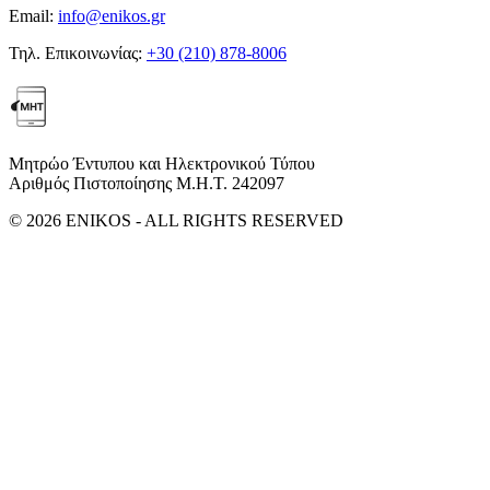
Email:
info@enikos.gr
Τηλ. Επικοινωνίας:
+30 (210) 878-8006
Μητρώο Έντυπου και Ηλεκτρονικού Τύπου
Αριθμός Πιστοποίησης Μ.Η.Τ. 242097
© 2026 ENIKOS - ALL RIGHTS RESERVED