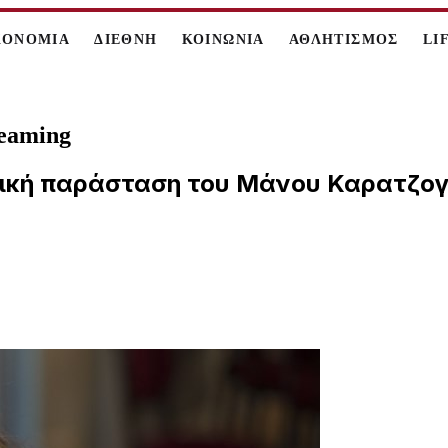
ΚΟΝΟΜΙΑ
ΔΙΕΘΝΗ
ΚΟΙΝΩΝΙΑ
ΑΘΛΗΤΙΣΜΟΣ
LI
reaming
ική παράσταση του Μάνου Καρατζογι