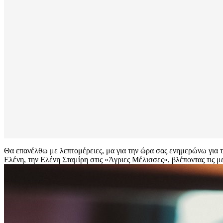
Θα επανέλθω με λεπτομέρειες, μα για την ώρα σας ενημερώνω για τ
Ελένη, την Ελένη Σταμίρη στις «Άγριες Μέλισσες», βλέποντας τις με