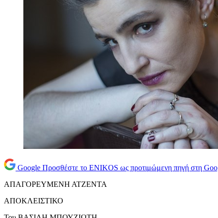
Google
Προσθέστε το ENIKOS ως προτιμώμενη πηγή στη Goo
ΑΠΑΓΟΡΕΥΜΕΝΗ ΑΤΖΕΝΤΑ
ΑΠΟΚΛΕΙΣΤΙΚΟ
Του ΒΑΣΙΛΗ ΜΠΟΥΖΙΩΤΗ