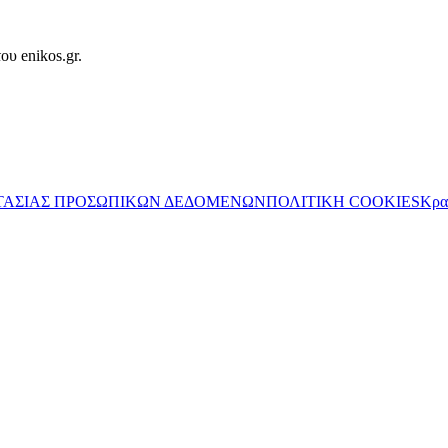
ου enikos.gr.
ΤΑΣΙΑΣ ΠΡΟΣΩΠΙΚΩΝ ΔΕΔΟΜΕΝΩΝ
ΠΟΛΙΤΙΚΗ COOKIES
Κρα