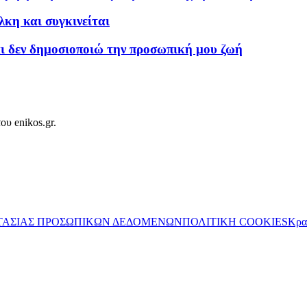
λκη και συγκινείται
αι δεν δημοσιοποιώ την προσωπική μου ζωή
ου enikos.gr.
ΤΑΣΙΑΣ ΠΡΟΣΩΠΙΚΩΝ ΔΕΔΟΜΕΝΩΝ
ΠΟΛΙΤΙΚΗ COOKIES
Κρα