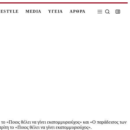
FESTYLE
MEDIA
ΥΓΕΙΑ
ΑΡΘΡΑ
 το «Ποιος θέλει να γίνει εκατομμυριούχος» και «Ο παράδεισος των
ρίτη το «Ποιος θέλει να γίνει εκατομμυριούχος».