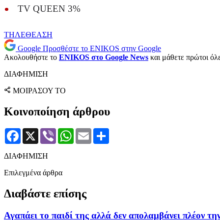
TV QUEEN 3%
ΤΗΛΕΘΕΑΣΗ
Google
Προσθέστε το ENIKOS στην Google
Ακολουθήστε το
ENIKOS στο Google News
και μάθετε πρώτοι όλες
ΔΙΑΦΗΜΙΣΗ
ΜΟΙΡΑΣΟΥ ΤΟ
Κοινοποίηση άρθρου
Facebook
X
Viber
WhatsApp
Email
Μοιραστείτε
ΔΙΑΦΗΜΙΣΗ
Επιλεγμένα άρθρα
Διαβάστε επίσης
Αγαπάει το παιδί της αλλά δεν απολαμβάνει πλέον τ