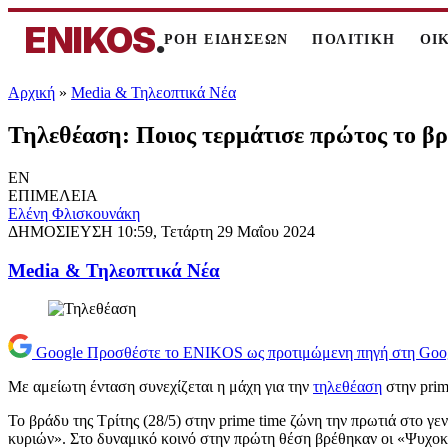
ENIKOS
.
ΡΟΗ ΕΙΔΗΣΕΩΝ
ΠΟΛΙΤΙΚΗ
ΟΙ
Αρχική
»
Media & Τηλεοπτικά Νέα
Τηλεθέαση: Ποιος τερμάτισε πρώτος το βρά
EN
ΕΠΙΜΕΛΕΙΑ
Ελένη Φλισκουνάκη
ΔΗΜΟΣΙΕΥΣΗ
10:59, Τετάρτη 29 Μαΐου 2024
Media & Τηλεοπτικά Νέα
Google
Προσθέστε το ENIKOS ως προτιμώμενη πηγή στη Goo
Με αμείωτη ένταση συνεχίζεται η μάχη για την
τηλεθέαση
στην prim
Το βράδυ της Τρίτης (28/5) στην prime time ζώνη την πρωτιά στο γ
κυριών». Στο δυναμικό κοινό στην πρώτη θέση βρέθηκαν οι «Ψυχοκόρ