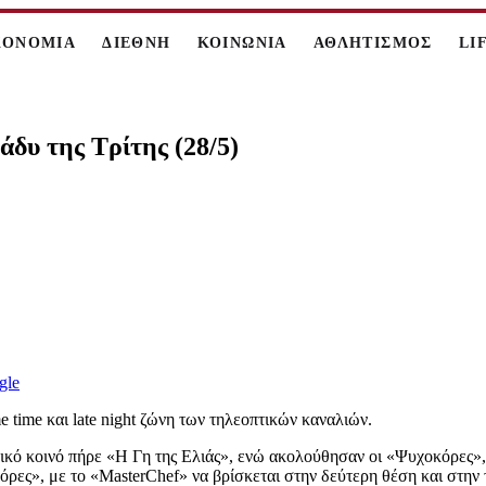
ΚΟΝΟΜΙΑ
ΔΙΕΘΝΗ
ΚΟΙΝΩΝΙΑ
ΑΘΛΗΤΙΣΜΟΣ
LI
δυ της Τρίτης (28/5)
gle
e time και late night ζώνη των τηλεοπτικών καναλιών.
ενικό κοινό πήρε «Η Γη της Ελιάς», ενώ ακολούθησαν οι «Ψυχοκόρες»,
ες», με το «MasterChef» να βρίσκεται στην δεύτερη θέση και στην τ