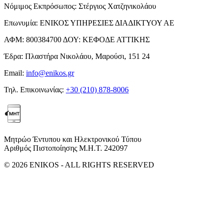
Νόμιμος Εκπρόσωπος:
Στέργιος Χατζηνικολάου
Επωνυμία:
ΕΝΙΚΟΣ ΥΠΗΡΕΣΙΕΣ ΔΙΑΔΙΚΤΥΟΥ ΑΕ
ΑΦΜ:
800384700
ΔΟΥ:
ΚΕΦΟΔΕ ΑΤΤΙΚΗΣ
Έδρα:
Πλαστήρα Νικολάου, Μαρούσι, 151 24
Email:
info@enikos.gr
Τηλ. Επικοινωνίας:
+30 (210) 878-8006
Μητρώο Έντυπου και Ηλεκτρονικού Τύπου
Αριθμός Πιστοποίησης Μ.Η.Τ. 242097
© 2026 ENIKOS - ALL RIGHTS RESERVED