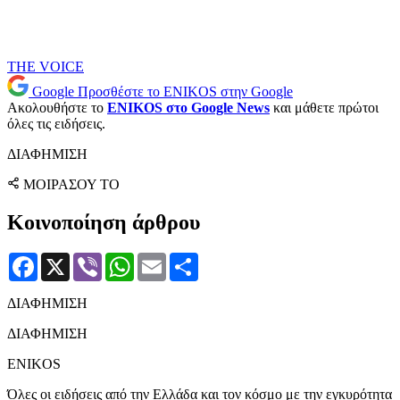
THE VOICE
Google
Προσθέστε το ENIKOS στην Google
Ακολουθήστε το
ENIKOS στο Google News
και μάθετε πρώτοι
όλες τις ειδήσεις.
ΔΙΑΦΗΜΙΣΗ
ΜΟΙΡΑΣΟΥ ΤΟ
Κοινοποίηση άρθρου
Facebook
X
Viber
WhatsApp
Email
Μοιραστείτε
ΔΙΑΦΗΜΙΣΗ
ΔΙΑΦΗΜΙΣΗ
ENIKOS
Όλες οι ειδήσεις από την Ελλάδα και τον κόσμο με την εγκυρότητα