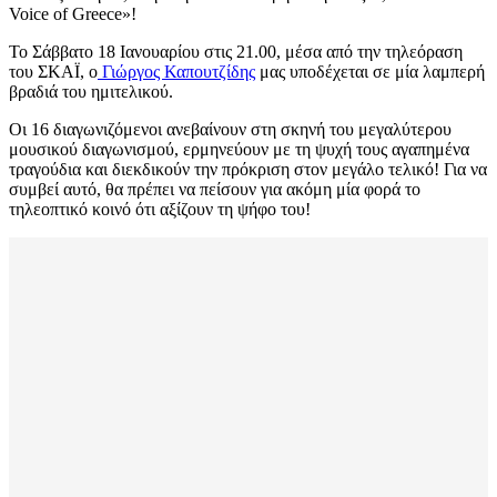
Voice of Greece»!
Το Σάββατο 18 Ιανουαρίου στις 21.00, μέσα από την τηλεόραση
του ΣΚΑΪ, ο
Γιώργος Καπουτζίδης
μας υποδέχεται σε μία λαμπερή
βραδιά του ημιτελικού.
Οι 16 διαγωνιζόμενοι ανεβαίνουν στη σκηνή του μεγαλύτερου
μουσικού διαγωνισμού, ερμηνεύουν με τη ψυχή τους αγαπημένα
τραγούδια και διεκδικούν την πρόκριση στον μεγάλο τελικό! Για να
συμβεί αυτό, θα πρέπει να πείσουν για ακόμη μία φορά το
τηλεοπτικό κοινό ότι αξίζουν τη ψήφο του!