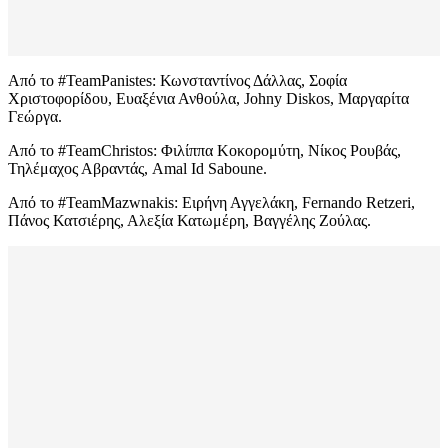
Από το #TeamPanistes: Κωνσταντίνος Δάλλας, Σοφία
Χριστοφορίδου, Ευαξένια Ανθούλα, Johny Diskos, Μαργαρίτα
Γεώργα.
Από το #TeamChristos: Φιλίππα Κοκορομύτη, Νίκος Ρουβάς,
Τηλέμαχος Αβραντάς, Amal Id Saboune.
Από το #TeamMazwnakis: Ειρήνη Αγγελάκη, Fernando Retzeri,
Πάνος Κατσιέρης, Αλεξία Κατωμέρη, Βαγγέλης Ζούλας.