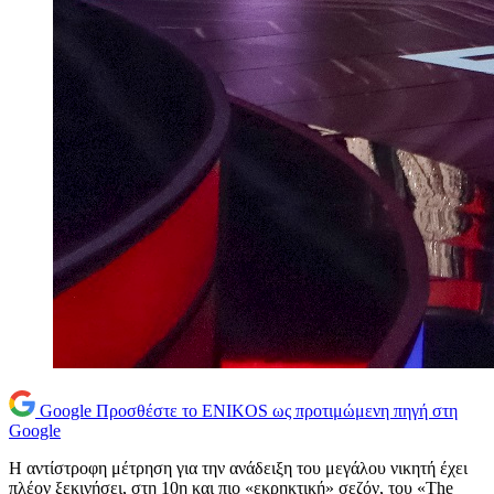
Google
Προσθέστε το ENIKOS ως προτιμώμενη πηγή στη
Google
Η αντίστροφη μέτρηση για την ανάδειξη του μεγάλου νικητή έχει
πλέον ξεκινήσει, στη 10η και πιο «εκρηκτική» σεζόν, του «The