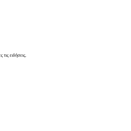
 τις ειδήσεις.