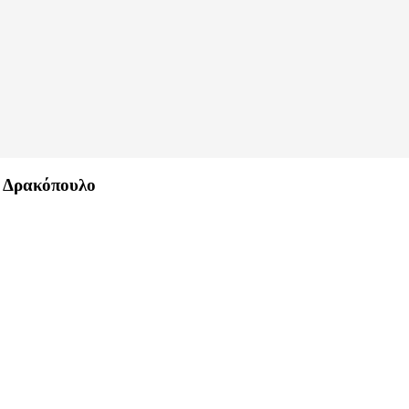
α Δρακόπουλο