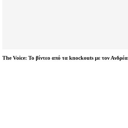
The Voice: Το βίντεο από τα knockouts με τον Ανδρέ