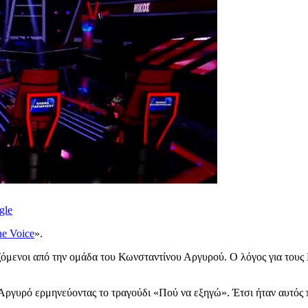
gle
e Voice
».
ιζόμενοι από την ομάδα του Κωνσταντίνου Αργυρού. Ο λόγος για τους
ργυρό ερμηνεύοντας το τραγούδι «Πού να εξηγώ». Έτσι ήταν αυτός π