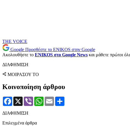
THE VOICE
Google
Προσθέστε το ENIKOS στην Google
Ακολουθήστε το
ENIKOS στο Google News
και μάθετε πρώτοι όλες
ΔΙΑΦΗΜΙΣΗ
ΜΟΙΡΑΣΟΥ ΤΟ
Κοινοποίηση άρθρου
Facebook
X
Viber
WhatsApp
Email
Μοιραστείτε
ΔΙΑΦΗΜΙΣΗ
Επιλεγμένα άρθρα