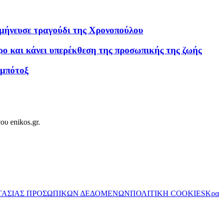
μήνευσε τραγούδι της Χρονοπούλου
ρο και κάνει υπερέκθεση της προσωπικής της ζωής
 μπότοξ
ου enikos.gr.
ΤΑΣΙΑΣ ΠΡΟΣΩΠΙΚΩΝ ΔΕΔΟΜΕΝΩΝ
ΠΟΛΙΤΙΚΗ COOKIES
Κρα