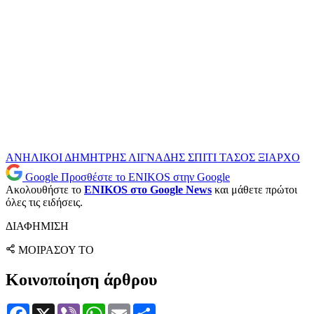
ΑΝΗΛΙΚΟΙ
ΔΗΜΗΤΡΗΣ ΛΙΓΝΑΔΗΣ
ΣΠΙΤΙ
ΤΑΣΟΣ ΞΙΑΡΧΟ
Google
Προσθέστε το ENIKOS στην Google
Ακολουθήστε το
ENIKOS στο Google News
και μάθετε πρώτοι
όλες τις ειδήσεις.
ΔΙΑΦΗΜΙΣΗ
ΜΟΙΡΑΣΟΥ ΤΟ
Κοινοποίηση άρθρου
Facebook
X
Viber
WhatsApp
Email
Μοιραστείτε