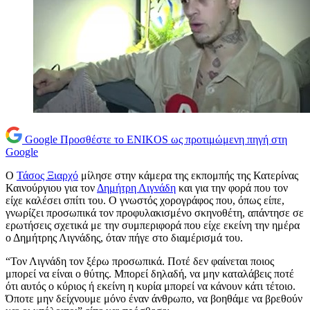
Google
Προσθέστε το ENIKOS ως προτιμώμενη πηγή στη
Google
Ο
Τάσος Ξιαρχό
μίλησε στην κάμερα της εκπομπής της Κατερίνας
Καινούργιου για τον
Δημήτρη Λιγνάδη
και για την φορά που τον
είχε καλέσει σπίτι του. Ο γνωστός χορογράφος που, όπως είπε,
γνωρίζει προσωπικά τον προφυλακισμένο σκηνοθέτη, απάντησε σε
ερωτήσεις σχετικά με την συμπεριφορά που είχε εκείνη την ημέρα
ο Δημήτρης Λιγνάδης, όταν πήγε στο διαμέρισμά του.
“Τον Λιγνάδη τον ξέρω προσωπικά. Ποτέ δεν φαίνεται ποιος
μπορεί να είναι ο θύτης. Μπορεί δηλαδή, να μην καταλάβεις ποτέ
ότι αυτός ο κύριος ή εκείνη η κυρία μπορεί να κάνουν κάτι τέτοιο.
Όποτε μην δείχνουμε μόνο έναν άνθρωπο, να βοηθάμε να βρεθούν